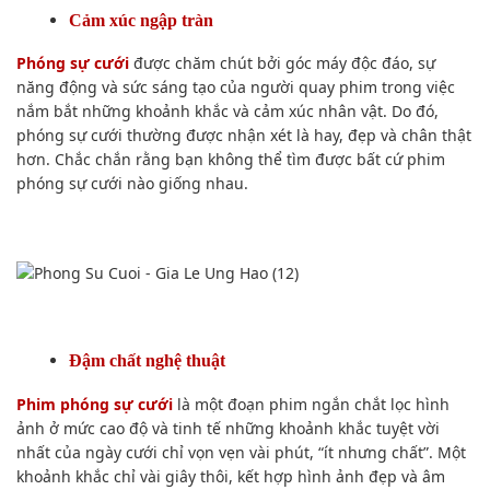
Cảm xúc ngập tràn
Phóng sự cưới
được chăm chút bởi góc máy độc đáo, sự
năng động và sức sáng tạo của người quay phim trong việc
nắm bắt những khoảnh khắc và cảm xúc nhân vật. Do đó,
phóng sự cưới thường được nhận xét là hay, đẹp và chân thật
hơn. Chắc chắn rằng bạn không thể tìm được bất cứ phim
phóng sự cưới nào giống nhau.
Đậm chất nghệ thuật
Phim phóng sự cưới
là một đoạn phim ngắn chắt lọc hình
ảnh ở mức cao độ và tinh tế những khoảnh khắc tuyệt vời
nhất của ngày cưới chỉ vọn vẹn vài phút, “ít nhưng chất”. Một
khoảnh khắc chỉ vài giây thôi, kết hợp hình ảnh đẹp và âm