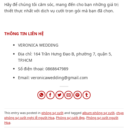
Hãy để chúng tôi căm sóc, mang đến cho bạn những giá trị
thiết thực nhất với dịch vụ cưới trọn gói mà bạn đã chọn.
THÔNG TIN LIÊN HỆ
VERONICA WEDDING
Địa chỉ: 164 Trần Hưng Đạo B, phường 7, quận 5,
TP.HCM
Số điện thoại: 0868647989
Email:
veronicawedding@gmail.com
This entry was posted in
phóng sự cưới
and tagged
album phóng sự cưới
,
chụp
phóng sự cưới nghi lễ người Hoa
,
Phóng sự cưới đẹp
,
Phóng sự cưới người
Hoa
.