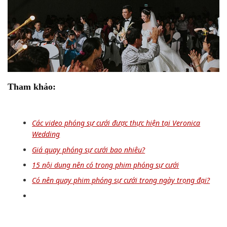
Tham khảo:
Các video phóng sự cưới được thực hiện tại Veronica
Wedding
Giá quay phóng sự cưới bao nhiêu?
15 nội dung nên có trong phim phóng sự cưới
Có nên quay phim phóng sự cưới trong ngày trọng đại?