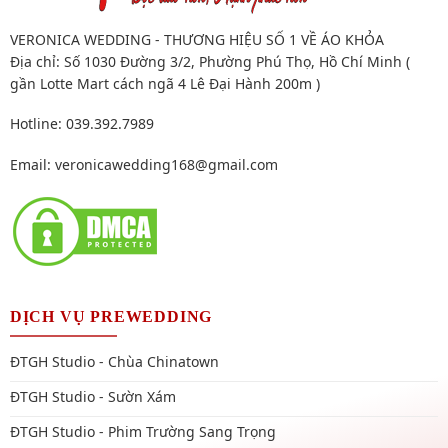
VERONICA WEDDING - THƯƠNG HIỆU SỐ 1 VỀ ÁO KHỎA
Địa chỉ: Số 1030 Đường 3/2, Phường Phú Thọ, Hồ Chí Minh (
gần Lotte Mart cách ngã 4 Lê Đại Hành 200m )
Hotline: 039.392.7989
Email:
veronicawedding168@gmail.com
DỊCH VỤ PREWEDDING
ĐTGH Studio - Chùa Chinatown
ĐTGH Studio - Sườn Xám
ĐTGH Studio - Phim Trường Sang Trọng