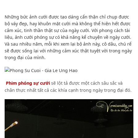
Những bức ảnh cưới được tạo dáng cẩn thận chỉ chụp được
bộ váy đẹp, hay khuôn mặt cười mà không thể hiện hết được
cảm xúc, tinh thần thật sự của ngày cưới. Với phong cách tài
liệu, ảnh cưới phóng sự có khả năng kể chuyện về ngày cưới.
Và sau nhiều năm, mỗi khi xem lại bộ ảnh này, cô dâu, chú rể
sẽ được sống lại với những cảm xúc thật tuyệt vời trong ngày
trọng đại của mình.
Phim phóng sự cưới
sẽ lột tả được một cách sâu sắc và
chân thực nhất tất cả các khía cạnh trong ngày trọng đại đó.