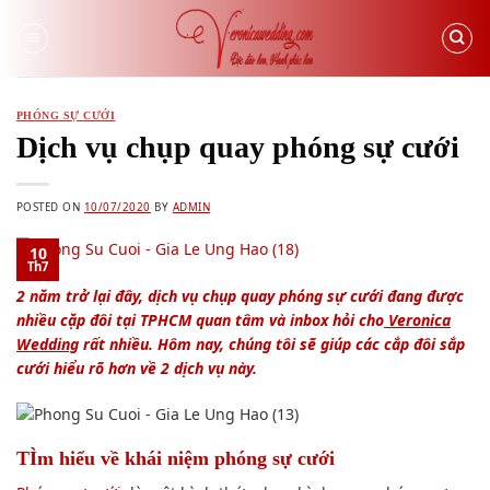
Skip
to
content
PHÓNG SỰ CƯỚI
Dịch vụ chụp quay phóng sự cưới
POSTED ON
10/07/2020
BY
ADMIN
10
Th7
2 năm trở lại đây, dịch vụ chụp quay phóng sự cưới đang được
nhiều cặp đôi tại TPHCM quan tâm và inbox hỏi cho
Veronica
Wedding
rất nhiều. Hôm nay, chúng tôi sẽ giúp các cắp đôi sắp
cưới hiểu rõ hơn về 2 dịch vụ này.
TÌm hiểu về khái niệm phóng sự cưới