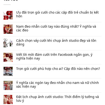
Ưu đãi trọn gói cưới cho các cặp đôi trẻ chuẩn bị kết
hôn
Nam đeo nhẫn cưới tay nào đúng nhất​? Ý nghĩa và
các đeo
Cách chọn váy cưới khi chụp ảnh studio đẹp và tôn
dáng
Viết lời mời đám cưới trên Facebook​ ngắn gọn, ý
nghĩa hiện nay
Trọn gói cưới phù hợp cho ai? Cặp đôi nào nên chọn?
Ý nghĩa các ngón tay đeo nhẫn cho nam và nữ chính
xác hiện nay
Đặt lịch chụp ảnh cưới studio: Thời điểm lý tưởng và
lưu ý