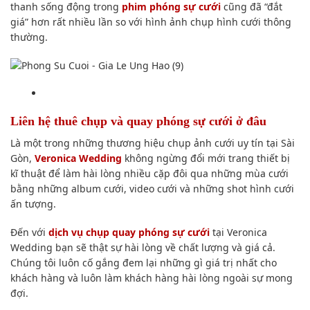
thanh sống động trong
phim phóng sự cưới
cũng đã “đắt
giá” hơn rất nhiều lần so với hình ảnh chụp hình cưới thông
thường.
Liên hệ thuê chụp và quay phóng sự cưới ở đâu
Là một trong những thương hiệu chụp ảnh cưới uy tín tại Sài
Gòn,
Veronica Wedding
không ngừng đổi mới trang thiết bị
kĩ thuật để làm hài lòng nhiều cặp đôi qua những mùa cưới
bằng những album cưới, video cưới và những shot hình cưới
ấn tượng.
Đến với
dịch vụ chụp quay phóng sự cưới
tại Veronica
Wedding bạn sẽ thật sự hài lòng về chất lượng và giá cả.
Chúng tôi luôn cố gắng đem lại những gì giá trị nhất cho
khách hàng và luôn làm khách hàng hài lòng ngoài sự mong
đợi.