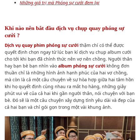
Những giá trị mà Phóng sự cưới đem lại
Khi nào nên bắt đầu dịch vụ chụp quay phóng sự
cưới ?
Dịch vụ quay phim phóng sự cưới
thậm chí có thể được
quyết định chọn ngay từ lúc bạn kí dịch vụ chụp album cưới
cho tới khi bạn đã chính thức nên vợ nên chồng. Người thân
hay bạn bè bạn nhìn vào
album phóng sự cưới
không đơn
thuần chỉ là những hình ảnh hạnh phúc của hai vợ chồng,
mà còn là cả một câu chuyện về sự hòa hợp giữa hai tâm hồn
khi họ quyết định cùng nhau ra mắt họ hàng, những giây
phút vui vẻ của cả hai khi gần người thân, nói chuyện với bạn
bè. Đó sẽ là một câu chuyện xây dựng tình yêu dài và đẹp của
cả hai bạn và chỉ gói gọn trong một vài khung ảnh.