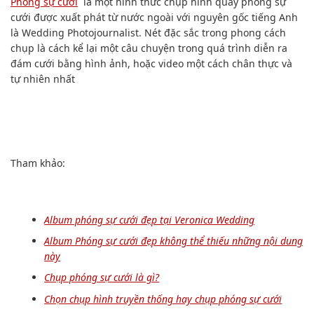
Phóng sự cưới
là một hình thức chụp hình quay phóng sự
cưới được xuất phát từ nước ngoài với nguyên gốc tiếng Anh
là Wedding Photojournalist. Nét đặc sắc trong phong cách
chụp là cách kể lại một câu chuyện trong quá trình diễn ra
đám cưới bằng hình ảnh, hoặc video một cách chân thực và
tự nhiên nhất
Tham khảo:
Album phóng sự cưới đẹp tại Veronica Wedding
Album Phóng sự cưới đẹp không thể thiếu những nội dung
này
Chụp phóng sự cưới là gì?
Chọn chụp hình truyền thống hay chụp phóng sự cưới