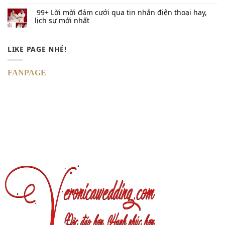
99+ Lời mời đám cưới qua tin nhắn​ điện thoại hay,
lịch sự mới nhất
LIKE PAGE NHÉ!
FANPAGE