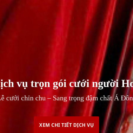
ịch vụ trọn gói cưới người H
ễ cưới chỉn chu – Sang trọng đậm chất Á Đô
XEM CHI TIẾT DỊCH VỤ