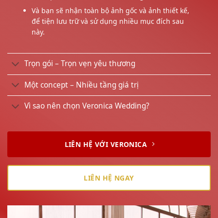
Và bạn sẽ nhận toàn bộ ảnh gốc và ảnh thiết kế,
để tiện lưu trữ và sử dụng nhiều mục đích sau
này.
Trọn gói – Trọn vẹn yêu thương
Một concept – Nhiều tầng giá trị
Vì sao nên chọn Veronica Wedding?
LIÊN HỆ VỚI VERONICA
LIÊN HỆ NGAY