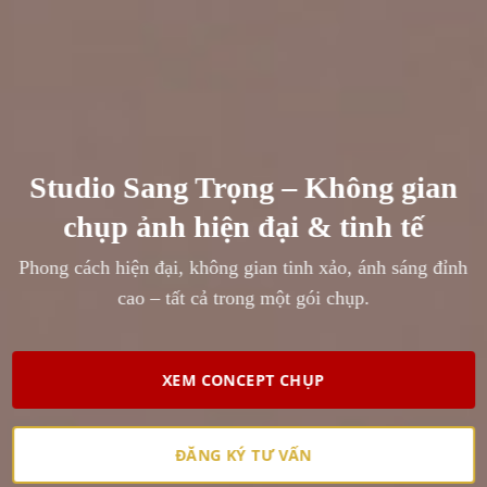
Studio Sang Trọng – Không gian
chụp ảnh hiện đại & tinh tế
Phong cách hiện đại, không gian tinh xảo, ánh sáng đỉnh
cao – tất cả trong một gói chụp.
XEM CONCEPT CHỤP
ĐĂNG KÝ TƯ VẤN