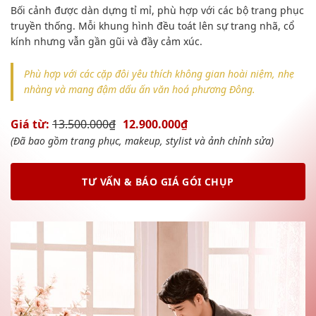
Bối cảnh được dàn dựng tỉ mỉ, phù hợp với các bộ trang phục
truyền thống. Mỗi khung hình đều toát lên sự trang nhã, cổ
kính nhưng vẫn gần gũi và đầy cảm xúc.
Phù hợp với các cặp đôi yêu thích không gian hoài niệm, nhẹ
nhàng và mang đậm dấu ấn văn hoá phương Đông.
Giá từ:
13.500.000₫
12.900.000₫
(Đã bao gồm trang phục, makeup, stylist và ảnh chỉnh sửa)
TƯ VẤN & BÁO GIÁ GÓI CHỤP