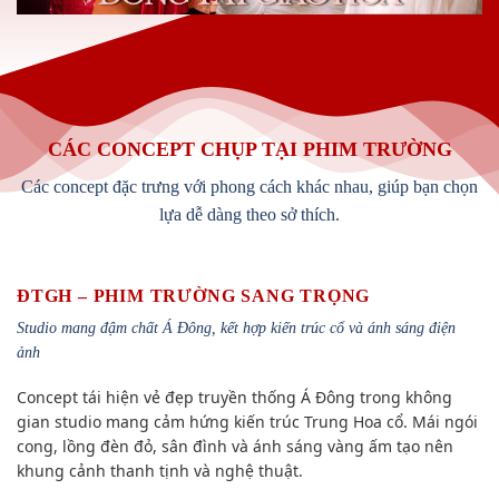
CÁC CONCEPT CHỤP TẠI PHIM TRƯỜNG
Các concept đặc trưng với phong cách khác nhau, giúp bạn chọn
lựa dễ dàng theo sở thích.
ĐTGH – PHIM TRƯỜNG SANG TRỌNG
Studio mang đậm chất Á Đông, kết hợp kiến trúc cổ và ánh sáng điện
ảnh
Concept tái hiện vẻ đẹp truyền thống Á Đông trong không
gian studio mang cảm hứng kiến trúc Trung Hoa cổ. Mái ngói
cong, lồng đèn đỏ, sân đình và ánh sáng vàng ấm tạo nên
khung cảnh thanh tịnh và nghệ thuật.