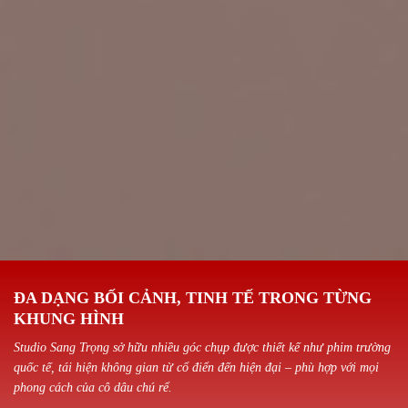
ĐA DẠNG BỐI CẢNH, TINH TẾ TRONG TỪNG
KHUNG HÌNH
Studio Sang Trọng sở hữu nhiều góc chụp được thiết kế như phim trường
quốc tế, tái hiện không gian từ cổ điển đến hiện đại – phù hợp với mọi
phong cách của cô dâu chú rể.