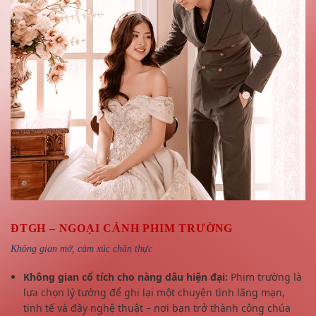
ĐTGH – NGOẠI CẢNH PHIM TRƯỜNG
Không gian mở, cảm xúc chân thực
Không gian cổ tích cho nàng dâu hiện đại:
Phim trường là
lựa chọn lý tưởng để ghi lại một chuyện tình lãng mạn,
tinh tế và đầy nghệ thuật – nơi bạn trở thành công chúa