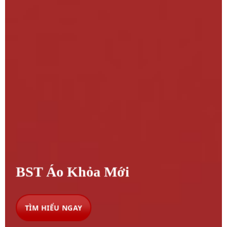
BST Áo Khỏa Mới
TÌM HIỂU NGAY