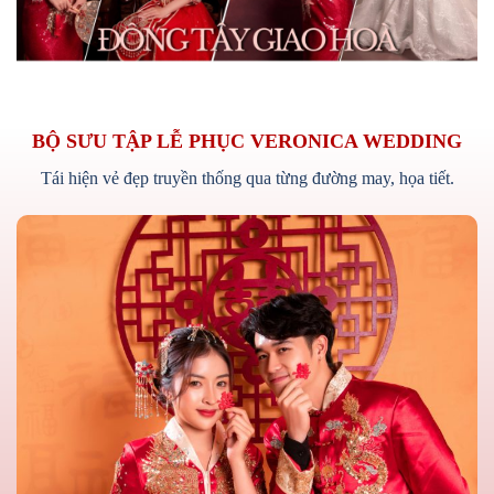
BỘ SƯU TẬP LỄ PHỤC VERONICA WEDDING
Tái hiện vẻ đẹp truyền thống qua từng đường may, họa tiết.