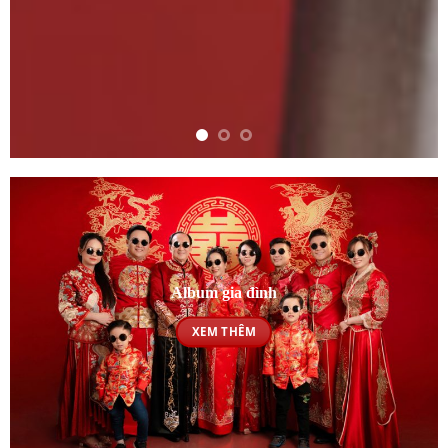
Album gia đình
XEM THÊM