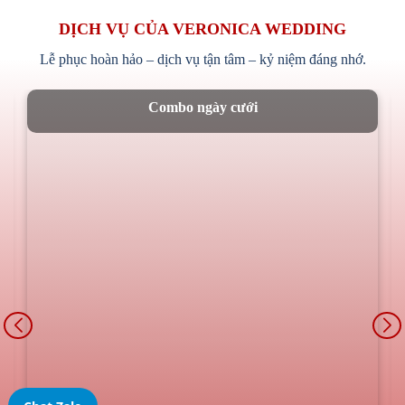
DỊCH VỤ CỦA VERONICA WEDDING
Lễ phục hoàn hảo – dịch vụ tận tâm – kỷ niệm đáng nhớ.
Combo ngày cưới