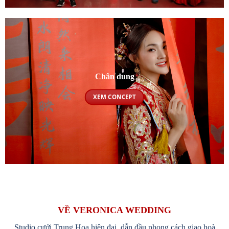
Chân dung
XEM CONCEPT
VỀ VERONICA WEDDING
Studio cưới Trung Hoa hiện đại, dẫn đầu phong cách giao hoà