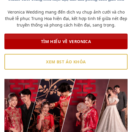
Veronica Wedding mang đến dịch vụ chụp ảnh cưới và cho
thuê lễ phục Trung Hoa hiện đại, kết hợp tinh tế giữa nét đẹp
truyền thống và phong cách hiện đại, sang trọng.
TÌM HIỂU VỀ VERONICA
XEM BST ÁO KHỎA