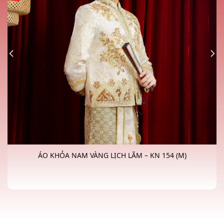
ÁO KHỎA NAM VÀNG LỊCH LÃM – KN 154 (M)