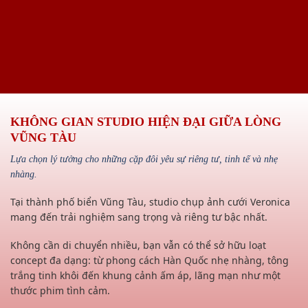
KHÔNG GIAN STUDIO HIỆN ĐẠI GIỮA LÒNG
VŨNG TÀU
Lựa chọn lý tưởng cho những cặp đôi yêu sự riêng tư, tinh tế và nhẹ
nhàng.
Tại thành phố biển Vũng Tàu, studio chụp ảnh cưới Veronica
mang đến trải nghiệm sang trọng và riêng tư bậc nhất.
Không cần di chuyển nhiều, bạn vẫn có thể sở hữu loạt
concept đa dạng: từ phong cách Hàn Quốc nhẹ nhàng, tông
trắng tinh khôi đến khung cảnh ấm áp, lãng mạn như một
thước phim tình cảm.