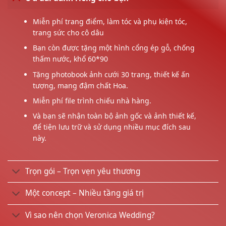
Miễn phí trang điểm, làm tóc và phụ kiện tóc,
trang sức cho cô dâu
Bạn còn được tặng một hình cổng ép gỗ, chống
thấm nước, khổ 60*90
Tặng photobook ảnh cưới 30 trang, thiết kế ấn
tượng, mang đậm chất Hoa.
Miễn phí file trình chiếu nhà hàng.
Và bạn sẽ nhận toàn bộ ảnh gốc và ảnh thiết kế,
để tiện lưu trữ và sử dụng nhiều mục đích sau
này.
Trọn gói – Trọn vẹn yêu thương
Một concept – Nhiều tầng giá trị
Vì sao nên chọn Veronica Wedding?