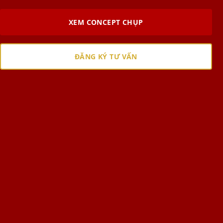
XEM CONCEPT CHỤP
ĐĂNG KÝ TƯ VẤN