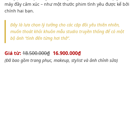
máy đầy cảm xúc – như một thước phim tình yêu được kể bởi
chính hai bạn.
Đây là lựa chọn lý tưởng cho các cặp đôi yêu thiên nhiên,
muốn thoát khỏi khuôn mẫu studio truyền thống để có một
bộ ảnh “tình đến từng hơi thở”.
Giá từ:
18.500.000₫
16.900.000₫
(Đã bao gồm trang phục, makeup, stylist và ảnh chỉnh sửa)