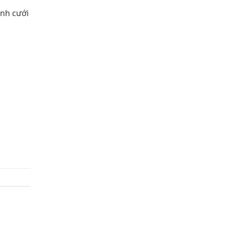
ảnh cưới