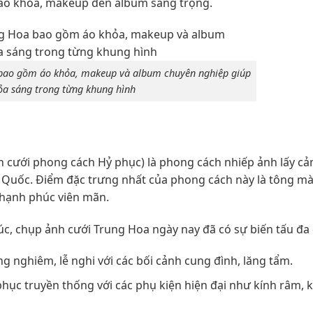
 áo khỏa, makeup đến album sang trọng.
 bao gồm áo khỏa, makeup và album chuyên nghiệp giúp
ỏa sáng trong từng khung hình
h cưới phong cách Hỷ phục) là phong cách nhiếp ảnh lấy c
g Quốc. Điểm đặc trưng nhất của phong cách này là tông m
 hạnh phúc viên mãn.
, chụp ảnh cưới Trung Hoa ngày nay đã có sự biến tấu đa
g nghiêm, lễ nghi với các bối cảnh cung đình, lăng tẩm.
hục truyền thống với các phụ kiện hiện đại như kính râm, 