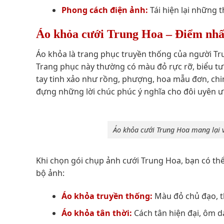
Phong cách điện ảnh:
Tái hiện lại những 
Áo khỏa cưới Trung Hoa – Điểm nhấ
Áo khỏa là trang phục truyền thống của người Tru
Trang phục này thường có màu đỏ rực rỡ, biểu tư
tay tinh xảo như rồng, phượng, hoa mẫu đơn, chi
đựng những lời chúc phúc ý nghĩa cho đôi uyên 
Áo khỏa cưới Trung Hoa mang lại v
Khi chọn gói chụp ảnh cưới Trung Hoa, bạn có th
bộ ảnh:
Áo khỏa truyền thống:
Màu đỏ chủ đạo, t
Áo khỏa tân thời:
Cách tân hiện đại, ôm 