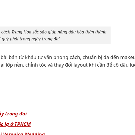
 cách Trung Hoa sắc sảo giúp nàng dâu hóa thân thành
 quý phái trong ngày trọng đại
 bài bản từ khâu tư vấn phong cách, chuẩn bị da đến make
i lớp nền, chỉnh tóc và thay đổi layout khi cần để cô dâu l
ày trọng đại
ộc lạ ở TPHCM
ại Veronica Wedding