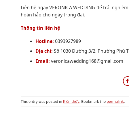
Liên hệ ngay VERONICA WEDDING để trải nghiệm 
hoàn hảo cho ngày trọng đại.
Thông tin liên hệ
Hotline:
0393927989
Địa chỉ:
Số 1030 Đường 3/2, Phường Phú Th
Email:
veronicawedding168@gmail.com
This entry was posted in
Kiến thức
. Bookmark the
permalink
.