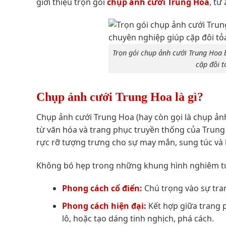
giới thiệu trọn gói
chụp ảnh cưới Trung Hoa
, từ
Trọn gói chụp ảnh cưới Trung Hoa
cặp đôi t
Chụp ảnh cưới Trung Hoa là gì?
Chụp ảnh cưới Trung Hoa (hay còn gọi là chụp ản
từ văn hóa và trang phục truyền thống của Trun
rực rỡ tượng trưng cho sự may mắn, sung túc và
Không bó hẹp trong những khung hình nghiêm túc
Phong cách cổ điển:
Chú trọng vào sự tran
Phong cách hiện đại:
Kết hợp giữa trang p
lô, hoặc tạo dáng tinh nghịch, phá cách.