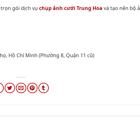
trọn gói dịch vụ
chụp ảnh cưới Trung Hoa
và tạo nên bộ 
ọ, Hồ Chí Minh (Phường 8, Quận 11 cũ)