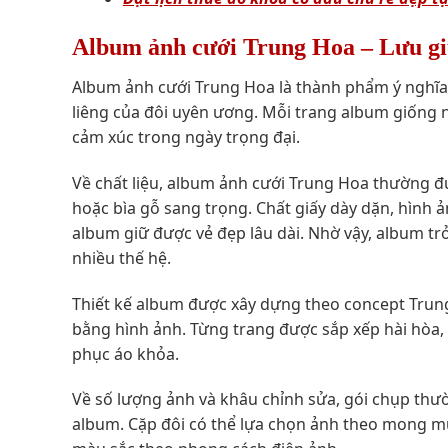
Album ảnh cưới Trung Hoa – Lưu giữ 
Album ảnh cưới Trung Hoa là thành phẩm ý nghĩa 
liêng của đôi uyên ương. Mỗi trang album giống
cảm xúc trong ngày trọng đại.
Về chất liệu, album ảnh cưới Trung Hoa thường đ
hoặc bìa gỗ sang trọng. Chất giấy dày dặn, hình
album giữ được vẻ đẹp lâu dài. Nhờ vậy, album trở
nhiều thế hệ.
Thiết kế album được xây dựng theo concept Trun
bằng hình ảnh. Từng trang được sắp xếp hài hòa, 
phục áo khỏa.
Về số lượng ảnh và khâu chỉnh sửa, gói chụp th
album. Cặp đôi có thể lựa chọn ảnh theo mong mu