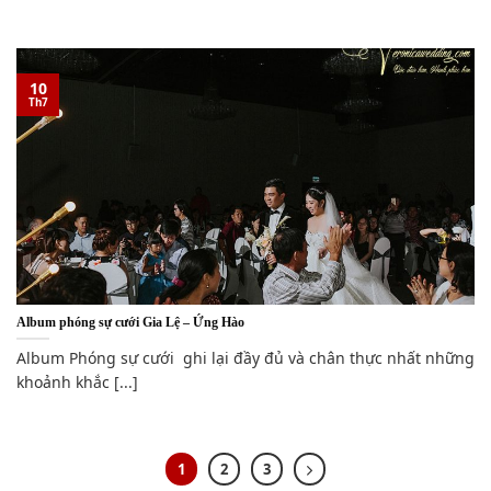
10
Th7
Album phóng sự cưới Gia Lệ – Ứng Hào
Album Phóng sự cưới ghi lại đầy đủ và chân thực nhất những
khoảnh khắc [...]
1
2
3