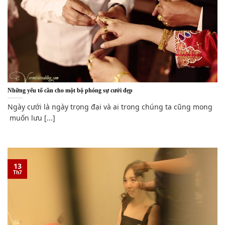
Những yếu tố cần cho một bộ phóng sự cưới đẹp
Ngày cưới là ngày trọng đại và ai trong chúng ta cũng mong
muốn lưu [...]
13
Th7