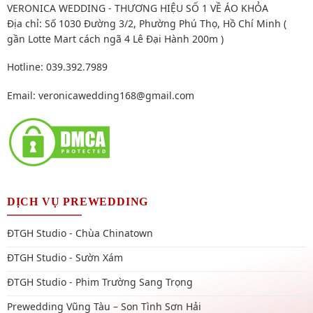
VERONICA WEDDING - THƯƠNG HIỆU SỐ 1 VỀ ÁO KHỎA
Địa chỉ: Số 1030 Đường 3/2, Phường Phú Thọ, Hồ Chí Minh (
gần Lotte Mart cách ngã 4 Lê Đại Hành 200m )
Hotline: 039.392.7989
Email:
veronicawedding168@gmail.com
DỊCH VỤ PREWEDDING
ĐTGH Studio - Chùa Chinatown
ĐTGH Studio - Sườn Xám
ĐTGH Studio - Phim Trường Sang Trọng
Prewedding Vũng Tàu – Son Tình Sơn Hải