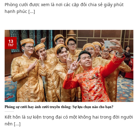
Phòng cưới được xem là nơi các cặp đôi chia sẻ giây phút
hạnh phúc [...]
13
Th7
Phóng sự cưới hay ảnh cưới truyền thống: Sự lựa chọn nào cho bạn?
Kết hôn là sự kiện trọng đại có một không hai trong đời người
nên [...]