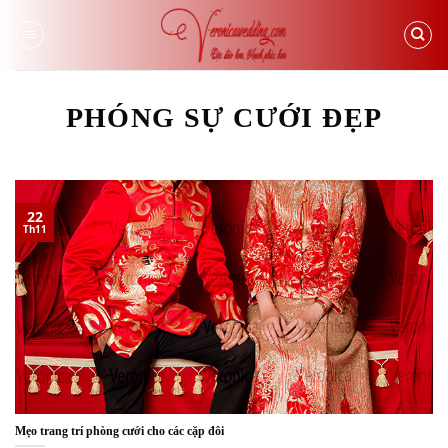
Skip
to
content
PHÓNG SỰ CƯỚI ĐẸP
22
Th11
Mẹo trang trí phòng cưới cho các cặp đôi