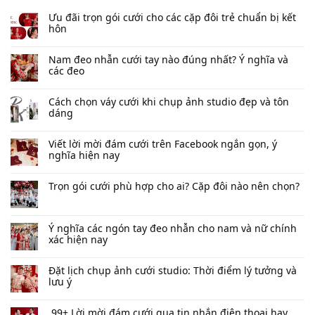
Ưu đãi trọn gói cưới cho các cặp đôi trẻ chuẩn bị kết
hôn
Nam đeo nhẫn cưới tay nào đúng nhất​? Ý nghĩa và
các đeo
Cách chọn váy cưới khi chụp ảnh studio đẹp và tôn
dáng
Viết lời mời đám cưới trên Facebook​ ngắn gọn, ý
nghĩa hiện nay
Trọn gói cưới phù hợp cho ai? Cặp đôi nào nên chọn?
Ý nghĩa các ngón tay đeo nhẫn cho nam và nữ chính
xác hiện nay
Đặt lịch chụp ảnh cưới studio: Thời điểm lý tưởng và
lưu ý
99+ Lời mời đám cưới qua tin nhắn​ điện thoại hay,