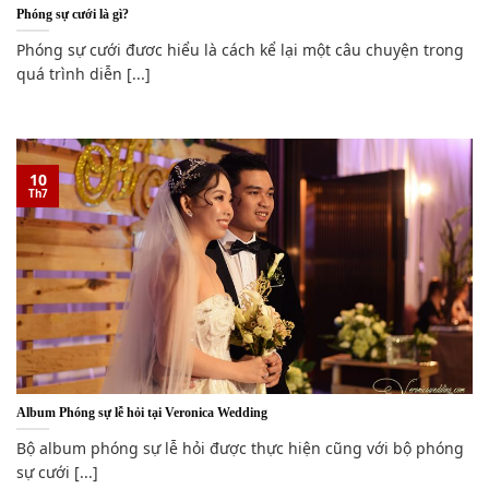
Phóng sự cưới là gì?
Phóng sự cưới đươc hiểu là cách kể lại một câu chuyện trong
quá trình diễn [...]
10
Th7
Album Phóng sự lễ hỏi tại Veronica Wedding
Bộ album phóng sự lễ hỏi được thực hiện cũng với bộ phóng
sự cưới [...]