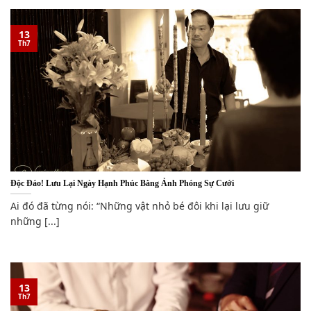
13
Th7
Độc Đáo! Lưu Lại Ngày Hạnh Phúc Bằng Ảnh Phóng Sự Cưới
Ai đó đã từng nói: “Những vật nhỏ bé đôi khi lại lưu giữ
những [...]
13
Th7