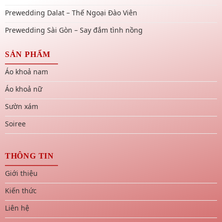
Prewedding Dalat – Thế Ngoại Đào Viên
Prewedding Sài Gòn – Say đắm tình nồng
SẢN PHẨM
Áo khoả nam
Áo khoả nữ
Sườn xám
Soiree
THÔNG TIN
Giới thiệu
Kiến thức
Liên hệ