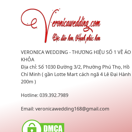
VERONICA WEDDING - THƯƠNG HIỆU SỐ 1 VỀ ÁO
KHỎA
Địa chỉ: Số 1030 Đường 3/2, Phường Phú Thọ, Hồ
Chí Minh ( gần Lotte Mart cách ngã 4 Lê Đại Hành
200m )
Hotline: 039.392.7989
Email:
veronicawedding168@gmail.com