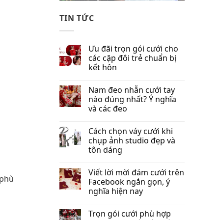
TIN TỨC
Ưu đãi trọn gói cưới cho
các cặp đôi trẻ chuẩn bị
kết hôn
Nam đeo nhẫn cưới tay
nào đúng nhất​? Ý nghĩa
và các đeo
Cách chọn váy cưới khi
chụp ảnh studio đẹp và
tôn dáng
Viết lời mời đám cưới trên
 phù
Facebook​ ngắn gọn, ý
nghĩa hiện nay
Trọn gói cưới phù hợp