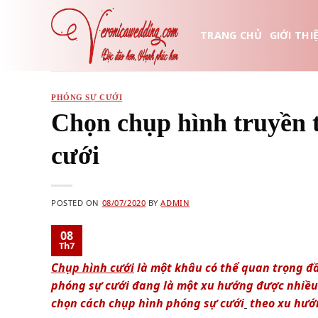
Skip
to
TRANG CHỦ
GIỚI THI
content
PHÓNG SỰ CƯỚI
Chọn chụp hình truyền 
cưới
POSTED ON
08/07/2020
BY
ADMIN
08
Th7
Chụp hình cưới
là một khâu có thể quan trọng đầu
phóng sự cưới đang là một xu hướng được nhiều c
chọn
cách chụp hình phóng sự cưới
theo xu hướ