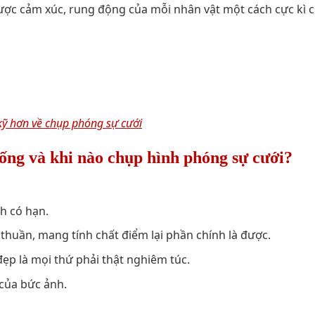
được cảm xúc, rung động của mỗi nhân vật một cách cực kì 
kỹ hơn về chụp phóng sự cưới
ống và khi nào chụp hình phóng sự cưới?
h có hạn.
huần, mang tính chất điểm lại phần chính là được.
đẹp là mọi thứ phải thật nghiêm túc.
của bức ảnh.