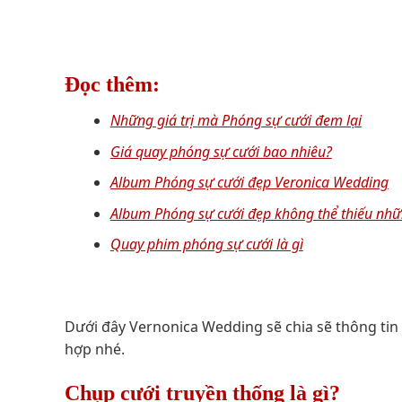
Đọc thêm:
Những giá trị mà Phóng sự cưới đem lại
Giá quay phóng sự cưới bao nhiêu?
Album Phóng sự cưới đẹp Veronica Wedding
Album Phóng sự cưới đẹp không thể thiếu nhữ
Quay phim phóng sự cưới là gì
Dưới đây Vernonica Wedding sẽ chia sẽ thông tin 
hợp nhé.
Chụp cưới truyền thống là gì?