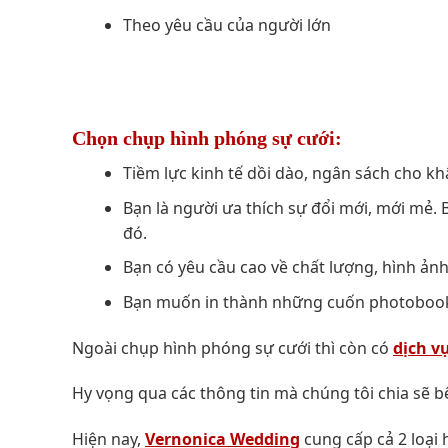
Theo yêu cầu của người lớn
Chọn chụp hình phóng sự cưới:
Tiềm lực kinh tế dồi dào, ngân sách cho kh
Bạn là người ưa thích sự đổi mới, mới mẻ
đó.
Bạn có yêu cầu cao về chất lượng, hình ảnh
Bạn muốn in thành những cuốn photoboo
Ngoài chụp hình phóng sự cưới thì còn có
dịch v
Hy vọng qua các thông tin mà chúng tôi chia sẽ b
Hiện nay,
Vernonica Wedding
cung cấp cả 2 loại