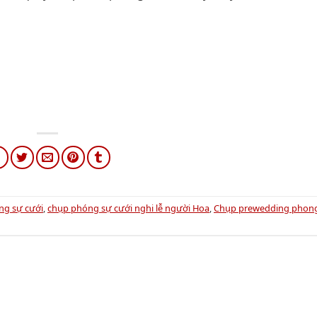
ng sự cưới
,
chụp phóng sự cưới nghi lễ người Hoa
,
Chụp prewedding phong