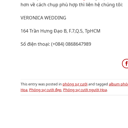
hơn về cách chụp phù hợp thì liên hệ chúng tôi:
VERONICA WEDDING
164 Trần Hưng Đạo B, F.7,Q.5, TpHCM
Số điện thoại: (+084) 0868647989
This entry was posted in
phóng sự cưới
and tagged
album phó
Hoa
,
Phóng sự cưới đẹp
,
Phóng sự cưới người Hoa
.