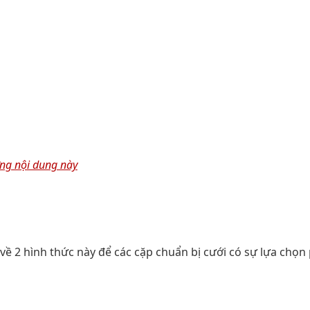
ng nội dung này
về 2 hình thức này để các cặp chuẩn bị cưới có sự lựa chọn