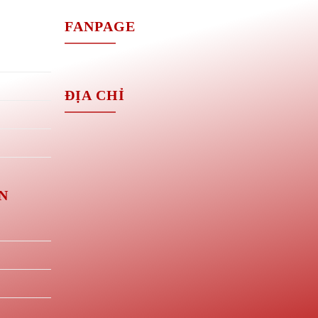
M
FANPAGE
ĐỊA CHỈ
N