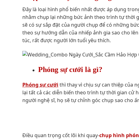
Đây là loại hình phổ biến nhất được áp dụng trong
nhằm chụp lại những bức ảnh theo trình tự thời gi
sẽ có sự sắp đặt của người chụp để có những bức
theo sự hướng dẫn của nhiếp ảnh gia sao cho lê
túc, rất được người lớn tuổi yêu thích.
Phóng sự cưới là gì?
Phóng sự cưới
thì thay vì chịu sự can thiệp của
lại tất cả các diễn biến theo trình tự thời gian
người nghệ sĩ, họ sẽ tự chỉnh góc chụp sao cho ấ
Điều quan trọng cốt lõi khi quay-
chụp hình phón