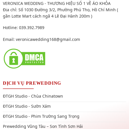
VERONICA WEDDING - THƯƠNG HIỆU SỐ 1 VỀ ÁO KHỎA
Địa chỉ: Số 1030 Đường 3/2, Phường Phú Thọ, Hồ Chí Minh (
gần Lotte Mart cách ngã 4 Lê Đại Hành 200m )
Hotline: 039.392.7989
Email:
veronicawedding168@gmail.com
DỊCH VỤ PREWEDDING
ĐTGH Studio - Chùa Chinatown
ĐTGH Studio - Sườn Xám
ĐTGH Studio - Phim Trường Sang Trọng
Prewedding Vũng Tàu – Son Tình Sơn Hải