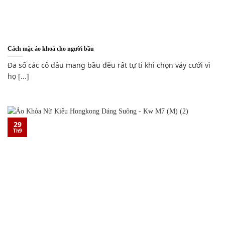
Cách mặc áo khoả cho người bầu
Đa số các cô dâu mang bầu đều rất tự ti khi chọn váy cưới vì
họ [...]
29
Th9