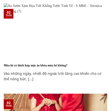
02
Th10
Mùa hè có thích hợp mặc áo khỏa mùa hè không?
Vào những ngày, nhiệt độ ngoài trời tăng cao khiến cho cơ
thể nóng bức. [...]
02
Th10