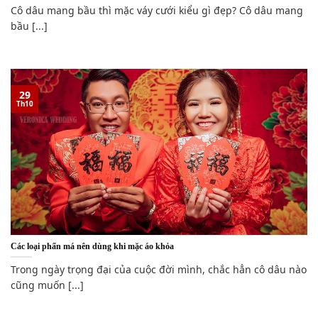
Cô dâu mang bầu thì mặc váy cưới kiểu gì đẹp? Cô dâu mang
bầu [...]
29
Th10
Các loại phấn má nên dùng khi mặc áo khỏa
Trong ngày trọng đại của cuộc đời mình, chắc hẳn cô dâu nào
cũng muốn [...]