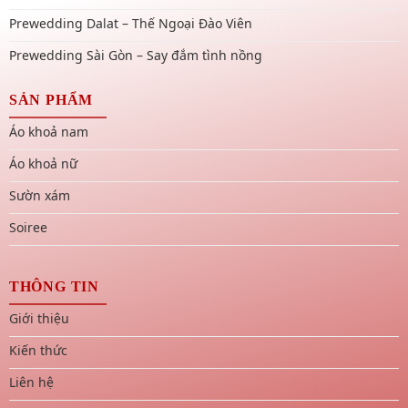
Prewedding Dalat – Thế Ngoại Đào Viên
Prewedding Sài Gòn – Say đắm tình nồng
SẢN PHẨM
Áo khoả nam
Áo khoả nữ
Sườn xám
Soiree
THÔNG TIN
Giới thiệu
Kiến thức
Liên hệ