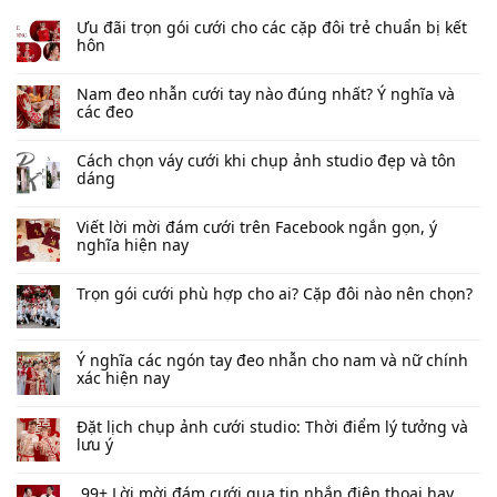
Ưu đãi trọn gói cưới cho các cặp đôi trẻ chuẩn bị kết
hôn
Nam đeo nhẫn cưới tay nào đúng nhất​? Ý nghĩa và
các đeo
Cách chọn váy cưới khi chụp ảnh studio đẹp và tôn
dáng
Viết lời mời đám cưới trên Facebook​ ngắn gọn, ý
nghĩa hiện nay
Trọn gói cưới phù hợp cho ai? Cặp đôi nào nên chọn?
Ý nghĩa các ngón tay đeo nhẫn cho nam và nữ chính
xác hiện nay
Đặt lịch chụp ảnh cưới studio: Thời điểm lý tưởng và
lưu ý
99+ Lời mời đám cưới qua tin nhắn​ điện thoại hay,