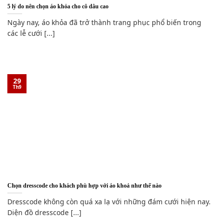
5 lý do nên chọn áo khỏa cho cô dâu cao
Ngày nay, áo khỏa đã trở thành trang phục phổ biến trong
các lễ cưới [...]
29
Th9
Chọn dresscode cho khách phù hợp với áo khoả như thế nào
Dresscode không còn quá xa lạ với những đám cưới hiện nay.
Diện đồ dresscode [...]