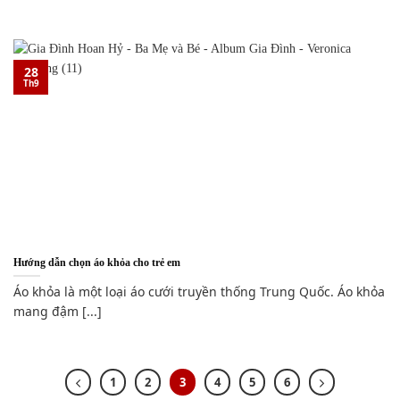
28
Th9
Hướng dẫn chọn áo khỏa cho trẻ em
Áo khỏa là một loại áo cưới truyền thống Trung Quốc. Áo khỏa
mang đậm [...]
1
2
3
4
5
6