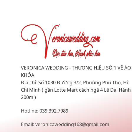
VERONICA WEDDING - THƯƠNG HIỆU SỐ 1 VỀ ÁO
KHỎA
Địa chỉ: Số 1030 Đường 3/2, Phường Phú Thọ, Hồ
Chí Minh ( gần Lotte Mart cách ngã 4 Lê Đại Hành
200m )
Hotline: 039.392.7989
Email:
veronicawedding168@gmail.com