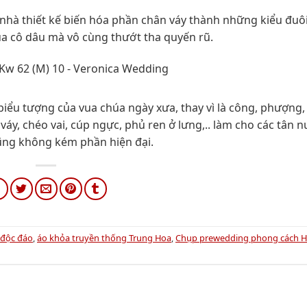
nhà thiết kế biến hóa phần chân váy thành những kiểu đuôi
a cô dâu mà vô cùng thướt tha quyến rũ.
iểu tượng của vua chúa ngày xưa, thay vì là công, phượng,
 váy, chéo vai, cúp ngực, phủ ren ở lưng,.. làm cho các tân 
ũng không kém phần hiện đại.
 độc đáo
,
áo khỏa truyền thống Trung Hoa
,
Chụp prewedding phong cách 