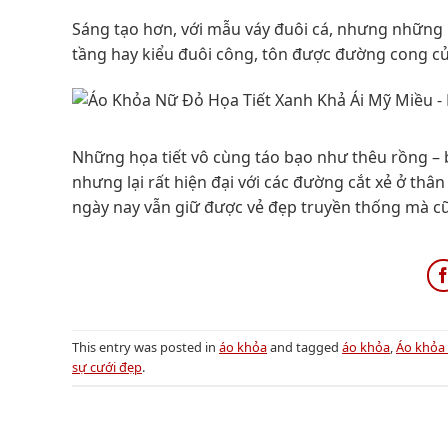
Sáng tạo hơn, với mẫu váy đuôi cá, nhưng những 
tầng hay kiểu đuôi công, tôn được đường cong củ
Những họa tiết vô cùng táo bạo như thêu rồng – b
nhưng lại rất hiện đại với các đường cắt xẻ ở thân
ngày nay vẫn giữ được vẻ đẹp truyền thống mà c
This entry was posted in
áo khỏa
and tagged
áo khỏa
,
Áo khỏa
sự cưới đẹp
.