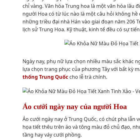
chỉ vàng. Văn hóa Trung hoa là một văn hóa lâu đờ
người Hoa có từ lúc nào là một câu hỏi không hề 
những triều đại nhà Hán vào giai đoạn năm 206 Tr
lịch sử Trung Hoa. Kỹ thuật, kinh tế đều có sự tiến
Ngày nay, phụ nữ lựa chọn nhiều màu sắc khác ng
lựa chọn trang phục của phương Tây với bất kỳ 
thống Trung Quốc
cho lễ trà chính.
Áo cưới ngày nay của người Hoa
Áo cưới ngày nay ở Trung Quốc, có chút pha lẫn vớ
họa tiết thêu trên áo và tông màu đỏ chủ đạo, như
tầng hay váy cưới phồng.