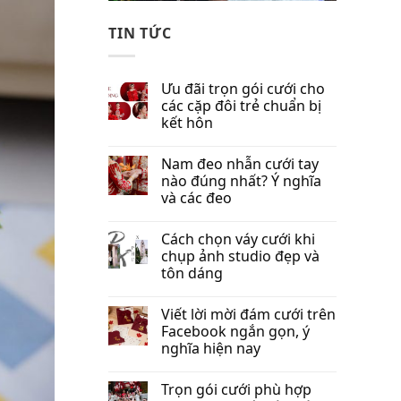
TIN TỨC
Ưu đãi trọn gói cưới cho
các cặp đôi trẻ chuẩn bị
kết hôn
Nam đeo nhẫn cưới tay
nào đúng nhất​? Ý nghĩa
và các đeo
Cách chọn váy cưới khi
chụp ảnh studio đẹp và
tôn dáng
Viết lời mời đám cưới trên
Facebook​ ngắn gọn, ý
nghĩa hiện nay
Trọn gói cưới phù hợp