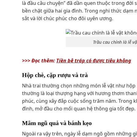
là đầu câu chuyện” đã dần quen thuộc trong đời s
bền chặt giữa hai gia đình. Trong nghi thức dạm 
sắt và lời chúc phúc cho đôi uyên ương.
Trầu cau chính là lễ 
>>> Đọc thêm:
Tiền bê tráp có được tiêu không
Hộp chè, cặp rượu và trà
Nhà trai thường chọn những món lễ vật như hộp c
thường là loại thượng hạng với hương thơm thanh
phúc, cùng xây đắp cuộc sống trăm năm. Trong khi
đình, mở đầu cho mối quan hệ thông gia tốt đẹp.
Mâm ngũ quả và bánh kẹo
Ngoài ra vậy trên, ngày lễ dạm ngõ gồm những gì 