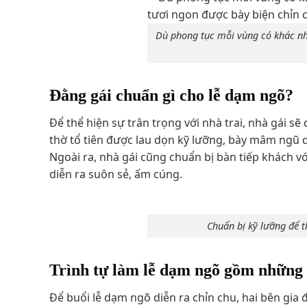
Dù phong tục mỗi vùng có khác nha
Đằng gái chuẩn gì cho lễ dạm ngõ?
Để thể hiện sự trân trọng với nhà trai, nhà gái s
thờ tổ tiên được lau dọn kỹ lưỡng, bày mâm ngũ q
Ngoài ra, nhà gái cũng chuẩn bị bàn tiếp khách v
diễn ra suôn sẻ, ấm cúng.
Chuẩn bị kỹ lưỡng để th
Trình tự làm lễ dạm ngõ gồm những g
Để buổi lễ dạm ngõ diễn ra chỉn chu, hai bên gia 