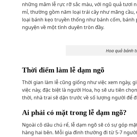
những mâm lễ rực rỡ sắc màu, với ngũ quả tươi 
mỉ, thường gồm năm loại trái cây như mãng cầu, d
loại bánh kẹo truyền thống như bánh cốm, bánh 
nguyện về một tình duyên tròn đầy.
Hoa quả bánh tr
Thời điểm làm lễ dạm ngõ
Thời gian làm lễ cũng giống như việc xem ngày, g
việc này, đặc biệt là người Hoa, họ sẽ ưu tiên ch
thời, nhà trai sẽ dặn trước về số lượng người để 
Ai phải có mặt trong lễ dạm ngõ?
Ngoài cô dâu chú rể, lễ dạm ngõ sẽ có sự góp mặt
hàng hai bên. Mỗi gia đình thường đi từ 5-7 ngườ