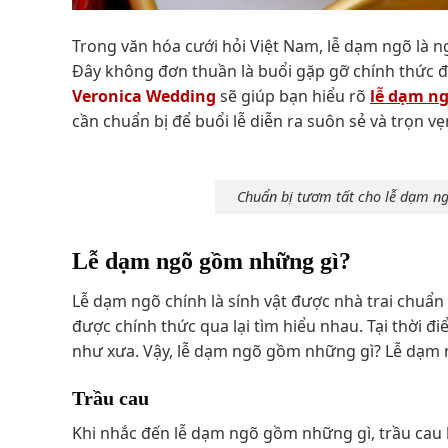
Trong văn hóa cưới hỏi Việt Nam, lễ dạm ngõ là 
Đây không đơn thuần là buổi gặp gỡ chính thức đầ
Veronica Wedding
sẽ giúp bạn hiểu rõ
lễ dạm n
cần chuẩn bị để buổi lễ diễn ra suôn sẻ và trọn vẹ
Chuẩn bị tươm tất cho lễ dạm ng
Lễ dạm ngõ gồm những gì​?
Lễ dạm ngõ chính là sính vật được nhà trai chuẩn
được chính thức qua lại tìm hiểu nhau. Tại thời 
như xưa. Vậy, lễ dạm ngõ gồm những gì? Lễ dạm 
Trầu cau
Khi nhắc đến lễ dạm ngõ gồm những gì, trầu cau 