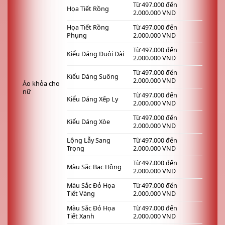
Từ 497.000 đến
Họa Tiết Rồng
2.000.000 VND
Họa Tiết Rồng
Từ 497.000 đến
Phụng
2.000.000 VND
Từ 497.000 đến
Kiểu Dáng Đuôi Dài
2.000.000 VND
Từ 497.000 đến
Kiểu Dáng Suông
2.000.000 VND
Áo khỏa cho
nữ
Từ 497.000 đến
Kiểu Dáng Xếp Ly
2.000.000 VND
Từ 497.000 đến
Kiểu Dáng Xòe
2.000.000 VND
Lộng Lẫy Sang
Từ 497.000 đến
Trọng
2.000.000 VND
Từ 497.000 đến
Màu Sắc Bạc Hồng
2.000.000 VND
Màu Sắc Đỏ Họa
Từ 497.000 đến
Tiết Vàng
2.000.000 VND
Màu Sắc Đỏ Họa
Từ 497.000 đến
Tiết Xanh
2.000.000 VND