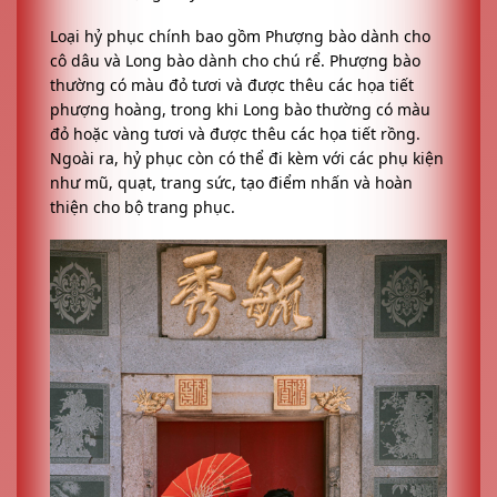
Loại hỷ phục chính bao gồm Phượng bào dành cho
cô dâu và Long bào dành cho chú rể. Phượng bào
thường có màu đỏ tươi và được thêu các họa tiết
phượng hoàng, trong khi Long bào thường có màu
đỏ hoặc vàng tươi và được thêu các họa tiết rồng.
Ngoài ra, hỷ phục còn có thể đi kèm với các phụ kiện
như mũ, quạt, trang sức, tạo điểm nhấn và hoàn
thiện cho bộ trang phục.