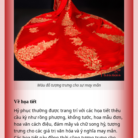
Màu đỏ tượng trưng cho sự may mắn
Về họa tiết
Hỷ phục thường được trang trí với các họa tiết thêu
cầu kỳ như rồng phượng, khổng tước, hoa mẫu đơn,
hoa văn cách điệu, đám mây và chữ song hỷ, tượng
trưng cho các giá trị văn hóa và ý nghĩa may mắn.
Các họa tiết này đồng thời cũng tượng trưng cho