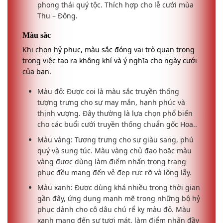
phong thái quý tộc. Thích hợp cho lễ cưới mùa
Thu – Đông.
Màu sắc
Khi chọn hỷ phục, màu sắc đóng vai trò quan trọng
trong việc tạo ra không khí và ý nghĩa cho ngày cưới
của bạn.
Màu đỏ: Được coi là màu sắc truyền thống
tượng trưng cho sự may mắn, hạnh phúc và
thịnh vượng. Đây thường là lựa chọn phổ biến
cho các buổi cưới truyền thống chuẩn gốc Hoa..
Màu vàng: Tượng trưng cho sự giàu sang, phú
quý và sung túc. Màu vàng chủ đạo hoặc màu
vàng được dùng làm điểm nhấn trong trang
phục đều mang đến vẻ đẹp rực rỡ và lộng lẫy.
Màu xanh: Được dùng khá nhiều trong thời gian
gần đây, ứng dụng mạnh mẽ trong những bộ hỷ
phục dành cho cô dâu chú rể kỵ màu đỏ. Màu
xanh mang đến sự tươi mát, làm điểm nhấn đầy