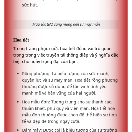
sức hút.
Màu sắc tươi sáng mang đến sự may mắn
Họa tiết
Trong trang phục cưới, họa tiết đóng vai trò quan
trọng trong việc truyền tải thông điệp và ý nghĩa đặc
biệt cho ngày trọng đại của bạn.
Rồng phượng: Là biểu tượng của sức mạnh,
quyền lực và sự may mắn. Họa tiết rồng phượng
thường được sử dụng để tôn vinh tình yêu
mạnh mẽ và bền vững của hai người.
Hoa mẫu đơn: Tượng trưng cho sự thanh cao,
thuần khiết, phú quý và viên mãn. Họa tiết hoa
mẫu đơn thường được chọn để thể hiện sự tinh
tế và đẹp đẽ trong ngày cưới.
Đám mây: Được coi là biểu tượng của sự trường