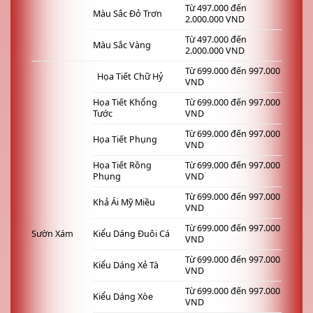
Từ 497.000 đến
Màu Sắc Đỏ Trơn
2.000.000 VND
Từ 497.000 đến
Màu Sắc Vàng
2.000.000 VND
Từ 699.000 đến 997.000
Họa Tiết Chữ Hỷ
VND
Họa Tiết Khổng
Từ 699.000 đến 997.000
Tước
VND
Từ 699.000 đến 997.000
Họa Tiết Phụng
VND
Họa Tiết Rồng
Từ 699.000 đến 997.000
Phụng
VND
Từ 699.000 đến 997.000
Khả Ái Mỹ Miều
VND
Từ 699.000 đến 997.000
Sườn Xám
Kiểu Dáng Đuôi Cá
VND
Từ 699.000 đến 997.000
Kiểu Dáng Xẻ Tà
VND
Từ 699.000 đến 997.000
Kiểu Dáng Xòe
VND