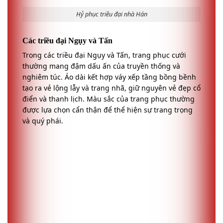
Hỷ phục triều đại Ngụy Tấn
Triều đại nhà Đường
Trong thời kỳ thịnh vượng của nhà Đường, màu sắc
trang phục cưới bắt đầu đa dạng hơn với sự xuất
hiện của màu đỏ thẫm và xanh lá. Cả chú rể và cô