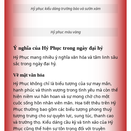
Hỷ phục kiểu dáng trường bào và sườn xám
Hỷ phục màu vàng
Ý nghĩa của Hỷ Phục trong ngày đại hỷ
Hỷ Phục mang nhiều ý nghĩa văn hóa và tâm linh sâu
sắc trong ngày đại hỷ.
Về mặt văn hóa
Hỷ Phục không chỉ là biểu tượng của sự may mắn,
hạnh phúc và thịnh vượng trong tình yêu mà còn thể
hiện niềm vui hân hoan và sự mong chờ cho một
cuộc sống hôn nhân viên mãn. Họa tiết thêu trên Hỷ
Phục thường bao gồm các biểu tượng phong thuỷ
tượng trưng cho sự quyền lực, sung túc, thanh cao
và trường thọ. Kiểu dáng cầu kỳ và tinh xảo của Hỷ
Phục cũng thể hiện sự tôn trọng đối với truyền