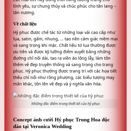
tình yêu, sự chung thủy và chúc phúc cho tân lang –
tân nương.
Về chất liệu
Hỷ phục được chế tác từ những loại vải cao cấp như
lụa, satin, gấm, nhung, … tạo nên cảm giác mềm mại
và sang trọng khi mặc. Chất liệu tơ lụa thường được
ưu tiên và được kỹ lưỡng điểm xuyết bằng những
đường chỉ nối dài, tạo ra viền áo lộng lẫy, làm tôn
thêm vẻ đẹp truyền thống và sang trọng cho trang
phục. Hỷ phục thường được trang trí với các họa tiết
thêu chỉ nổi như rồng phượng, các biểu tượng may
mắn khác, tôn lên vẻ đẹp và ý nghĩa văn hóa.
Những đặc điểm trong thiết kế của hỷ phục
Concept ảnh cưới Hỷ phục Trung Hoa độc
đáo tại Veronica Wedding