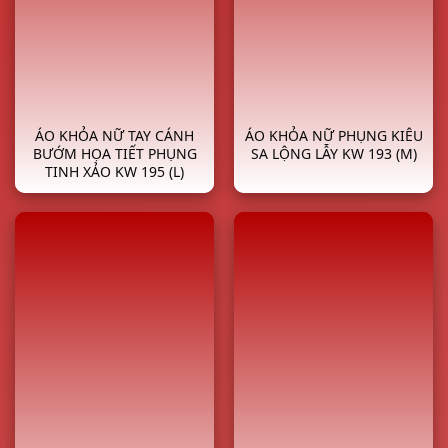
ÁO KHỎA NỮ TAY CÁNH
ÁO KHỎA NỮ PHỤNG KIÊU
BƯỚM HỌA TIẾT PHỤNG
SA LỘNG LẪY KW 193 (M)
TINH XẢO KW 195 (L)