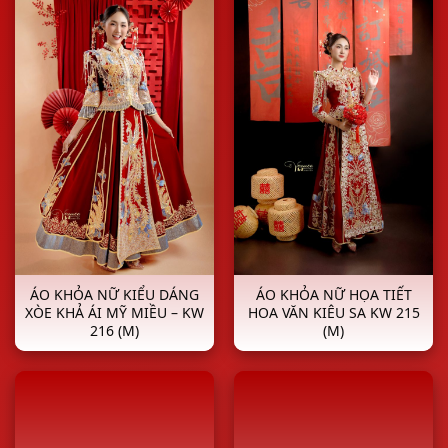
ÁO KHỎA NỮ KIỂU DÁNG
ÁO KHỎA NỮ HỌA TIẾT
XÒE KHẢ ÁI MỸ MIỀU – KW
HOA VĂN KIÊU SA KW 215
216 (M)
(M)