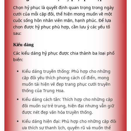
Chọn hỷ phục là quyết định quan trọng trong ngày
cưới của mỗi cặp đôi, thể hiện mong muốn về một
cuộc sống hôn nhân viên mãn, hạnh phúc. Để lựa
chọn được hỷ phục phù hợp, cần lưu ý các yếu tố
sau:
Kiểu dáng
Các kiểu dáng hỷ phục được chia thành ba loại phổ
biến:
Kiểu dáng truyền thống: Phù hợp cho những
cặp đôi yêu thích phong cách cổ điển, mong
muốn tái hiện vẻ đẹp trang phục cưới truyền
thống của Trung Hoa.
Kiểu dáng cách tân: Thích hợp cho những cặp
đôi muốn sự trẻ trung, hiện đại nhưng vẫn giữ
được nét đẹp văn hóa truyền thống.
Kiểu dáng hiện đại: Phù hợp cho những cặp đôi
ưa thích sự thanh lịch, quyến rũ và muốn thể