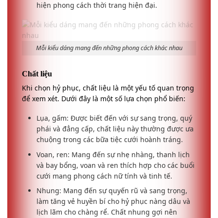
hiện phong cách thời trang hiện đại.
Mỗi kiểu dáng mang đến những phong cách khác nhau
Chất liệu
Khi chọn hỷ phục, chất liệu là một yếu tố quan trọng
để xem xét. Dưới đây là một số lựa chọn phổ biến:
Lụa, gấm: Được biết đến với sự sang trọng, quý
phái và đẳng cấp, chất liệu này thường được ưa
chuộng trong các bữa tiệc cưới hoành tráng.
Voan, ren: Mang đến sự nhẹ nhàng, thanh lịch
và bay bổng, voan và ren thích hợp cho các buổi
cưới mang phong cách nữ tính và tinh tế.
Nhung: Mang đến sự quyến rũ và sang trọng,
làm tăng vẻ huyền bí cho hỷ phục nàng dâu và
lịch lãm cho chàng rể. Chất nhung gợi nên