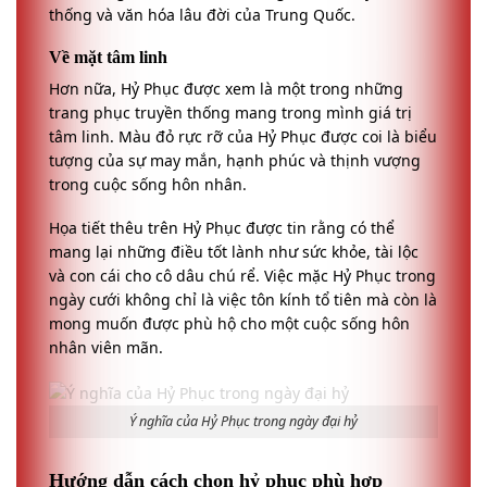
thống và văn hóa lâu đời của Trung Quốc.
Về mặt tâm linh
Hơn nữa, Hỷ Phục được xem là một trong những
trang phục truyền thống mang trong mình giá trị
tâm linh. Màu đỏ rực rỡ của Hỷ Phục được coi là biểu
tượng của sự may mắn, hạnh phúc và thịnh vượng
trong cuộc sống hôn nhân.
Họa tiết thêu trên Hỷ Phục được tin rằng có thể
mang lại những điều tốt lành như sức khỏe, tài lộc
và con cái cho cô dâu chú rể. Việc mặc Hỷ Phục trong
ngày cưới không chỉ là việc tôn kính tổ tiên mà còn là
mong muốn được phù hộ cho một cuộc sống hôn
nhân viên mãn.
Ý nghĩa của Hỷ Phục trong ngày đại hỷ
Hướng dẫn cách chọn hỷ phục phù hợp