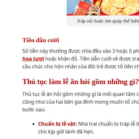
Tráp xôi hoặc lợn quay thể hiện
Tiền dẫn cưới
Số tiền này thường được chia đều vào 3 hoặc 5 ph
hoa tươi
hoặc khăn đỏ. Tiền dẫn cưới sẽ được tran
cầu chúc cho hôn nhân của đôi trẻ được tổ tiên 
Thủ tục làm lễ ăn hỏi gồm những gì​?
Thủ tục lễ ăn hỏi gồm những gì là mối quan tâm 
cũng như của hai bên gia đình mong muốn tổ chức 
bước sau:
Chuẩn bị lễ vật:
Nhà trai chuẩn bị tráp lễ 
cho kịp giờ lành đã hẹn.