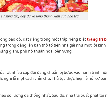
 sự sung túc, đầy đủ và lòng thành kính của nhà trai
ong bao đỏ, đặt riêng trong một tráp riêng biệt
trang trí 
g trọng dâng lên bàn thờ tổ tiên nhà gái như một lời kính 
chứng giám, phù hộ thuận hòa, bền vững.
của rất nhiều cặp đôi đang chuẩn bị bước vào hành trình hô
nghi lễ một cách chỉn chu. Thủ tục thực hiện lễ hỏi cơ bản
theo số lượng đã thống nhất. Sau đó, nhà trai xuất phát tới 