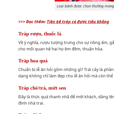
Loại bánh được chọn thường mang 
>>> Đọc thêm:
Tiền bê tráp có được tiêu không
Tráp rượu, thuốc lá
Về ý nghĩa, rượu tượng trưng cho sự nồng ấm, gắn 
cho mối quan hệ hai họ êm đềm, thuận hòa.
Tráp hoa quả
Chuẩn bị lễ ăn hỏi gồm những gì? Trái cây là phầ
dạng không chỉ làm đẹp cho lễ ăn hỏi mà còn thể h
Tráp chè/trà, mứt sen
Đây là thức quà thanh nhã để mời khách, dâng lên 
đình nhà trai.