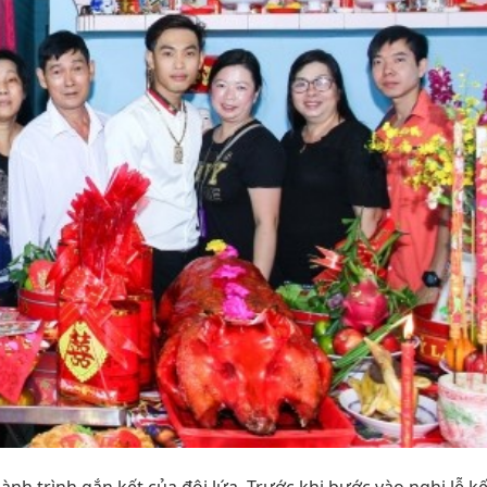
nh trình gắn kết của đôi lứa. Trước khi bước vào nghi lễ kế