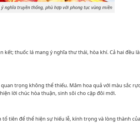
ý nghĩa truyền thống, phù hợp với phong tục vùng miền
kết; thuốc lá mang ý nghĩa thư thái, hòa khí. Cả hai đều là
n quan trọng không thể thiếu. ​Mâm hoa quả với màu sắc rực
iện lời chúc hòa thuận, sinh sôi cho cặp đôi mới.
tổ tiên để thể hiện sự hiếu lễ, kính trọng và lòng thành của