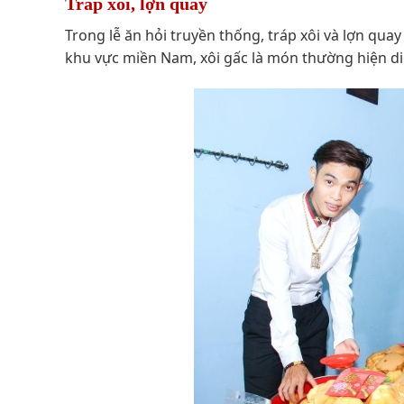
Tráp xôi, lợn quay
Trong lễ ăn hỏi truyền thống, tráp xôi và lợn qua
khu vực miền Nam, xôi gấc là món thường hiện diệ