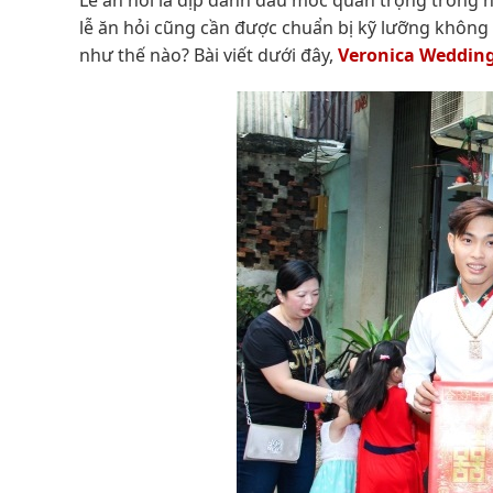
lễ ăn hỏi cũng cần được chuẩn bị kỹ lưỡng không
như thế nào? Bài viết dưới đây,
Veronica Weddin