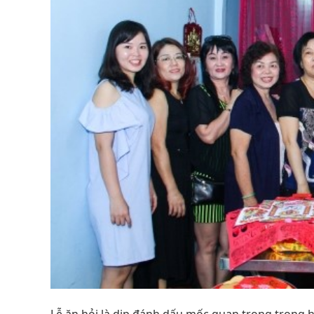
Lễ ăn hỏi là dịp đánh dấu mốc quan trọng trong hà