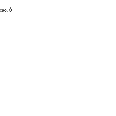
 cao. Ở