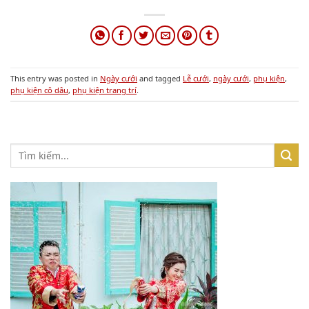
This entry was posted in
Ngày cưới
and tagged
Lễ cưới
,
ngày cưới
,
phụ kiện
,
phụ kiện cô dâu
,
phụ kiện trang trí
.