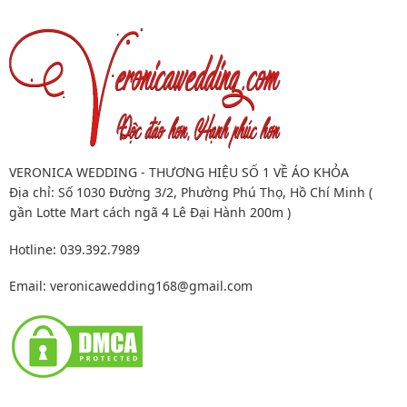
VERONICA WEDDING - THƯƠNG HIỆU SỐ 1 VỀ ÁO KHỎA
Địa chỉ: Số 1030 Đường 3/2, Phường Phú Thọ, Hồ Chí Minh (
gần Lotte Mart cách ngã 4 Lê Đại Hành 200m )
Hotline: 039.392.7989
Email:
veronicawedding168@gmail.com