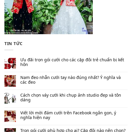
TIN TỨC
Ưu đãi trọn gói cưới cho các cặp đôi trẻ chuẩn bị kết
hôn
Nam đeo nhẫn cưới tay nào đúng nhất​? Ý nghĩa và
các đeo
Cách chọn váy cưới khi chụp ảnh studio đẹp và tôn
dáng
Viết lời mời đám cưới trên Facebook​ ngắn gọn, ý
nghĩa hiện nay
Trọn gói cưới phù hợp cho ai? Cặp đôi nào nên chọn?