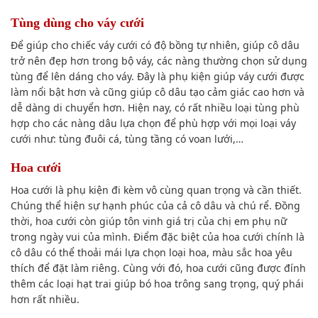
Tùng dùng cho váy cưới
Để giúp cho chiếc váy cưới có độ bồng tự nhiên, giúp cô dâu
trở nên đẹp hơn trong bộ váy, các nàng thường chọn sử dụng
tùng để lên dáng cho váy. Đây là phụ kiện giúp váy cưới được
làm nổi bật hơn và cũng giúp cô dâu tạo cảm giác cao hơn và
dễ dàng di chuyển hơn. Hiện nay, có rất nhiều loại tùng phù
hợp cho các nàng dâu lựa chọn để phù hợp với mọi loại váy
cưới như: tùng đuôi cá, tùng tầng có voan lưới,…
Hoa cưới
Hoa cưới là phụ kiện đi kèm vô cùng quan trọng và cần thiết.
Chúng thể hiện sự hạnh phúc của cả cô dâu và chú rể. Đồng
thời, hoa cưới còn giúp tôn vinh giá trị của chị em phụ nữ
trong ngày vui của mình. Điểm đặc biệt của hoa cưới chính là
cô dâu có thể thoải mái lựa chọn loại hoa, màu sắc hoa yêu
thích để đặt làm riêng. Cùng với đó, hoa cưới cũng được đính
thêm các loại hạt trai giúp bó hoa trông sang trọng, quý phái
hơn rất nhiều.