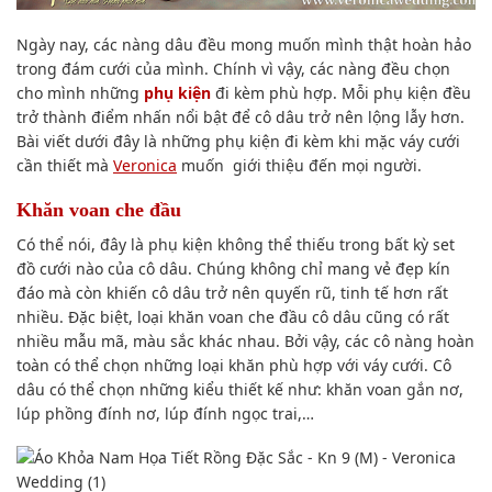
Ngày nay, các nàng dâu đều mong muốn mình thật hoàn hảo
trong đám cưới của mình. Chính vì vậy, các nàng đều chọn
cho mình những
phụ kiện
đi kèm phù hợp. Mỗi phụ kiện đều
trở thành điểm nhấn nổi bật để cô dâu trở nên lộng lẫy hơn.
Bài viết dưới đây là những phụ kiện đi kèm khi mặc váy cưới
cần thiết mà
Veronica
muốn giới thiệu đến mọi người.
Khăn voan che đầu
Có thể nói, đây là phụ kiện không thể thiếu trong bất kỳ set
đồ cưới nào của cô dâu. Chúng không chỉ mang vẻ đẹp kín
đáo mà còn khiến cô dâu trở nên quyến rũ, tinh tế hơn rất
nhiều. Đặc biệt, loại khăn voan che đầu cô dâu cũng có rất
nhiều mẫu mã, màu sắc khác nhau. Bởi vậy, các cô nàng hoàn
toàn có thể chọn những loại khăn phù hợp với váy cưới. Cô
dâu có thể chọn những kiểu thiết kế như: khăn voan gắn nơ,
lúp phồng đính nơ, lúp đính ngọc trai,…