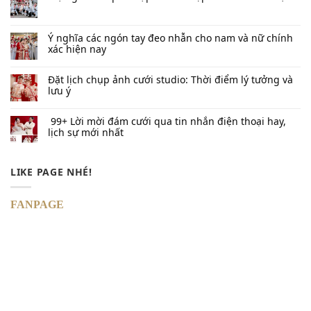
Ý nghĩa các ngón tay đeo nhẫn cho nam và nữ chính
xác hiện nay
Đặt lịch chụp ảnh cưới studio: Thời điểm lý tưởng và
lưu ý
99+ Lời mời đám cưới qua tin nhắn​ điện thoại hay,
lịch sự mới nhất
LIKE PAGE NHÉ!
FANPAGE