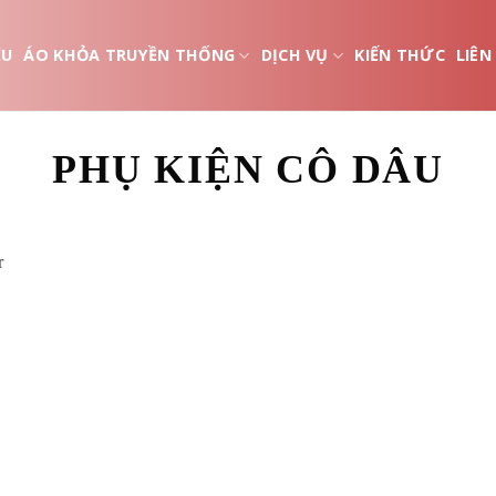
ỆU
ÁO KHỎA TRUYỀN THỐNG
DỊCH VỤ
KIẾN THỨC
LIÊN
PHỤ KIỆN CÔ DÂU