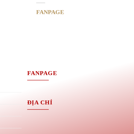
FANPAGE
M
FANPAGE
ĐỊA CHỈ