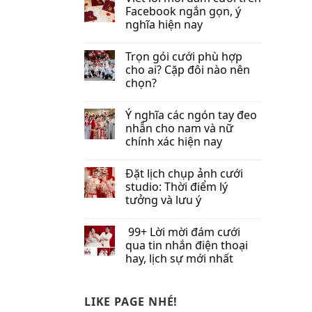
Facebook​ ngắn gọn, ý
nghĩa hiện nay
Trọn gói cưới phù hợp
cho ai? Cặp đôi nào nên
chọn?
Ý nghĩa các ngón tay đeo
nhẫn cho nam và nữ
chính xác hiện nay
Đặt lịch chụp ảnh cưới
studio: Thời điểm lý
tưởng và lưu ý
99+ Lời mời đám cưới
qua tin nhắn​ điện thoại
hay, lịch sự mới nhất
LIKE PAGE NHÉ!