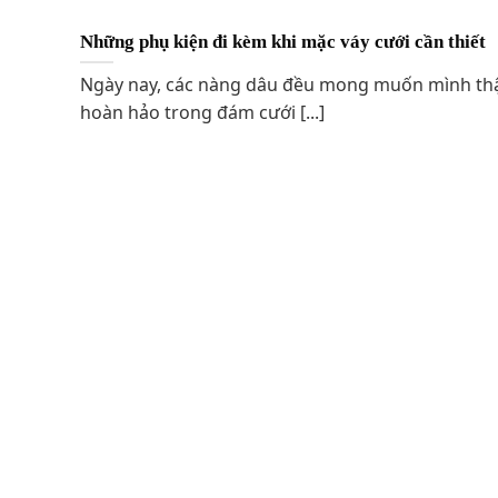
Những phụ kiện đi kèm khi mặc váy cưới cần thiết
Ngày nay, các nàng dâu đều mong muốn mình th
hoàn hảo trong đám cưới [...]