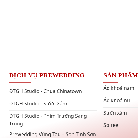
DỊCH VỤ PREWEDDING
SẢN PHẨ
Áo khoả nam
ĐTGH Studio - Chùa Chinatown
Áo khoả nữ
ĐTGH Studio - Sườn Xám
Sườn xám
ĐTGH Studio - Phim Trường Sang
Trọng
Soiree
Prewedding Vũng Tàu – Son Tình Sơn