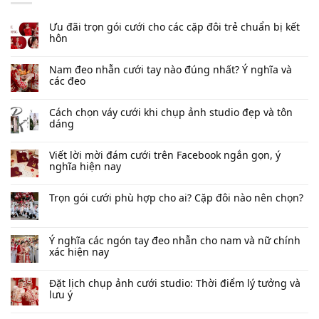
Ưu đãi trọn gói cưới cho các cặp đôi trẻ chuẩn bị kết
hôn
Nam đeo nhẫn cưới tay nào đúng nhất​? Ý nghĩa và
các đeo
Cách chọn váy cưới khi chụp ảnh studio đẹp và tôn
dáng
Viết lời mời đám cưới trên Facebook​ ngắn gọn, ý
nghĩa hiện nay
Trọn gói cưới phù hợp cho ai? Cặp đôi nào nên chọn?
Ý nghĩa các ngón tay đeo nhẫn cho nam và nữ chính
xác hiện nay
Đặt lịch chụp ảnh cưới studio: Thời điểm lý tưởng và
lưu ý