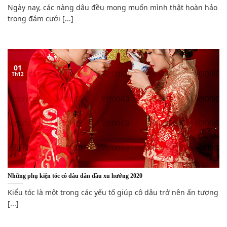
Ngày nay, các nàng dâu đều mong muốn mình thật hoàn hảo
trong đám cưới [...]
01
Th12
Những phụ kiện tóc cô dâu dẫn đầu xu hướng 2020
Kiểu tóc là một trong các yếu tố giúp cô dâu trở nên ấn tượng
[...]