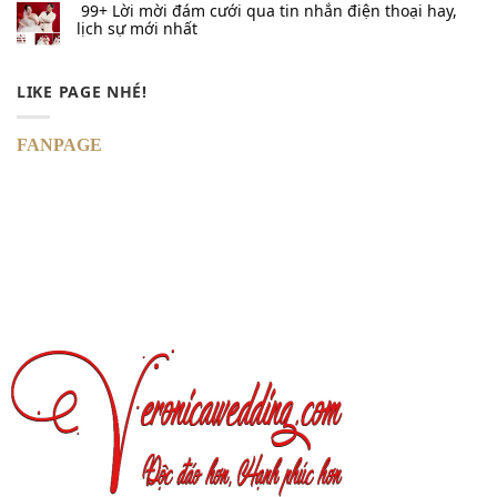
99+ Lời mời đám cưới qua tin nhắn​ điện thoại hay,
lịch sự mới nhất
LIKE PAGE NHÉ!
FANPAGE