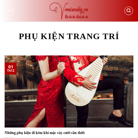
Skip
to
content
PHỤ KIỆN TRANG TRÍ
01
Th12
Những phụ kiện đi kèm khi mặc váy cưới cần thiết