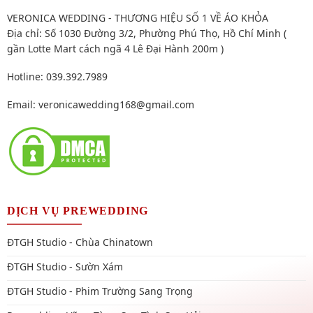
VERONICA WEDDING - THƯƠNG HIỆU SỐ 1 VỀ ÁO KHỎA
Địa chỉ: Số 1030 Đường 3/2, Phường Phú Thọ, Hồ Chí Minh (
gần Lotte Mart cách ngã 4 Lê Đại Hành 200m )
Hotline: 039.392.7989
Email:
veronicawedding168@gmail.com
DỊCH VỤ PREWEDDING
ĐTGH Studio - Chùa Chinatown
ĐTGH Studio - Sườn Xám
ĐTGH Studio - Phim Trường Sang Trọng