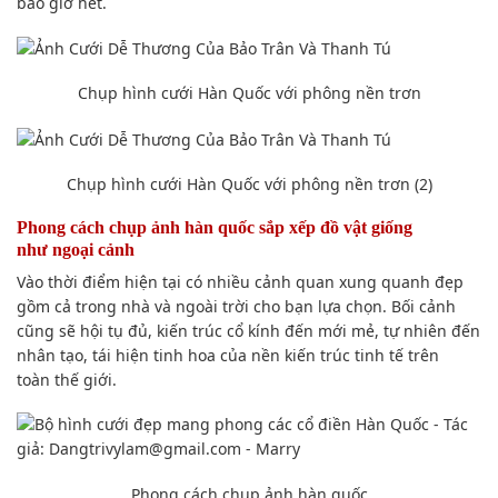
bao giờ hết.
Chụp hình
cưới Hàn Quốc với
phông nền
trơn
Chụp hình
cưới Hàn Quốc với
phông nền
trơn (2)
Phong cách
chụp ảnh
hàn quốc
sắp xếp
đồ vật
giống
như
ngoại cảnh
Vào thời điểm hiện tại
có nhiều
cảnh quan xung quanh
đẹp
gồm cả trong nhà và ngoài trời cho bạn
lựa chọn
. Bối cảnh
cũng sẽ hội tụ đủ, kiến trúc cổ kính đến
mới mẻ
, tự nhiên đến
nhân tạo, tái hiện tinh hoa của nền kiến trúc tinh tế trên
toàn
thế giới
.
Phong cách
chụp ảnh
hàn quốc