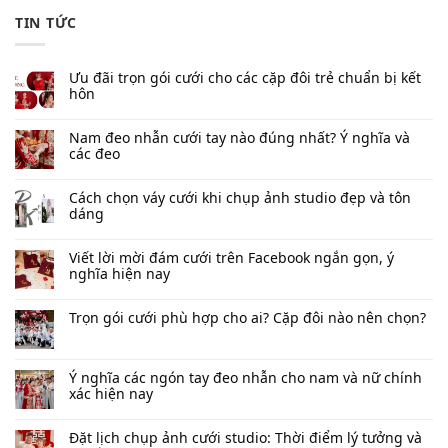
TIN TỨC
Ưu đãi trọn gói cưới cho các cặp đôi trẻ chuẩn bị kết
hôn
Nam đeo nhẫn cưới tay nào đúng nhất​? Ý nghĩa và
các đeo
Cách chọn váy cưới khi chụp ảnh studio đẹp và tôn
dáng
Viết lời mời đám cưới trên Facebook​ ngắn gọn, ý
nghĩa hiện nay
Trọn gói cưới phù hợp cho ai? Cặp đôi nào nên chọn?
Ý nghĩa các ngón tay đeo nhẫn cho nam và nữ chính
xác hiện nay
Đặt lịch chụp ảnh cưới studio: Thời điểm lý tưởng và