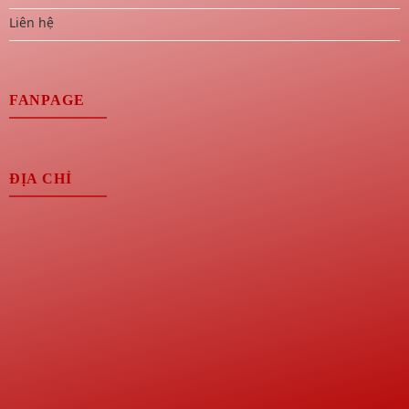
Liên hệ
FANPAGE
ĐỊA CHỈ