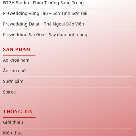
ĐTGH Studio - Phim Trường Sang Trọng
Prewedding Vũng Tàu – Son Tình Sơn Hải
Prewedding Dalat – Thế Ngoại Đào Viên
Prewedding Sài Gòn – Say đắm tình nồng
SẢN PHẨM
Áo khoả nam
Áo khoả nữ
Sườn xám
Soiree
THÔNG TIN
Giới thiệu
Kiến thức