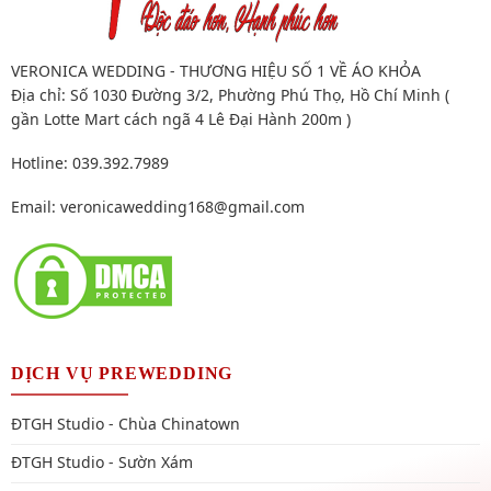
VERONICA WEDDING - THƯƠNG HIỆU SỐ 1 VỀ ÁO KHỎA
Địa chỉ: Số 1030 Đường 3/2, Phường Phú Thọ, Hồ Chí Minh (
gần Lotte Mart cách ngã 4 Lê Đại Hành 200m )
Hotline: 039.392.7989
Email:
veronicawedding168@gmail.com
DỊCH VỤ PREWEDDING
ĐTGH Studio - Chùa Chinatown
ĐTGH Studio - Sườn Xám