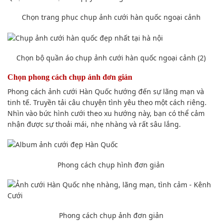
Chọn
trang phục
chụp ảnh cưới
hàn quốc ngoại cảnh
Chọn
bộ quần áo
chụp ảnh cưới
hàn quốc ngoại cảnh (2)
Chọn phong
cách
chụp ảnh
đơn giản
Phong cách
ảnh cưới Hàn Quốc
hướng đến
sự
lãng mạn
và
tinh tế. Truyền tải câu chuyện tình yêu theo một cách riêng.
Nhìn vào
bức hình
cưới theo xu hướng này,
bạn có thể
cảm
nhận được sự thoải mái, nhẹ nhàng và rất sâu lắng.
Phong cách
chụp hình
đơn giản
Phong cách
chụp ảnh
đơn giản