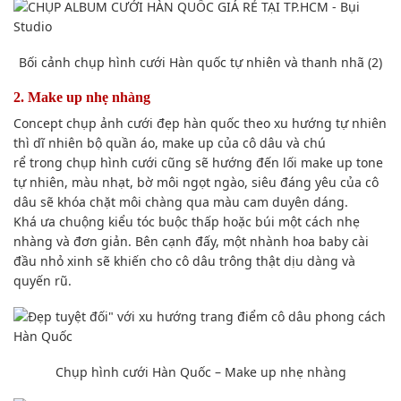
Bối cảnh
chụp hình
cưới Hàn quốc tự nhiên và thanh nhã (2)
2. Make up nhẹ nhàng
Concept
chụp ảnh
cưới đẹp hàn quốc theo
xu hướng
tự nhiên
thì dĩ nhiên
bộ quần áo
, make up của
cô dâu và chú
rể
trong
chụp hình
cưới cũng sẽ
hướng đến
lối make up tone
tự nhiên, màu nhạt, bờ môi ngọt ngào, siêu đáng yêu của cô
dâu sẽ khóa chặt môi
chàng
qua màu cam duyên dáng.
Khá
ưa chuộng
kiểu tóc buộc thấp hoặc búi một cách nhẹ
nhàng và
đơn giản
. Bên cạnh
đấy
, một nhành hoa baby cài
đầu nhỏ xinh
sẽ khiến cho
cô dâu trông thật dịu dàng và
quyến rũ.
Chụp hình
cưới Hàn Quốc – Make up nhẹ nhàng