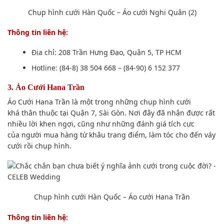
Chụp hình
cưới Hàn Quốc – Áo cưới Nghi Quân (2)
Thông tin
liên hệ:
Địa chỉ: 208 Trần Hưng Đạo,
Quận 5
, TP HCM
Hotline: (84-8) 38 504 668 – (84-90) 6 152 377
3. Áo Cưới Hana Trần
Áo Cưới Hana Trần là một trong những
chụp hình
cưới
khá
thân thuộc
tại
Quận 7
,
Sài Gòn
. Nơi đây đã nhận được rất
nhiều lời
khen ngợi
,
cũng như
những
đánh giá
tích cực
của
người mua hàng
từ khâu trang điểm, làm tóc cho đến váy
cưới rồi
chụp hình
.
Chụp hình
cưới Hàn Quốc – Áo cưới Hana Trần
Thông tin
liên hệ: