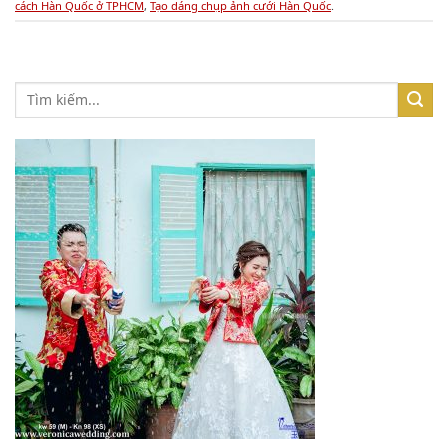
cách Hàn Quốc ở TPHCM
,
Tạo dáng chụp ảnh cưới Hàn Quốc
.