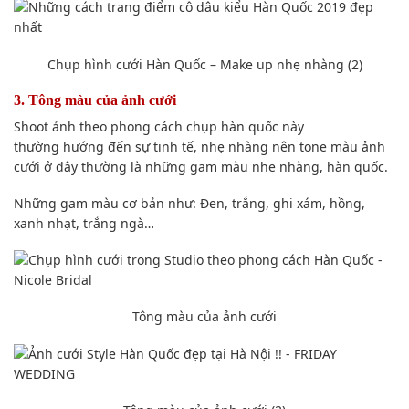
Chụp hình
cưới Hàn Quốc – Make up nhẹ nhàng (2)
3. Tông màu của ảnh cưới
Shoot ảnh theo phong
cách
chụp hàn quốc này
thường
hướng đến
sự tinh tế, nhẹ nhàng nên tone màu ảnh
cưới ở đây thường là những gam màu nhẹ nhàng, hàn quốc.
Những gam màu
cơ bản
như: Đen, trắng, ghi xám, hồng,
xanh nhạt, trắng ngà…
Tông màu của ảnh cưới