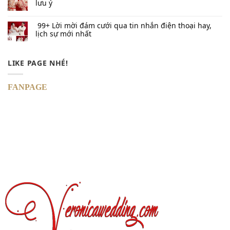
lưu ý
99+ Lời mời đám cưới qua tin nhắn​ điện thoại hay,
lịch sự mới nhất
LIKE PAGE NHÉ!
FANPAGE