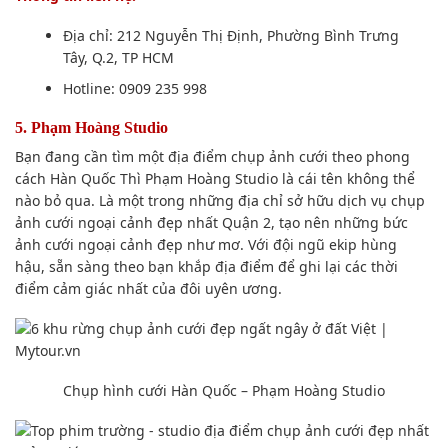
Địa chỉ: 212 Nguyễn Thị Định, Phường Bình Trưng
Tây,
Q.2
, TP HCM
Hotline: 0909 235 998
5. Phạm Hoàng Studio
Bạn đang cần
tìm một
địa điểm chụp
ảnh cưới theo phong
cách Hàn Quốc Thì Phạm Hoàng Studio là cái tên
không thể
nào
bỏ qua. Là một trong những địa chỉ sở hữu dịch vụ
chụp
ảnh
cưới ngoại cảnh đẹp nhất
Quận 2
, tạo nên những
bức
ảnh
cưới ngoại cảnh đẹp như mơ. Với đội ngũ ekip hùng
hậu,
sẵn sàng
theo bạn khắp
địa điểm
để ghi lại
các thời
điểm
cảm giác
nhất của
đôi uyên ương
.
Chụp hình
cưới Hàn Quốc – Phạm Hoàng Studio