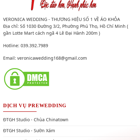
VERONICA WEDDING - THƯƠNG HIỆU SỐ 1 VỀ ÁO KHỎA
Địa chỉ: Số 1030 Đường 3/2, Phường Phú Thọ, Hồ Chí Minh (
gần Lotte Mart cách ngã 4 Lê Đại Hành 200m )
Hotline: 039.392.7989
Email:
veronicawedding168@gmail.com
DỊCH VỤ PREWEDDING
ĐTGH Studio - Chùa Chinatown
ĐTGH Studio - Sườn Xám