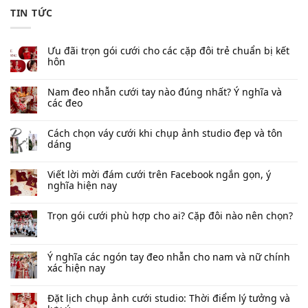
TIN TỨC
Ưu đãi trọn gói cưới cho các cặp đôi trẻ chuẩn bị kết
hôn
Nam đeo nhẫn cưới tay nào đúng nhất​? Ý nghĩa và
các đeo
Cách chọn váy cưới khi chụp ảnh studio đẹp và tôn
dáng
Viết lời mời đám cưới trên Facebook​ ngắn gọn, ý
nghĩa hiện nay
Trọn gói cưới phù hợp cho ai? Cặp đôi nào nên chọn?
Ý nghĩa các ngón tay đeo nhẫn cho nam và nữ chính
xác hiện nay
Đặt lịch chụp ảnh cưới studio: Thời điểm lý tưởng và