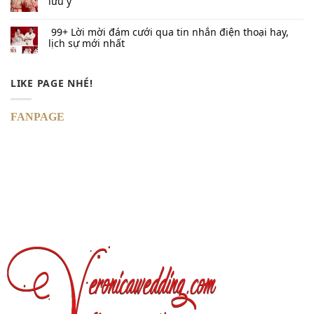
lưu ý
99+ Lời mời đám cưới qua tin nhắn​ điện thoại hay,
lịch sự mới nhất
LIKE PAGE NHÉ!
FANPAGE