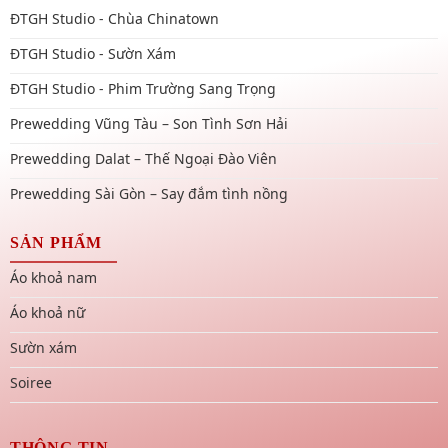
ĐTGH Studio - Chùa Chinatown
ĐTGH Studio - Sườn Xám
ĐTGH Studio - Phim Trường Sang Trọng
Prewedding Vũng Tàu – Son Tình Sơn Hải
Prewedding Dalat – Thế Ngoại Đào Viên
Prewedding Sài Gòn – Say đắm tình nồng
SẢN PHẨM
Áo khoả nam
Áo khoả nữ
Sườn xám
Soiree
THÔNG TIN