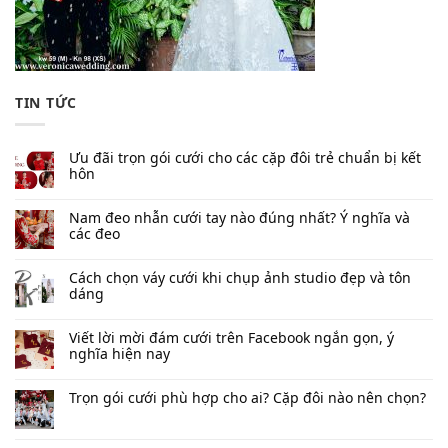
TIN TỨC
Ưu đãi trọn gói cưới cho các cặp đôi trẻ chuẩn bị kết
hôn
Nam đeo nhẫn cưới tay nào đúng nhất​? Ý nghĩa và
các đeo
Cách chọn váy cưới khi chụp ảnh studio đẹp và tôn
dáng
Viết lời mời đám cưới trên Facebook​ ngắn gọn, ý
nghĩa hiện nay
Trọn gói cưới phù hợp cho ai? Cặp đôi nào nên chọn?