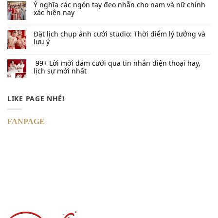
Ý nghĩa các ngón tay đeo nhẫn cho nam và nữ chính
xác hiện nay
Đặt lịch chụp ảnh cưới studio: Thời điểm lý tưởng và
lưu ý
99+ Lời mời đám cưới qua tin nhắn​ điện thoại hay,
lịch sự mới nhất
LIKE PAGE NHÉ!
FANPAGE