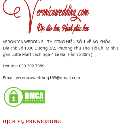
VERONICA WEDDING - THƯƠNG HIỆU SỐ 1 VỀ ÁO KHỎA
Địa chỉ: Số 1030 Đường 3/2, Phường Phú Thọ, Hồ Chí Minh (
gần Lotte Mart cách ngã 4 Lê Đại Hành 200m )
Hotline: 039.392.7989
Email:
veronicawedding168@gmail.com
DỊCH VỤ PREWEDDING