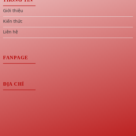
Giới thiệu
Kiến thức
Liên hệ
FANPAGE
ĐỊA CHỈ