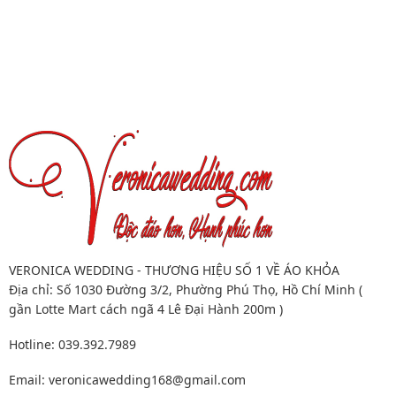
VERONICA WEDDING - THƯƠNG HIỆU SỐ 1 VỀ ÁO KHỎA
Địa chỉ: Số 1030 Đường 3/2, Phường Phú Thọ, Hồ Chí Minh (
gần Lotte Mart cách ngã 4 Lê Đại Hành 200m )
Hotline: 039.392.7989
Email:
veronicawedding168@gmail.com