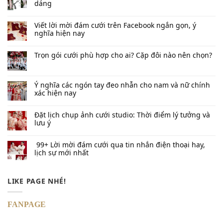
dáng
Viết lời mời đám cưới trên Facebook​ ngắn gọn, ý
nghĩa hiện nay
Trọn gói cưới phù hợp cho ai? Cặp đôi nào nên chọn?
Ý nghĩa các ngón tay đeo nhẫn cho nam và nữ chính
xác hiện nay
Đặt lịch chụp ảnh cưới studio: Thời điểm lý tưởng và
lưu ý
99+ Lời mời đám cưới qua tin nhắn​ điện thoại hay,
lịch sự mới nhất
LIKE PAGE NHÉ!
FANPAGE