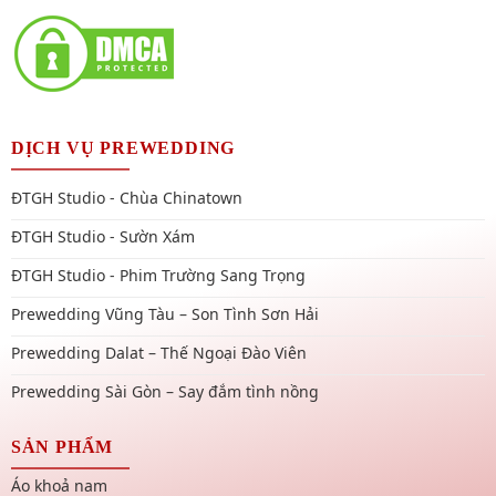
DỊCH VỤ PREWEDDING
ĐTGH Studio - Chùa Chinatown
ĐTGH Studio - Sườn Xám
ĐTGH Studio - Phim Trường Sang Trọng
Prewedding Vũng Tàu – Son Tình Sơn Hải
Prewedding Dalat – Thế Ngoại Đào Viên
Prewedding Sài Gòn – Say đắm tình nồng
SẢN PHẨM
Áo khoả nam