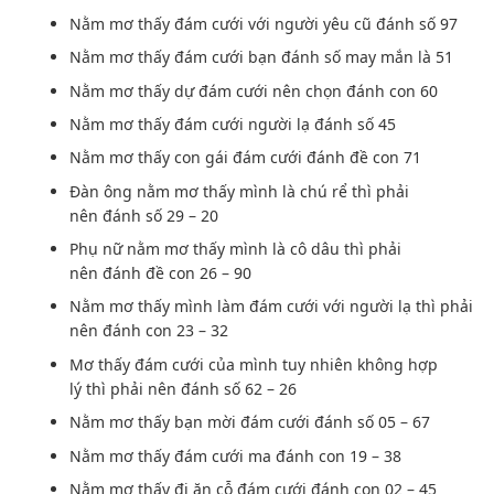
Nằm mơ thấy đám cưới với người yêu cũ đánh số 97
Nằm mơ thấy đám cưới bạn đánh số may mắn là 51
Nằm mơ thấy dự đám cưới nên chọn đánh con 60
Nằm mơ thấy đám cưới người lạ đánh số 45
Nằm mơ thấy con gái đám cưới đánh đề con 71
Đàn ông nằm mơ thấy mình là chú rể
thì phải
nên
đánh số 29 – 20
Phụ nữ nằm mơ thấy mình là cô dâu
thì phải
nên
đánh đề con 26 – 90
Nằm mơ thấy mình làm đám cưới với người lạ
thì phải
nên
đánh con 23 – 32
Mơ thấy đám cưới của mình
tuy nhiên
không
hợp
lý
thì phải nên
đánh số 62 – 26
Nằm mơ thấy bạn mời đám cưới đánh số 05 – 67
Nằm mơ thấy đám cưới ma đánh con 19 – 38
Nằm mơ thấy đi ăn cỗ đám cưới đánh con 02 – 45