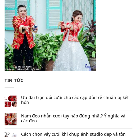
TIN TỨC
Ưu đãi trọn gói cưới cho các cặp đôi trẻ chuẩn bị kết
hôn
Nam đeo nhẫn cưới tay nào đúng nhất​? Ý nghĩa và
các đeo
Cách chọn váy cưới khi chụp ảnh studio đẹp và tôn