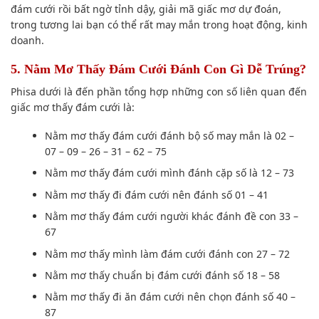
đám cưới rồi bất ngờ tỉnh dậy, giải mã giấc mơ
dự đoán
,
trong tương lai
bạn có thể
rất may mắn trong
hoạt động
,
kinh
doanh
.
5. Nằm Mơ Thấy Đám Cưới Đánh Con Gì Dễ Trúng?
Phisa dưới
là đến phần tổng hợp những con số
liên quan
đến
giấc mơ thấy đám cưới là:
Nằm mơ thấy đám cưới đánh bộ số may mắn là 02 –
07 – 09 – 26 – 31 – 62 – 75
Nằm mơ thấy đám cưới mình đánh cặp số là 12 – 73
Nằm mơ thấy đi đám cưới nên đánh số 01 – 41
Nằm mơ thấy đám cưới người khác đánh đề con 33 –
67
Nằm mơ thấy mình làm đám cưới đánh con 27 – 72
Nằm mơ thấy chuẩn bị đám cưới đánh số 18 – 58
Nằm mơ thấy đi ăn đám cưới nên chọn đánh số 40 –
87