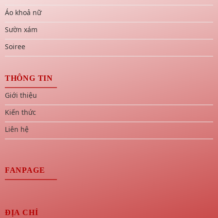
Áo khoả nữ
Sườn xám
Soiree
THÔNG TIN
Giới thiệu
Kiến thức
Liên hệ
FANPAGE
ĐỊA CHỈ