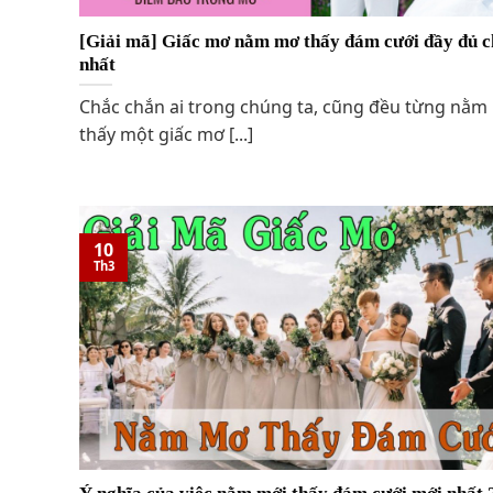
[Giải mã] Giấc mơ nằm mơ thấy đám cưới đầy đủ ch
nhất
Chắc chắn ai trong chúng ta, cũng đều từng nằm
thấy một giấc mơ [...]
10
Th3