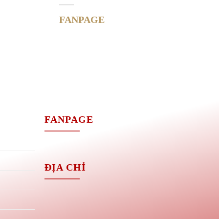
FANPAGE
M
FANPAGE
ĐỊA CHỈ