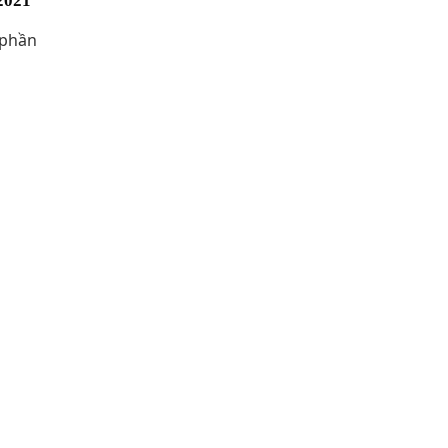
2021
 phần