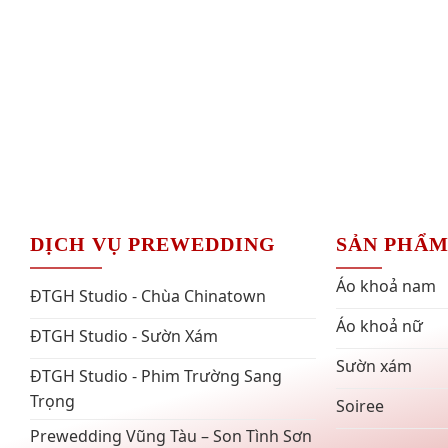
DỊCH VỤ PREWEDDING
SẢN PHẨ
Áo khoả nam
ĐTGH Studio - Chùa Chinatown
Áo khoả nữ
ĐTGH Studio - Sườn Xám
Sườn xám
ĐTGH Studio - Phim Trường Sang
Trọng
Soiree
Prewedding Vũng Tàu – Son Tình Sơn