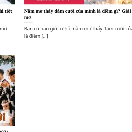
i tiết
Nằm mơ thấy đám cưới của mình là điềm gì? Giải
mơ
 mơ
Bạn có bao giờ tự hỏi nằm mơ thấy đám cưới củ
là điềm [...]