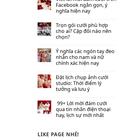
Facebook​ ngắn gọn, ý
nghĩa hiện nay
Trọn gói cưới phù hợp
cho ai? Cặp đôi nào nên
chọn?
Ý nghĩa các ngón tay đeo
nhẫn cho nam và nữ
chính xác hiện nay
Đặt lịch chụp ảnh cưới
studio: Thời điểm lý
tưởng và lưu ý
99+ Lời mời đám cưới
qua tin nhắn​ điện thoại
hay, lịch sự mới nhất
LIKE PAGE NHÉ!