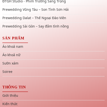
ĐTGH Studio - Phim Trường Sang Trọng
Prewedding Vũng Tàu – Son Tình Sơn Hải
Prewedding Dalat – Thế Ngoại Đào Viên
Prewedding Sài Gòn – Say đắm tình nồng
SẢN PHẨM
Áo khoả nam
Áo khoả nữ
Sườn xám
Soiree
THÔNG TIN
Giới thiệu
Kiến thức