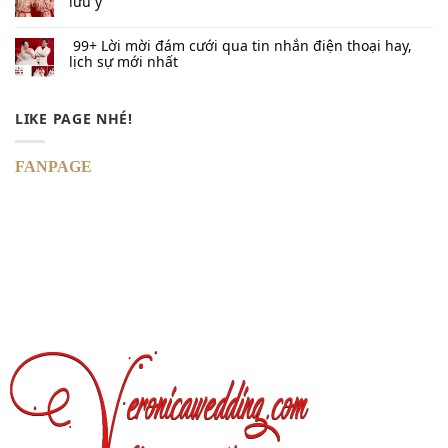
lưu ý
99+ Lời mời đám cưới qua tin nhắn​ điện thoại hay,
lịch sự mới nhất
LIKE PAGE NHÉ!
FANPAGE