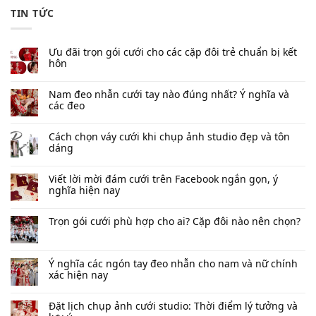
TIN TỨC
Ưu đãi trọn gói cưới cho các cặp đôi trẻ chuẩn bị kết
hôn
Nam đeo nhẫn cưới tay nào đúng nhất​? Ý nghĩa và
các đeo
Cách chọn váy cưới khi chụp ảnh studio đẹp và tôn
dáng
Viết lời mời đám cưới trên Facebook​ ngắn gọn, ý
nghĩa hiện nay
Trọn gói cưới phù hợp cho ai? Cặp đôi nào nên chọn?
Ý nghĩa các ngón tay đeo nhẫn cho nam và nữ chính
xác hiện nay
Đặt lịch chụp ảnh cưới studio: Thời điểm lý tưởng và