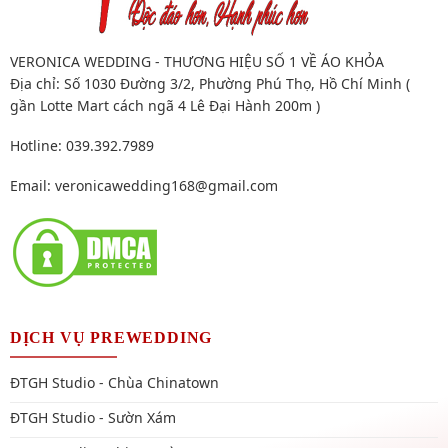
VERONICA WEDDING - THƯƠNG HIỆU SỐ 1 VỀ ÁO KHỎA
Địa chỉ: Số 1030 Đường 3/2, Phường Phú Thọ, Hồ Chí Minh (
gần Lotte Mart cách ngã 4 Lê Đại Hành 200m )
Hotline: 039.392.7989
Email:
veronicawedding168@gmail.com
DỊCH VỤ PREWEDDING
ĐTGH Studio - Chùa Chinatown
ĐTGH Studio - Sườn Xám