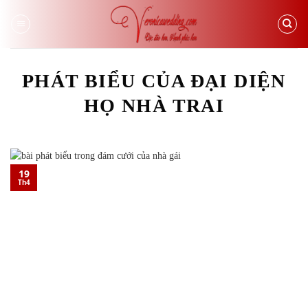
Skip
to
content
PHÁT BIỂU CỦA ĐẠI DIỆN
HỌ NHÀ TRAI
19
Th4