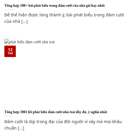
Tổng hợp 100+ bài phát biểu trong đám cưới của nhà gái hay nhất
Để thể hiện được lòng thành ý, bài phát biểu trong đám cưới
của nhà [...]
12
Th4
Tổng hợp 1001 lời phát biểu đám cưới nhà trai đầy đủ, ý nghĩa nhất
Đám cưới là dịp trong đại của đời người vì vậy mà mọi khâu
chuẩn [...]