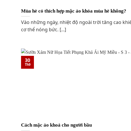
Mùa hè có thích hợp mặc áo khỏa mùa hè không?
Vào những ngày, nhiệt độ ngoài trời tăng cao khi
cơ thể nóng bức. [...]
30
Th9
Cách mặc áo khoả cho người bầu