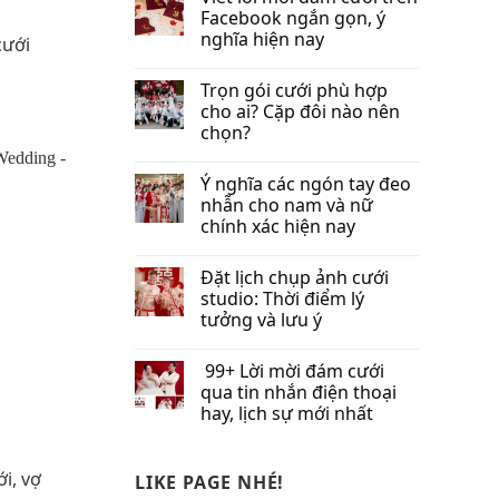
Facebook​ ngắn gọn, ý
nghĩa hiện nay
cưới
Trọn gói cưới phù hợp
cho ai? Cặp đôi nào nên
chọn?
Ý nghĩa các ngón tay đeo
nhẫn cho nam và nữ
chính xác hiện nay
Đặt lịch chụp ảnh cưới
studio: Thời điểm lý
tưởng và lưu ý
99+ Lời mời đám cưới
qua tin nhắn​ điện thoại
hay, lịch sự mới nhất
i, vợ
LIKE PAGE NHÉ!