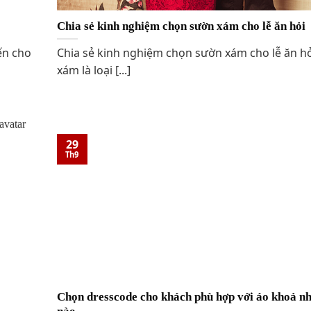
Chia sẻ kinh nghiệm chọn sườn xám cho lễ ăn hỏi
ến cho
Chia sẻ kinh nghiệm chọn sườn xám cho lễ ăn h
xám là loại [...]
29
Th9
Chọn dresscode cho khách phù hợp với áo khoả nh