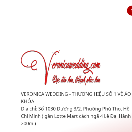
VERONICA WEDDING - THƯƠNG HIỆU SỐ 1 VỀ ÁO
KHỎA
Địa chỉ: Số 1030 Đường 3/2, Phường Phú Thọ, Hồ
Chí Minh ( gần Lotte Mart cách ngã 4 Lê Đại Hành
200m )