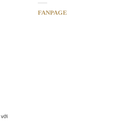
FANPAGE
 với