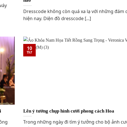
nào
 váy
Dresscode không còn quá xa lạ với những đám 
hiện nay. Diện đồ dresscode [...]
10
Th7
i
Lên ý tưởng chụp hình cưới phong cách Hoa
hông
Trong những ngày đi tìm ý tưởng cho bộ ảnh cướ