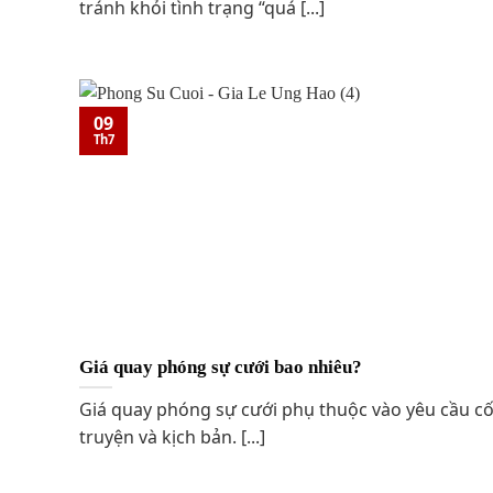
tránh khỏi tình trạng “quá [...]
09
Th7
Giá quay phóng sự cưới bao nhiêu?
Giá quay phóng sự cưới phụ thuộc vào yêu cầu cố
truyện và kịch bản. [...]