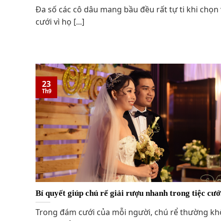
Đa số các cô dâu mang bầu đều rất tự ti khi chọn
cưới vì họ [...]
23
Th9
Bí quyết giúp chú rể giải rượu nhanh trong tiệc cướ
Trong đám cưới của mỗi người, chú rể thường k