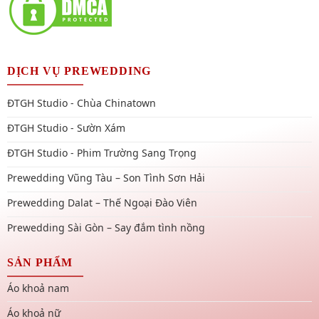
DỊCH VỤ PREWEDDING
ĐTGH Studio - Chùa Chinatown
ĐTGH Studio - Sườn Xám
ĐTGH Studio - Phim Trường Sang Trọng
Prewedding Vũng Tàu – Son Tình Sơn Hải
Prewedding Dalat – Thế Ngoại Đào Viên
Prewedding Sài Gòn – Say đắm tình nồng
SẢN PHẨM
Áo khoả nam
Áo khoả nữ