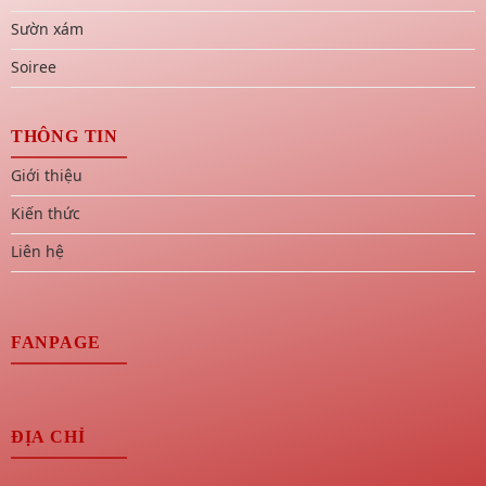
Sườn xám
Soiree
THÔNG TIN
Giới thiệu
Kiến thức
Liên hệ
FANPAGE
ĐỊA CHỈ