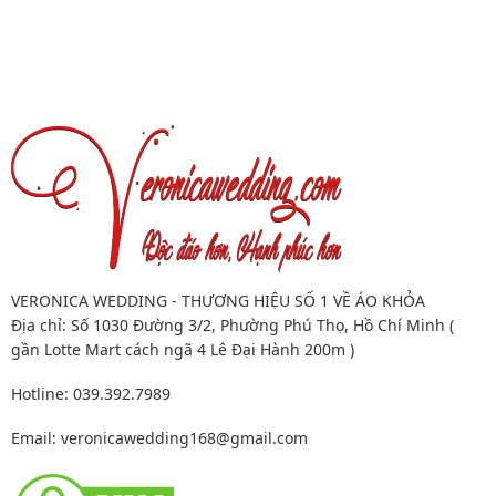
VERONICA WEDDING - THƯƠNG HIỆU SỐ 1 VỀ ÁO KHỎA
Địa chỉ: Số 1030 Đường 3/2, Phường Phú Thọ, Hồ Chí Minh (
gần Lotte Mart cách ngã 4 Lê Đại Hành 200m )
Hotline: 039.392.7989
Email:
veronicawedding168@gmail.com