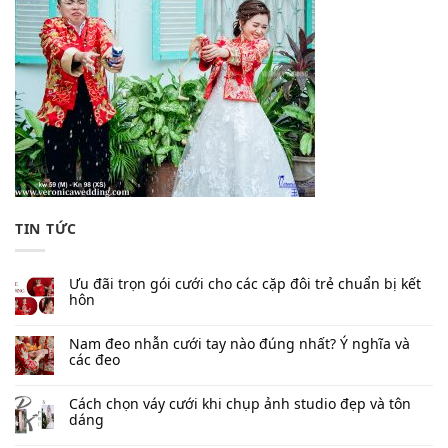
TIN TỨC
Ưu đãi trọn gói cưới cho các cặp đôi trẻ chuẩn bị kết
hôn
Nam đeo nhẫn cưới tay nào đúng nhất​? Ý nghĩa và
các đeo
Cách chọn váy cưới khi chụp ảnh studio đẹp và tôn
dáng