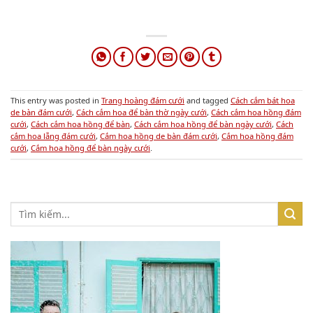
This entry was posted in
Trang hoàng đám cưới
and tagged
Cách cắm bát hoa
de bàn đám cưới
,
Cách cắm hoa để bàn thờ ngày cưới
,
Cách cắm hoa hồng đám
cưới
,
Cách cắm hoa hồng để bàn
,
Cách cắm hoa hồng để bàn ngày cưới
,
Cách
cắm hoa lẵng đám cưới
,
Cắm hoa hồng de bàn đám cưới
,
Cắm hoa hồng đám
cưới
,
Cắm hoa hồng để bàn ngày cưới
.