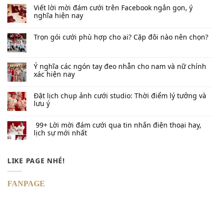
Viết lời mời đám cưới trên Facebook​ ngắn gọn, ý
nghĩa hiện nay
Trọn gói cưới phù hợp cho ai? Cặp đôi nào nên chọn?
Ý nghĩa các ngón tay đeo nhẫn cho nam và nữ chính
xác hiện nay
Đặt lịch chụp ảnh cưới studio: Thời điểm lý tưởng và
lưu ý
99+ Lời mời đám cưới qua tin nhắn​ điện thoại hay,
lịch sự mới nhất
LIKE PAGE NHÉ!
FANPAGE