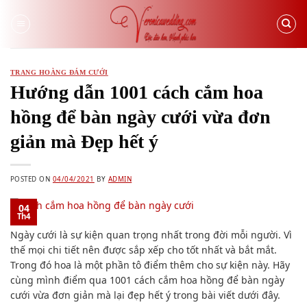
Skip
to
content
TRANG HOÀNG ĐÁM CƯỚI
Hướng dẫn 1001 cách cắm hoa
hồng để bàn ngày cưới vừa đơn
giản mà Đẹp hết ý
POSTED ON
04/04/2021
BY
ADMIN
04
Th4
Ngày cưới là sự kiện quan trọng nhất trong đời mỗi người. Vì
thế mọi chi tiết nên được sắp xếp cho tốt nhất và bắt mắt.
Trong đó hoa là một phần tô điểm thêm cho sự kiện này. Hãy
cùng mình điểm qua 1001 cách cắm hoa hồng để bàn ngày
cưới vừa đơn giản mà lại đẹp hết ý trong bài viết dưới đây.