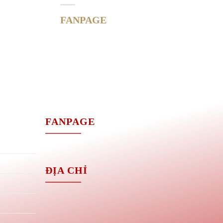
FANPAGE
M
FANPAGE
ĐỊA CHỈ