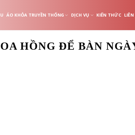
ỆU
ÁO KHỎA TRUYỀN THỐNG
DỊCH VỤ
KIẾN THỨC
LIÊN
OA HỒNG ĐỂ BÀN NGÀ