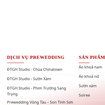
DỊCH VỤ PREWEDDING
SẢN PHẨ
Áo khoả nam
ĐTGH Studio - Chùa Chinatown
Áo khoả nữ
ĐTGH Studio - Sườn Xám
Sườn xám
ĐTGH Studio - Phim Trường Sang
Trọng
Soiree
Prewedding Vũng Tàu – Son Tình Sơn