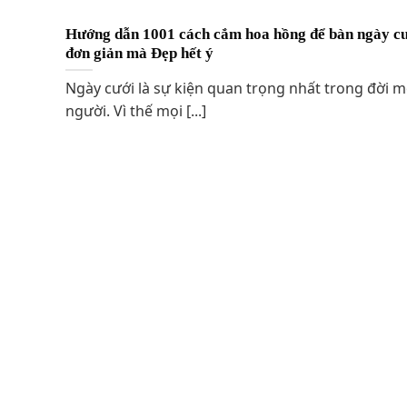
Hướng dẫn 1001 cách cắm hoa hồng để bàn ngày c
đơn giản mà Đẹp hết ý
Ngày cưới là sự kiện quan trọng nhất trong đời m
người. Vì thế mọi [...]