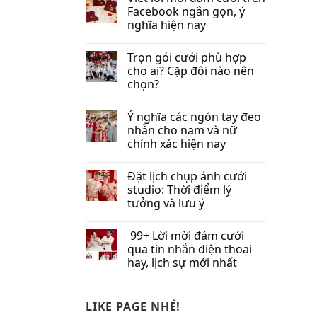
Facebook​ ngắn gọn, ý
nghĩa hiện nay
Trọn gói cưới phù hợp
cho ai? Cặp đôi nào nên
chọn?
Ý nghĩa các ngón tay đeo
nhẫn cho nam và nữ
chính xác hiện nay
Đặt lịch chụp ảnh cưới
studio: Thời điểm lý
tưởng và lưu ý
99+ Lời mời đám cưới
qua tin nhắn​ điện thoại
hay, lịch sự mới nhất
LIKE PAGE NHÉ!