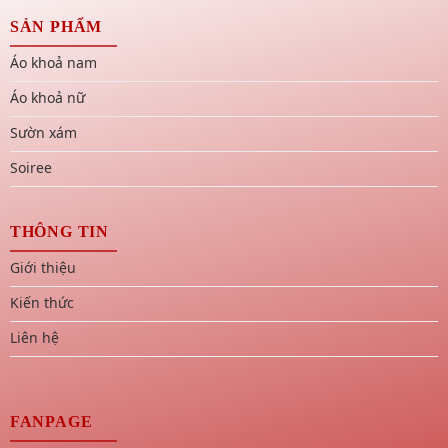
SẢN PHẨM
Áo khoả nam
Áo khoả nữ
Sườn xám
Soiree
THÔNG TIN
Giới thiệu
Kiến thức
Liên hệ
FANPAGE