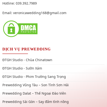
Hotline: 039.392.7989
Email:
veronicawedding168@gmail.com
DỊCH VỤ PREWEDDING
ĐTGH Studio - Chùa Chinatown
ĐTGH Studio - Sườn Xám
ĐTGH Studio - Phim Trường Sang Trọng
Prewedding Vũng Tàu – Son Tình Sơn Hải
Prewedding Dalat – Thế Ngoại Đào Viên
Prewedding Sài Gòn – Say đắm tình nồng