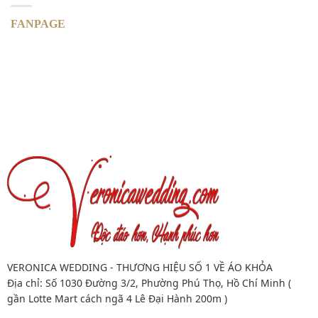
FANPAGE
VERONICA WEDDING - THƯƠNG HIỆU SỐ 1 VỀ ÁO KHỎA
Địa chỉ: Số 1030 Đường 3/2, Phường Phú Thọ, Hồ Chí Minh (
gần Lotte Mart cách ngã 4 Lê Đại Hành 200m )