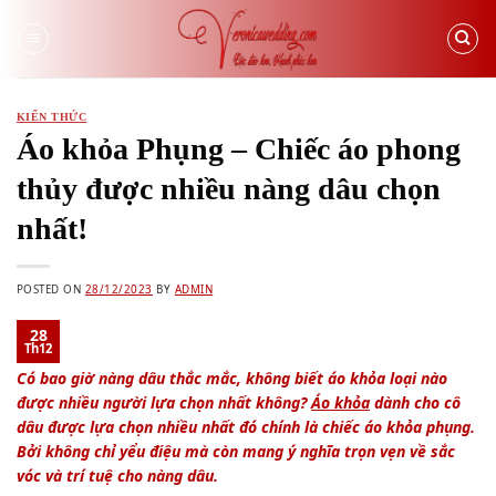
Skip
to
content
KIẾN THỨC
Áo khỏa Phụng – Chiếc áo phong
thủy được nhiều nàng dâu chọn
nhất!
POSTED ON
28/12/2023
BY
ADMIN
28
Th12
Có bao giờ nàng dâu thắc mắc, không biết áo khỏa loại nào
được nhiều người lựa chọn nhất không?
Áo khỏa
dành cho cô
dâu được lựa chọn nhiều nhất đó chính là chiếc áo khỏa phụng.
Bởi không chỉ yểu điệu mà còn mang ý nghĩa trọn vẹn về sắc
vóc và trí tuệ cho nàng dâu.