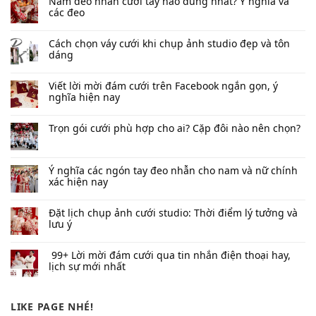
Nam đeo nhẫn cưới tay nào đúng nhất​? Ý nghĩa và
các đeo
Cách chọn váy cưới khi chụp ảnh studio đẹp và tôn
dáng
Viết lời mời đám cưới trên Facebook​ ngắn gọn, ý
nghĩa hiện nay
Trọn gói cưới phù hợp cho ai? Cặp đôi nào nên chọn?
Ý nghĩa các ngón tay đeo nhẫn cho nam và nữ chính
xác hiện nay
Đặt lịch chụp ảnh cưới studio: Thời điểm lý tưởng và
lưu ý
99+ Lời mời đám cưới qua tin nhắn​ điện thoại hay,
lịch sự mới nhất
LIKE PAGE NHÉ!