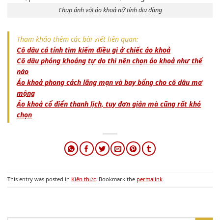
Chụp ảnh với áo khoả nữ tính dịu dàng
Tham khảo thêm các bài viết liên quan:
Cô dâu cá tính tìm kiếm điều gì ở chiếc áo khoả
Cô dâu phóng khoáng tự do thì nên chọn áo khoả như thế
nào
Áo khoả phong cách lãng mạn và bay bổng cho cô dâu mơ
mộng
Áo khoả cổ điển thanh lịch, tuy đơn giản mà cũng rất khó
chọn
This entry was posted in
Kiến thức
. Bookmark the
permalink
.