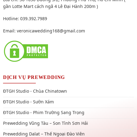
gần Lotte Mart cách ngã 4 Lê Đại Hành 200m )
Hotline: 039.392.7989
Email:
veronicawedding168@gmail.com
DỊCH VỤ PREWEDDING
ĐTGH Studio - Chùa Chinatown
ĐTGH Studio - Sườn Xám
ĐTGH Studio - Phim Trường Sang Trọng
Prewedding Vũng Tàu – Son Tình Sơn Hải
Prewedding Dalat – Thế Ngoại Đào Viên