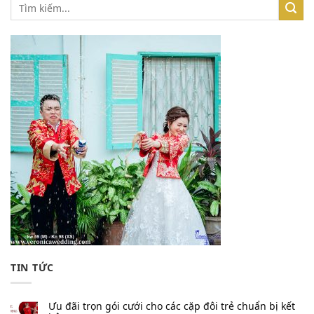
TIN TỨC
Ưu đãi trọn gói cưới cho các cặp đôi trẻ chuẩn bị kết