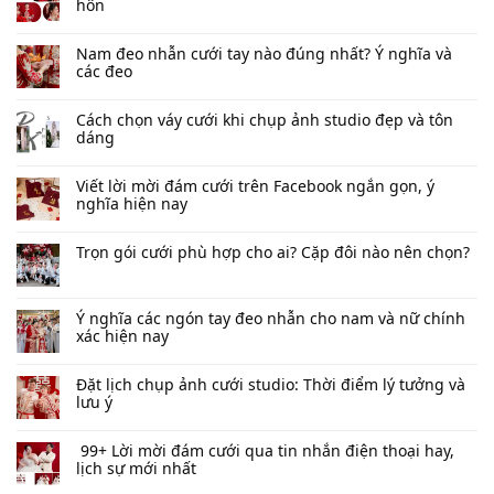
hôn
Nam đeo nhẫn cưới tay nào đúng nhất​? Ý nghĩa và
các đeo
Cách chọn váy cưới khi chụp ảnh studio đẹp và tôn
dáng
Viết lời mời đám cưới trên Facebook​ ngắn gọn, ý
nghĩa hiện nay
Trọn gói cưới phù hợp cho ai? Cặp đôi nào nên chọn?
Ý nghĩa các ngón tay đeo nhẫn cho nam và nữ chính
xác hiện nay
Đặt lịch chụp ảnh cưới studio: Thời điểm lý tưởng và
lưu ý
99+ Lời mời đám cưới qua tin nhắn​ điện thoại hay,
lịch sự mới nhất