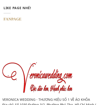
LIKE PAGE NHÉ!
FANPAGE
VERONICA WEDDING - THƯƠNG HIỆU SỐ 1 VỀ ÁO KHỎA
Địa chỉ: Số 1030 Đường 3/2, Phường Phú Thọ, Hồ Chí Minh (