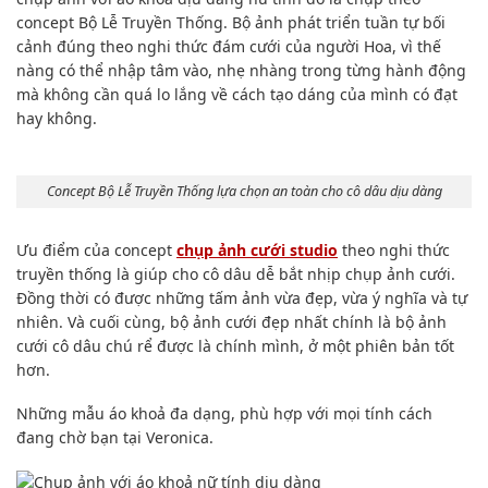
concept Bộ Lễ Truyền Thống. Bộ ảnh phát triển tuần tự bối
cảnh đúng theo nghi thức đám cưới của người Hoa, vì thế
nàng có thể nhập tâm vào, nhẹ nhàng trong từng hành động
mà không cần quá lo lắng về cách tạo dáng của mình có đạt
hay không.
Concept Bộ Lễ Truyền Thống lựa chọn an toàn cho cô dâu dịu dàng
Ưu điểm của concept
chụp ảnh cưới studio
theo nghi thức
truyền thống là giúp cho cô dâu dễ bắt nhịp chụp ảnh cưới.
Đồng thời có được những tấm ảnh vừa đẹp, vừa ý nghĩa và tự
nhiên. Và cuối cùng, bộ ảnh cưới đẹp nhất chính là bộ ảnh
cưới cô dâu chú rể được là chính mình, ở một phiên bản tốt
hơn.
Những mẫu áo khoả đa dạng, phù hợp với mọi tính cách
đang chờ bạn tại Veronica.