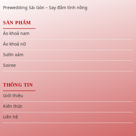
Prewedding Sài Gòn – Say đắm tình nồng
SẢN PHẨM
Áo khoả nam
Áo khoả nữ
Sườn xám
Soiree
THÔNG TIN
Giới thiệu
Kiến thức
Liên hệ