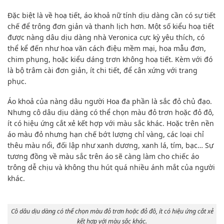
Đặc biệt là về hoạ tiết, áo khoả nữ tính dịu dàng cần có sự tiết
chế để trông đơn giản và thanh lịch hơn. Một số kiểu hoạ tiết
được nàng dâu dịu dàng nhà Veronica cực kỳ yêu thích, có
thể kể đến như hoa văn cách điệu mềm mại, hoa mẫu đơn,
chim phụng, hoặc kiểu dáng trơn không hoạ tiết. Kèm với đó
là bộ trâm cài đơn giản, ít chi tiết, để cân xứng với trang
phục.
Áo khoả của nàng dâu người Hoa đa phần là sắc đỏ chủ đạo.
Nhưng cô dâu dịu dàng có thể chọn màu đỏ trơn hoặc đỏ đô,
ít có hiệu ứng cắt xẻ kết hợp với màu sắc khác. Hoặc trên nền
áo màu đỏ nhưng hạn chế bớt lượng chỉ vàng, các loại chỉ
thêu màu nổi, đối lập như xanh dương, xanh lá, tím, bạc… Sự
tương đồng về màu sắc trên áo sẽ càng làm cho chiếc áo
trông dễ chịu và không thu hút quá nhiều ánh mắt của người
khác.
Cô dâu dịu dàng có thể chọn màu đỏ trơn hoặc đỏ đô, ít có hiệu ứng cắt xẻ
kết hợp với màu sắc khác.