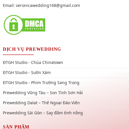
Email:
veronicawedding168@gmail.com
DỊCH VỤ PREWEDDING
ĐTGH Studio - Chùa Chinatown
ĐTGH Studio - Sườn Xám
ĐTGH Studio - Phim Trường Sang Trọng
Prewedding Vũng Tàu – Son Tình Sơn Hải
Prewedding Dalat – Thế Ngoại Đào Viên
Prewedding Sài Gòn – Say đắm tình nồng
SẢN PHẨM