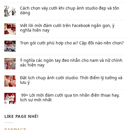
Cách chọn váy cưới khi chụp ảnh studio đẹp và tôn
dáng
Viết lời mời đám cưới trên Facebook​ ngắn gọn, ý
nghĩa hiện nay
Trọn gói cưới phù hợp cho ai? Cặp đôi nào nên chọn?
Ý nghĩa các ngón tay đeo nhẫn cho nam và nữ chính
xác hiện nay
Đặt lịch chụp ảnh cưới studio: Thời điểm lý tưởng và
lưu ý
99+ Lời mời đám cưới qua tin nhắn​ điện thoại hay,
lịch sự mới nhất
LIKE PAGE NHÉ!
FANPAGE