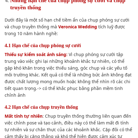
Những hạn chế của chụp phóng sự cưới và chụp
truyền thống
Dưới đây là một số hạn chế tiềm ẩn của chụp phóng sự cưới
và chụp truyền thống mà
Veronica Wedding
tích luỹ được
trong 10 năm hành nghề:
4.1 Hạn chế của chụp phóng sự cưới
Thiếu sự kiểm soát ánh sáng:
Vì chụp phóng sự cưới tập
trung vào việc ghi lại những khoảnh khắc tự nhiên, có thể
gặp khó khăn trong việc thiếu sáng, góc chụp và các yếu tố
môi trường khác. Kết quả có thể là những bức ảnh không đạt
được chất lượng mong muốn hoặc không thể nhìn rõ các chi
tiết quan trọng.-> có thể khắc phục bằng phần mềm tinh
chỉnh ảnh
4.2 Hạn chế của chụp truyền thống
Mất tính tự nhiên
: Chụp truyền thống thường liên quan đến
việc chỉnh pose và tạo cảnh, điều này có thể làm mất đi tính
tự nhiên và sự chân thực của các khoảnh khắc. Cặp đôi có thể
cảm thấy bị căng thẳng và khó thể hiện được cảm xúc tự