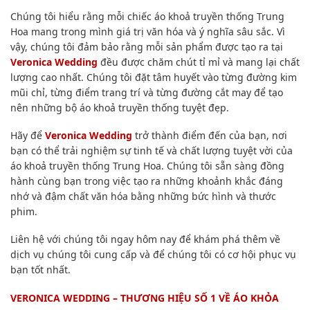
Chúng tôi hiểu rằng mỗi chiếc áo khoả truyền thống Trung
Hoa mang trong mình giá trị văn hóa và ý nghĩa sâu sắc. Vì
vậy, chúng tôi đảm bảo rằng mỗi sản phẩm được tạo ra tại
Veronica Wedding
đều được chăm chút tỉ mỉ và mang lại chất
lượng cao nhất. Chúng tôi đặt tâm huyết vào từng đường kim
mũi chỉ, từng điểm trang trí và từng đường cắt may để tạo
nên những bộ áo khoả truyền thống tuyệt đẹp.
Hãy để
Veronica Wedding
trở thành điểm đến của bạn, nơi
bạn có thể trải nghiệm sự tinh tế và chất lượng tuyệt vời của
áo khoả truyền thống Trung Hoa. Chúng tôi sẵn sàng đồng
hành cùng bạn trong việc tạo ra những khoảnh khắc đáng
nhớ và đậm chất văn hóa bằng những bức hình và thước
phim.
Liên hệ với chúng tôi ngay hôm nay để khám phá thêm về
dịch vụ chúng tôi cung cấp và để chúng tôi có cơ hội phục vụ
bạn tốt nhất.
VERONICA WEDDING – THƯƠNG HIỆU SỐ 1 VỀ ÁO KHỎA