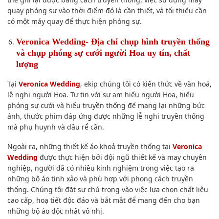
quay phóng sự vào thời điểm đó là cần thiết, và tối thiểu cần
có một máy quay để thực hiện phóng sự.
Veronica Wedding- Địa chỉ chụp hình truyền thống
và chụp phóng sự cưới người Hoa uy tín, chất
lượng
Tại
Veronica Wedding
, ekip chúng tôi có kiến thức về văn hoá,
lễ nghi người Hoa. Tự tin với sự am hiểu người Hoa, hiểu
phóng sự cưới và hiểu truyền thống để mang lại những bức
ảnh, thước phim đáp ứng được những lễ nghi truyền thống
mà phụ huynh và dâu rể cần.
Ngoài ra, những thiết kế áo khoả truyền thống tại
Veronica
Wedding
được thực hiện bởi đội ngũ thiết kế và may chuyên
nghiệp, người đã có nhiều kinh nghiệm trong việc tạo ra
những bộ áo tinh xảo và phù hợp với phong cách truyền
thống. Chúng tôi đặt sự chú trọng vào việc lựa chọn chất liệu
cao cấp, hoạ tiết độc đáo và bắt mắt để mang đến cho bạn
những bộ áo độc nhất vô nhị.