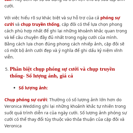
cưới.
Với việc hiểu rõ sự khác biệt và sự hỗ trợ của cả
phóng sự
cưới
và
chụp truyền thống
, cặp đôi có thể lựa chọn phong
cách phù hợp nhất để ghi lại những khoảnh khắc quan trọng
và kể câu chuyện đầy đủ nhất trong ngày cưới của mình.
Bằng cách lựa chọn đúng phong cách nhiếp ảnh, cặp đôi sẽ
có một bộ ảnh cưới đẹp và ý nghĩa để ghi dấu kỷ niệm vĩnh
viễn.
Phân biệt chụp phóng sự cưới và chụp truyền
thống- Số lượng ảnh, giá cả
Số lượng ảnh:
Chụp phóng sự cưới
: Thường có số lượng ảnh lớn hơn do
Veronica Wedding ghi lại những khoảnh khắc tự nhiên trong
suốt quá trình diễn ra của ngày cưới. Số lượng ảnh phóng sự
cưới có thể thay đổi tùy thuộc vào thỏa thuận của cặp đôi và
Veronica