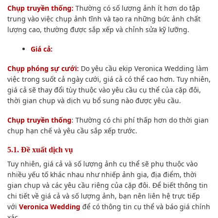
Chụp truyền thống:
Thường có số lượng ảnh ít hơn do tập
trung vào việc chụp ảnh tĩnh và tạo ra những bức ảnh chất
lượng cao, thường được sắp xếp và chỉnh sửa kỹ lưỡng.
Giá cả:
Chụp phóng sự cưới:
Do yêu cầu ekip Veronica Wedding làm
việc trong suốt cả ngày cưới, giá cả có thể cao hơn. Tuy nhiên,
giá cả sẽ thay đổi tùy thuộc vào yêu cầu cụ thể của cặp đôi,
thời gian chụp và dịch vụ bổ sung nào được yêu cầu.
Chụp truyền thống
: Thường có chi phí thấp hơn do thời gian
chụp hạn chế và yêu cầu sắp xếp trước.
5.1. Đề xuất dịch vụ
Tuy nhiên, giá cả và số lượng ảnh cụ thể sẽ phụ thuộc vào
nhiều yếu tố khác nhau như nhiếp ảnh gia, địa điểm, thời
gian chụp và các yêu cầu riêng của cặp đôi. Để biết thông tin
chi tiết về giá cả và số lượng ảnh, bạn nên liên hệ trực tiếp
với
Veronica Wedding
để có thông tin cụ thể và báo giá chính
xác.