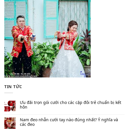
TIN TỨC
Ưu đãi trọn gói cưới cho các cặp đôi trẻ chuẩn bị kết
hôn
Nam đeo nhẫn cưới tay nào đúng nhất​? Ý nghĩa và
các đeo