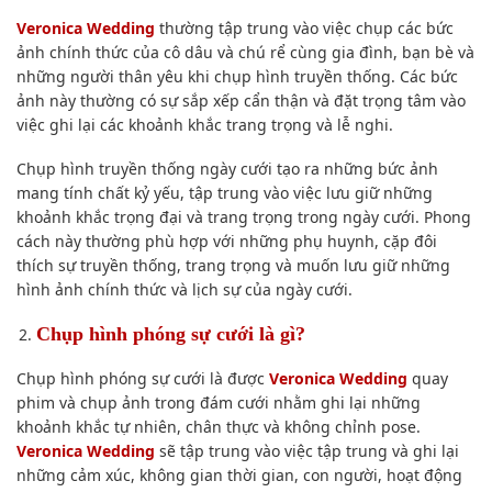
Veronica Wedding
thường tập trung vào việc chụp các bức
ảnh chính thức của cô dâu và chú rể cùng gia đình, bạn bè và
những người thân yêu khi chụp hình truyền thống. Các bức
ảnh này thường có sự sắp xếp cẩn thận và đặt trọng tâm vào
việc ghi lại các khoảnh khắc trang trọng và lễ nghi.
Chụp hình truyền thống ngày cưới tạo ra những bức ảnh
mang tính chất kỷ yếu, tập trung vào việc lưu giữ những
khoảnh khắc trọng đại và trang trọng trong ngày cưới. Phong
cách này thường phù hợp với những phụ huynh, cặp đôi
thích sự truyền thống, trang trọng và muốn lưu giữ những
hình ảnh chính thức và lịch sự của ngày cưới.
Chụp hình phóng sự cưới là gì?
Chụp hình phóng sự cưới là được
Veronica Wedding
quay
phim và chụp ảnh trong đám cưới nhằm ghi lại những
khoảnh khắc tự nhiên, chân thực và không chỉnh pose.
Veronica Wedding
sẽ tập trung vào việc tập trung và ghi lại
những cảm xúc, không gian thời gian, con người, hoạt động