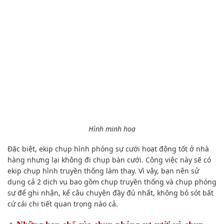
Hình minh hoạ
Đặc biệt, ekip chụp hình phóng sự cưới hoạt động tốt ở nhà
hàng nhưng lại không đi chụp bàn cưới. Công việc này sẽ có
ekip chụp hình truyền thống làm thay. Vì vậy, bạn nên sử
dụng cả 2 dịch vụ bao gồm chụp truyền thống và chụp phóng
sự để
ghi nhận, kể câu chuyện đầy đủ nhất, không bỏ sót bất
cứ cái chi tiết quan trọng nào cả.