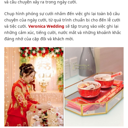
và câu chuyện xảy ra trong ngày cưới.
Chụp hình phóng sự cưới nhắm đến việc ghi lại toàn bộ câu
chuyện của ngày cưới, từ quá trình chuẩn bị cho đến lễ cưới
và tiệc cưới.
Veronica Wedding
sẽ tập trung vào việc ghi lại
những cảm xúc, tiếng cười, nước mắt và những khoảnh khắc
đáng nhớ của cặp đôi và khách mời.