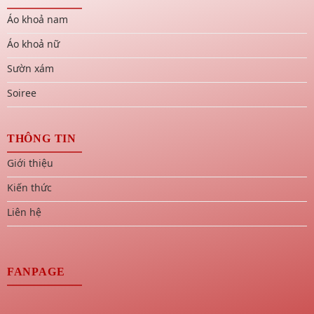
Áo khoả nam
Áo khoả nữ
Sườn xám
Soiree
THÔNG TIN
Giới thiệu
Kiến thức
Liên hệ
FANPAGE