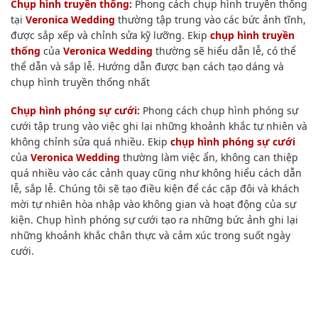
Chụp hình truyền thống:
Phong cách chụp hình truyền thống
tại
Veronica Wedding
thường tập trung vào các bức ảnh tĩnh,
được sắp xếp và chỉnh sửa kỹ lưỡng. Ekip
chụp hình truyền
thống
của
Veronica Wedding
thường sẽ
hiểu dẫn lễ, có thể
thể dẫn và sắp lễ
. Hướng dẫn được bạn cách tạo dáng và
chụp hình truyền thống nhất
Chụp hình phóng sự cưới:
Phong cách chụp hình phóng sự
cưới tập trung vào việc ghi lại những khoảnh khắc tự nhiên và
không chỉnh sửa quá nhiều. Ekip
chụp hình phóng sự cưới
của
Veronica Wedding
thường làm việc ẩn, không can thiệp
quá nhiều vào các cảnh quay cũng như không hiểu cách dẫn
lễ, sắp lễ. Chúng tôi sẽ tạo điều kiện để các cặp đôi và khách
mời tự nhiên hòa nhập vào không gian và hoạt động của sự
kiện. Chụp hình phóng sự cưới tạo ra những bức ảnh ghi lại
những khoảnh khắc chân thực và cảm xúc trong suốt ngày
cưới.