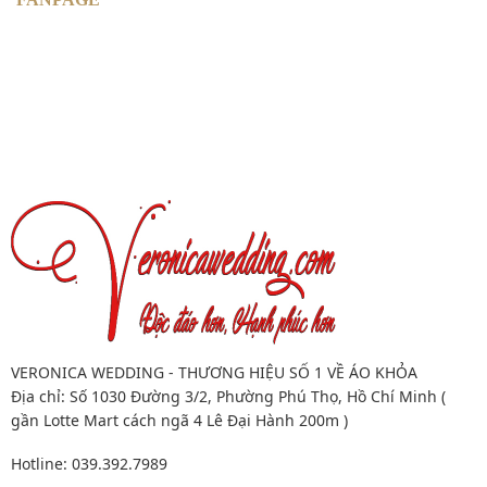
VERONICA WEDDING - THƯƠNG HIỆU SỐ 1 VỀ ÁO KHỎA
Địa chỉ: Số 1030 Đường 3/2, Phường Phú Thọ, Hồ Chí Minh (
gần Lotte Mart cách ngã 4 Lê Đại Hành 200m )
Hotline: 039.392.7989