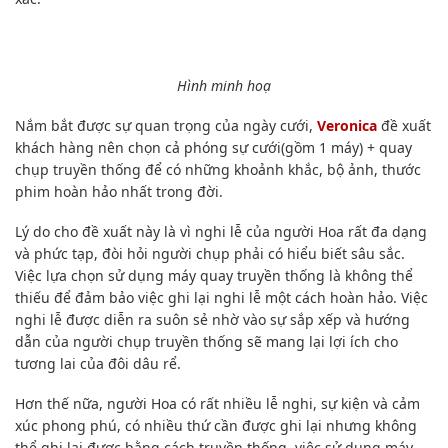
Hình minh hoạ
Nắm bắt được sự quan trọng của ngày cưới,
Veronica
đề xuất
khách hàng nên chọn cả phóng sự cưới(gồm 1 máy) + quay
chụp truyền thống để có những khoảnh khắc, bộ ảnh, thước
phim hoàn hảo nhất trong đời.
Lý do cho đề xuất này là vì nghi lễ của người Hoa rất đa dạng
và phức tạp, đòi hỏi người chụp phải có hiểu biết sâu sắc.
Việc lựa chọn sử dụng máy quay truyền thống là không thể
thiếu để đảm bảo việc ghi lại nghi lễ một cách hoàn hảo. Việc
nghi lễ được diễn ra suôn sẻ nhờ vào sự sắp xếp và hướng
dẫn của người chụp truyền thống sẽ mang lại lợi ích cho
tương lai của đôi dâu rể.
Hơn thế nữa, người Hoa có rất nhiều lễ nghi, sự kiện và cảm
xúc phong phú, có nhiều thứ cần được ghi lại nhưng không
thể ghi lại được bằng cách truyền thống, việc sử dụng máy