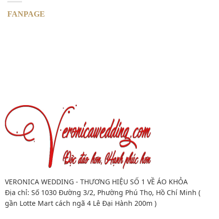
FANPAGE
VERONICA WEDDING - THƯƠNG HIỆU SỐ 1 VỀ ÁO KHỎA
Địa chỉ: Số 1030 Đường 3/2, Phường Phú Thọ, Hồ Chí Minh (
gần Lotte Mart cách ngã 4 Lê Đại Hành 200m )