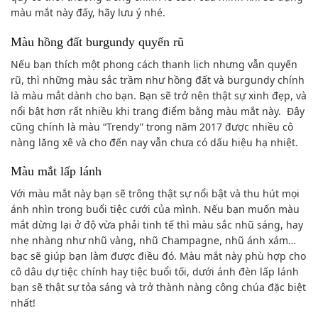
màu mắt này đấy, hãy lưu ý nhé.
Màu hồng đất burgundy quyến rũ
Nếu bạn thích một phong cách thanh lịch nhưng vẫn quyến
rũ, thì những màu sắc trầm như hồng đất và burgundy chính
là màu mắt dành cho bạn. Bạn sẽ trở nên thật sự xinh đẹp, và
nổi bật hơn rất nhiều khi trang điểm bằng màu mắt này. Đây
cũng chính là màu “Trendy” trong năm 2017 được nhiều cô
nàng lăng xê và cho đến nay vẫn chưa có dấu hiệu hạ nhiệt.
Màu mắt lấp lánh
Với màu mắt này bạn sẽ trông thật sự nổi bật và thu hút mọi
ánh nhìn trong buổi tiệc cưới của mình. Nếu bạn muốn màu
mắt dừng lại ở độ vừa phải tinh tế thì màu sắc nhũ sáng, hay
nhẹ nhàng như nhũ vàng, nhũ Champagne, nhũ ánh xám…
bạc sẽ giúp bạn làm được điều đó. Màu mắt này phù hợp cho
cô dâu dự tiệc chính hay tiệc buổi tối, dưới ánh đèn lấp lánh
bạn sẽ thật sự tỏa sáng và trở thành nàng công chúa đặc biệt
nhất!