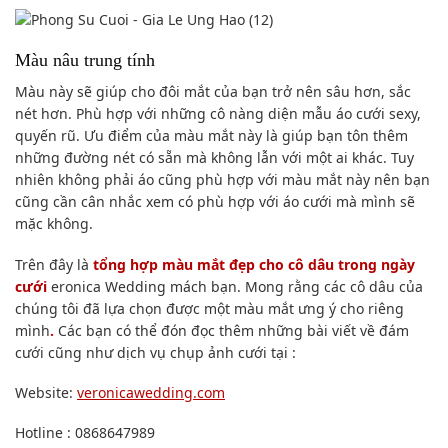
Màu nâu trung tính
Màu này sẽ giúp cho đôi mắt của bạn trở nên sâu hơn, sắc
nét hơn. Phù hợp với những cô nàng diện mẫu áo cưới sexy,
quyến rũ. Ưu điểm của màu mắt này là giúp bạn tôn thêm
những đường nét có sẵn mà không lẫn với một ai khác. Tuy
nhiên không phải áo cũng phù hợp với màu mắt này nên bạn
cũng cần cân nhắc xem có phù hợp với áo cưới mà mình sẽ
mặc không.
Trên đây là
tổng hợp màu mắt đẹp cho cô dâu trong ngày
cưới
eronica Wedding mách bạn. Mong rằng các cô dâu của
chúng tôi đã lựa chọn được một màu mắt ưng ý cho riêng
mình
.
Các bạn có thể đón đọc thêm những bài viết về đám
cưới cũng như dịch vụ chụp ảnh cưới tại :
Website:
veronicawedding.com
Hotline : 0868647989