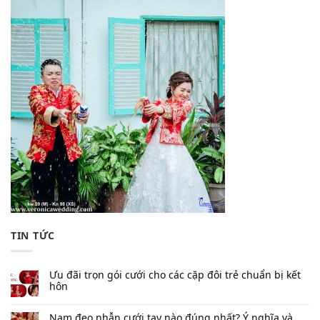
TIN TỨC
Ưu đãi trọn gói cưới cho các cặp đôi trẻ chuẩn bị kết
hôn
Nam đeo nhẫn cưới tay nào đúng nhất​? Ý nghĩa và