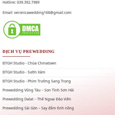
Hotline: 039.392.7989
Email:
veronicawedding168@gmail.com
DỊCH VỤ PREWEDDING
ĐTGH Studio - Chùa Chinatown
ĐTGH Studio - Sườn Xám
ĐTGH Studio - Phim Trường Sang Trọng
Prewedding Vũng Tàu – Son Tình Sơn Hải
Prewedding Dalat – Thế Ngoại Đào Viên
Prewedding Sài Gòn – Say đắm tình nồng