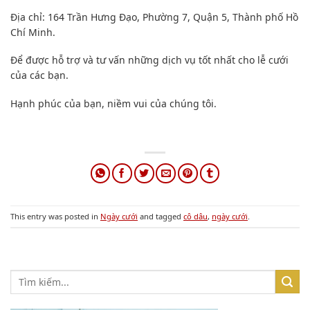
Địa chỉ: 164 Trần Hưng Đạo, Phường 7, Quận 5, Thành phố Hồ
Chí Minh.
Để được hỗ trợ và tư vấn những dịch vụ tốt nhất cho lễ cưới
của các bạn.
Hạnh phúc của bạn, niềm vui của chúng tôi.
This entry was posted in
Ngày cưới
and tagged
cô dâu
,
ngày cưới
.