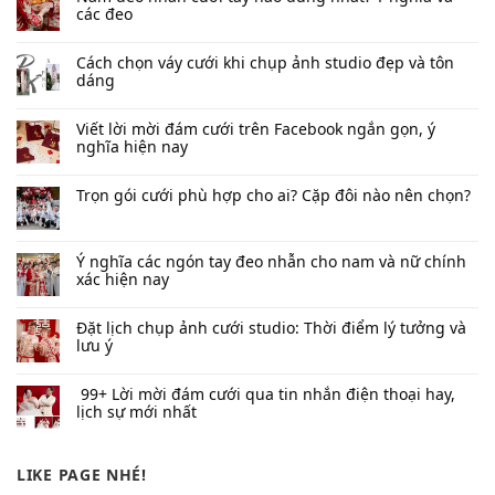
các đeo
Cách chọn váy cưới khi chụp ảnh studio đẹp và tôn
dáng
Viết lời mời đám cưới trên Facebook​ ngắn gọn, ý
nghĩa hiện nay
Trọn gói cưới phù hợp cho ai? Cặp đôi nào nên chọn?
Ý nghĩa các ngón tay đeo nhẫn cho nam và nữ chính
xác hiện nay
Đặt lịch chụp ảnh cưới studio: Thời điểm lý tưởng và
lưu ý
99+ Lời mời đám cưới qua tin nhắn​ điện thoại hay,
lịch sự mới nhất
LIKE PAGE NHÉ!