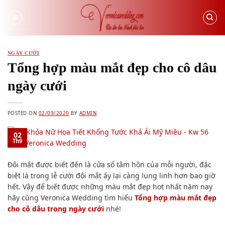
Skip
to
content
NGÀY CƯỚI
Tổng hợp màu mắt đẹp cho cô dâu
ngày cưới
POSTED ON
02/09/2020
BY
ADMIN
02
Th9
Đôi mắt được biết đến là cửa sổ tâm hồn của mỗi người, đặc
biệt là trong lễ cưới đôi mắt ấy lại càng lung linh hơn bao giờ
hết. Vậy để biết được những màu mắt đẹp hot nhất năm nay
hãy cùng Veronica Wedding tìm hiểu
Tổng hợp màu mắt đẹp
cho cô dâu trong ngày cưới
nhé!