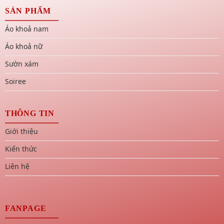
SẢN PHẨM
Áo khoả nam
Áo khoả nữ
Sườn xám
Soiree
THÔNG TIN
Giới thiệu
Kiến thức
Liên hệ
FANPAGE