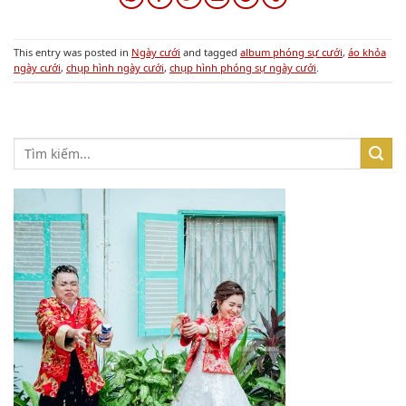
This entry was posted in
Ngày cưới
and tagged
album phóng sự cưới
,
áo khỏa
ngày cưới
,
chụp hình ngày cưới
,
chụp hình phóng sự ngày cưới
.