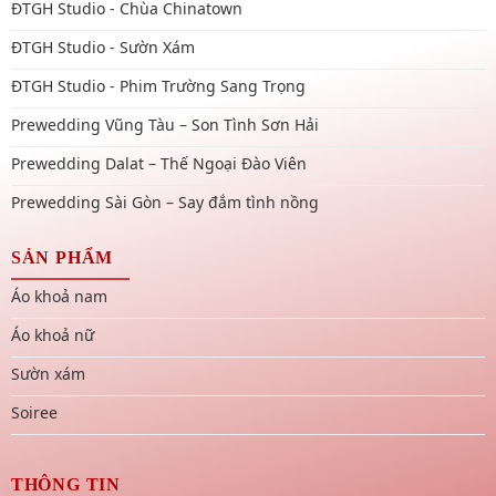
ĐTGH Studio - Chùa Chinatown
ĐTGH Studio - Sườn Xám
ĐTGH Studio - Phim Trường Sang Trọng
Prewedding Vũng Tàu – Son Tình Sơn Hải
Prewedding Dalat – Thế Ngoại Đào Viên
Prewedding Sài Gòn – Say đắm tình nồng
SẢN PHẨM
Áo khoả nam
Áo khoả nữ
Sườn xám
Soiree
THÔNG TIN