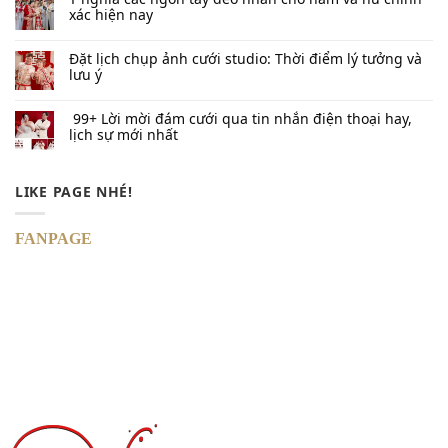
xác hiện nay
Đặt lịch chụp ảnh cưới studio: Thời điểm lý tưởng và
lưu ý
99+ Lời mời đám cưới qua tin nhắn​ điện thoại hay,
lịch sự mới nhất
LIKE PAGE NHÉ!
FANPAGE