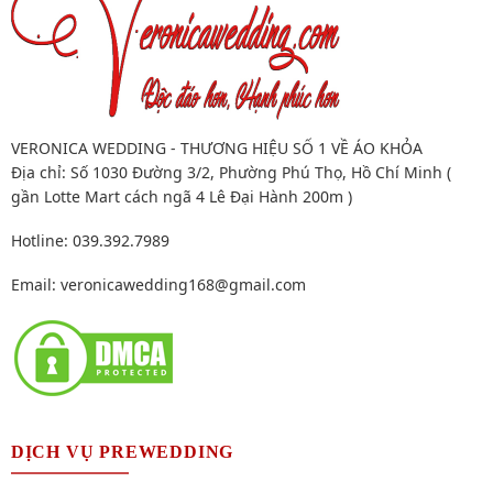
VERONICA WEDDING - THƯƠNG HIỆU SỐ 1 VỀ ÁO KHỎA
Địa chỉ: Số 1030 Đường 3/2, Phường Phú Thọ, Hồ Chí Minh (
gần Lotte Mart cách ngã 4 Lê Đại Hành 200m )
Hotline: 039.392.7989
Email:
veronicawedding168@gmail.com
DỊCH VỤ PREWEDDING