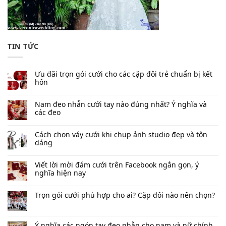
TIN TỨC
Ưu đãi trọn gói cưới cho các cặp đôi trẻ chuẩn bị kết
hôn
Nam đeo nhẫn cưới tay nào đúng nhất​? Ý nghĩa và
các đeo
Cách chọn váy cưới khi chụp ảnh studio đẹp và tôn
dáng
Viết lời mời đám cưới trên Facebook​ ngắn gọn, ý
nghĩa hiện nay
Trọn gói cưới phù hợp cho ai? Cặp đôi nào nên chọn?
Ý nghĩa các ngón tay đeo nhẫn cho nam và nữ chính