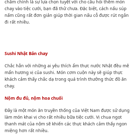
châm chính là sự lựa chọn tuyệt vời cho câu hỏi
thêm món
chay vào tiệc cưới, bạn đã thử chưa
. Đặc biệt, cách nấu súp
nấm cũng rất đơn giản giúp thời gian nấu cỗ được rút ngắn
đi rất nhiều.
Sushi Nhật Bản chay
Chắc hẳn với những ai yêu thích ẩm thực nước Nhật đều mê
mẩn hương vị của sushi. Món cơm cuộn này sẽ giúp thực
khách cảm thấy chắc dạ trong quá trình thưởng thức đồ ăn
chay.
Nộm đu đủ, nộm hoa chuối
Đây là một món ăn truyền thống của Việt Nam được sử dụng
làm món khai vị cho rất nhiều bữa tiệc cưới. Vị chua ngọt
thanh mát của nộm sẽ khiến các thực khách cảm thấy ngon
miệng hơn rất nhiều.