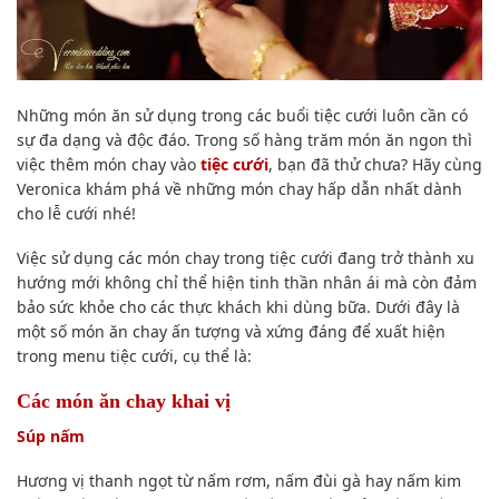
Những món ăn sử dụng trong các buổi tiệc cưới luôn cần có
sự đa dạng và độc đáo. Trong số hàng trăm món ăn ngon thì
việc
thêm món chay vào
tiệc cưới
, bạn đã thử chưa
? Hãy cùng
Veronica khám phá về những món chay hấp dẫn nhất dành
cho lễ cưới nhé!
Việc sử dụng các món chay trong tiệc cưới đang trở thành xu
hướng mới không chỉ thể hiện tinh thần nhân ái mà còn đảm
bảo sức khỏe cho các thực khách khi dùng bữa. Dưới đây là
một số món ăn chay ấn tượng và xứng đáng để xuất hiện
trong menu tiệc cưới, cụ thể là:
Các món ăn chay khai vị
Súp nấm
Hương vị thanh ngọt từ nấm rơm, nấm đùi gà hay nấm kim