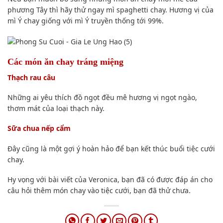
phương Tây thì hãy thử ngay mì spaghetti chay. Hương vị của
mì Ý chay giống với mì Ý truyền thống tới 99%.
Các món ăn chay tráng miệng
Thạch rau câu
Những ai yêu thích đồ ngọt đều mê hương vị ngọt ngào,
thơm mát của loại thạch này.
Sữa chua nếp cẩm
Đây cũng là một gợi ý hoàn hảo để bạn kết thúc buổi tiệc cưới
chay.
Hy vọng với bài viết của Veronica, bạn đã có được đáp án cho
câu hỏi
thêm món chay vào tiệc cưới, bạn đã thử chưa.