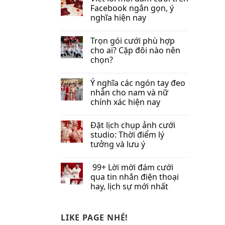
Facebook​ ngắn gọn, ý
nghĩa hiện nay
Trọn gói cưới phù hợp
cho ai? Cặp đôi nào nên
chọn?
Ý nghĩa các ngón tay đeo
nhẫn cho nam và nữ
chính xác hiện nay
Đặt lịch chụp ảnh cưới
studio: Thời điểm lý
tưởng và lưu ý
99+ Lời mời đám cưới
qua tin nhắn​ điện thoại
hay, lịch sự mới nhất
LIKE PAGE NHÉ!