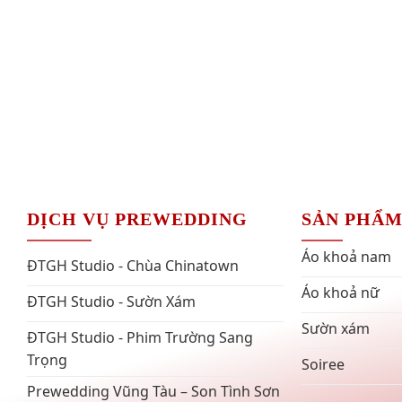
DỊCH VỤ PREWEDDING
SẢN PHẨ
Áo khoả nam
ĐTGH Studio - Chùa Chinatown
Áo khoả nữ
ĐTGH Studio - Sườn Xám
Sườn xám
ĐTGH Studio - Phim Trường Sang
Trọng
Soiree
Prewedding Vũng Tàu – Son Tình Sơn