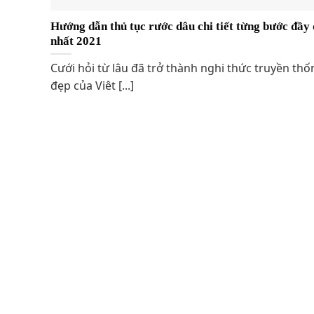
Hướng dẫn thủ tục rước dâu chi tiết từng bước đầy
nhất 2021
Cưới hỏi từ lâu đã trở thành nghi thức truyền thố
đẹp của Viêt [...]