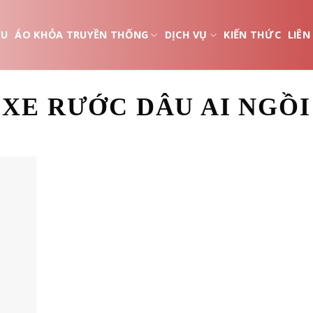
ỆU
ÁO KHỎA TRUYỀN THỐNG
DỊCH VỤ
KIẾN THỨC
LIÊN
XE RƯỚC DÂU AI NGỒI