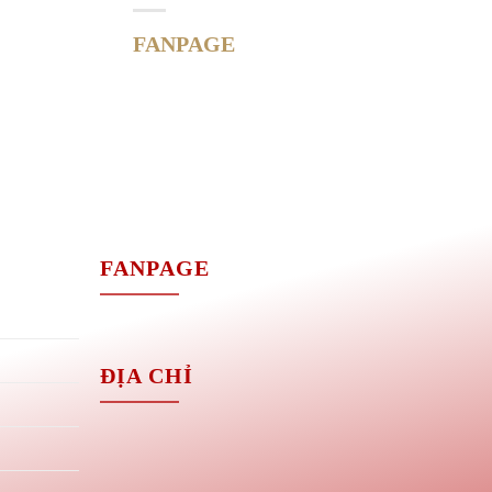
FANPAGE
M
FANPAGE
ĐỊA CHỈ