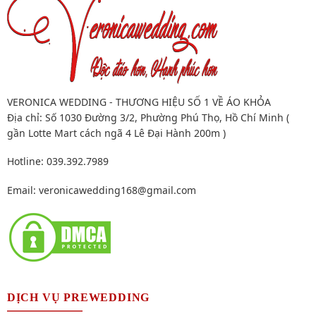
VERONICA WEDDING - THƯƠNG HIỆU SỐ 1 VỀ ÁO KHỎA
Địa chỉ: Số 1030 Đường 3/2, Phường Phú Thọ, Hồ Chí Minh (
gần Lotte Mart cách ngã 4 Lê Đại Hành 200m )
Hotline: 039.392.7989
Email:
veronicawedding168@gmail.com
DỊCH VỤ PREWEDDING