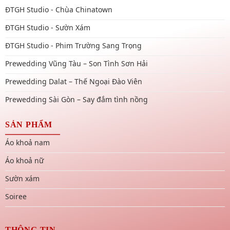
ĐTGH Studio - Chùa Chinatown
ĐTGH Studio - Sườn Xám
ĐTGH Studio - Phim Trường Sang Trọng
Prewedding Vũng Tàu – Son Tình Sơn Hải
Prewedding Dalat – Thế Ngoại Đào Viên
Prewedding Sài Gòn – Say đắm tình nồng
SẢN PHẨM
Áo khoả nam
Áo khoả nữ
Sườn xám
Soiree
THÔNG TIN