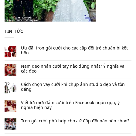
TIN TỨC
Ưu đãi trọn gói cưới cho các cặp đôi trẻ chuẩn bị kết
hôn
Nam đeo nhẫn cưới tay nào đúng nhất​? Ý nghĩa và
các đeo
Cách chọn váy cưới khi chụp ảnh studio đẹp và tôn
dáng
Viết lời mời đám cưới trên Facebook​ ngắn gọn, ý
nghĩa hiện nay
Trọn gói cưới phù hợp cho ai? Cặp đôi nào nên chọn?