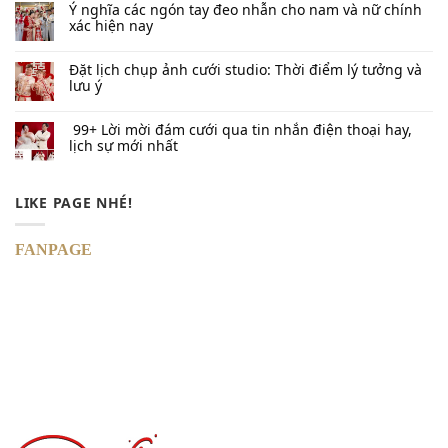
Ý nghĩa các ngón tay đeo nhẫn cho nam và nữ chính
xác hiện nay
Đặt lịch chụp ảnh cưới studio: Thời điểm lý tưởng và
lưu ý
99+ Lời mời đám cưới qua tin nhắn​ điện thoại hay,
lịch sự mới nhất
LIKE PAGE NHÉ!
FANPAGE