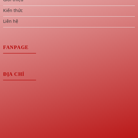
Kiến thức
Liên hệ
FANPAGE
ĐỊA CHỈ