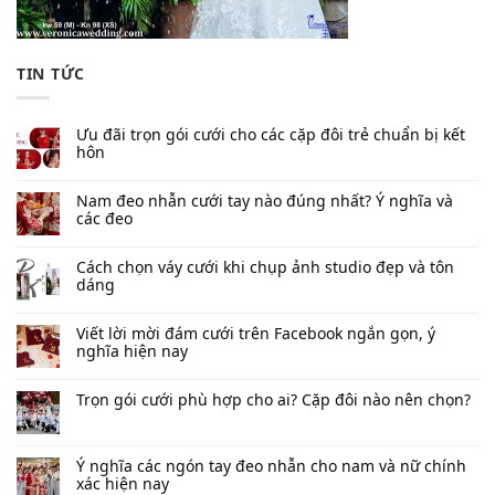
TIN TỨC
Ưu đãi trọn gói cưới cho các cặp đôi trẻ chuẩn bị kết
hôn
Nam đeo nhẫn cưới tay nào đúng nhất​? Ý nghĩa và
các đeo
Cách chọn váy cưới khi chụp ảnh studio đẹp và tôn
dáng
Viết lời mời đám cưới trên Facebook​ ngắn gọn, ý
nghĩa hiện nay
Trọn gói cưới phù hợp cho ai? Cặp đôi nào nên chọn?
Ý nghĩa các ngón tay đeo nhẫn cho nam và nữ chính
xác hiện nay