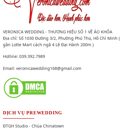
VERONICA WEDDING - THƯƠNG HIỆU SỐ 1 VỀ ÁO KHỎA
Địa chỉ: Số 1030 Đường 3/2, Phường Phú Thọ, Hồ Chí Minh (
gần Lotte Mart cách ngã 4 Lê Đại Hành 200m )
Hotline: 039.392.7989
Email:
veronicawedding168@gmail.com
DỊCH VỤ PREWEDDING
ĐTGH Studio - Chùa Chinatown