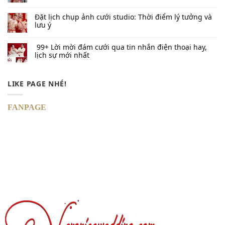
Đặt lịch chụp ảnh cưới studio: Thời điểm lý tưởng và
lưu ý
99+ Lời mời đám cưới qua tin nhắn​ điện thoại hay,
lịch sự mới nhất
LIKE PAGE NHÉ!
FANPAGE