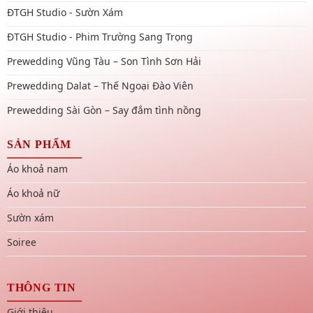
ĐTGH Studio - Sườn Xám
ĐTGH Studio - Phim Trường Sang Trọng
Prewedding Vũng Tàu – Son Tình Sơn Hải
Prewedding Dalat – Thế Ngoại Đào Viên
Prewedding Sài Gòn – Say đắm tình nồng
SẢN PHẨM
Áo khoả nam
Áo khoả nữ
Sườn xám
Soiree
THÔNG TIN
Giới thiệu