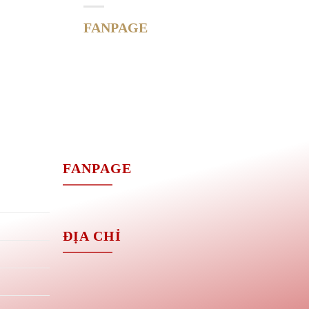
FANPAGE
M
FANPAGE
ĐỊA CHỈ