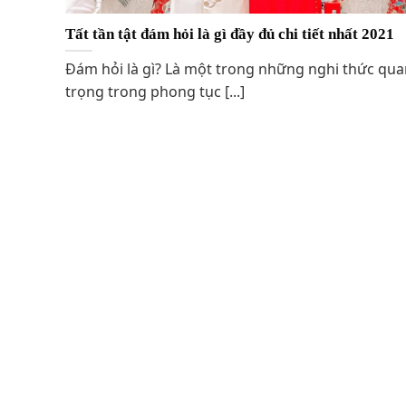
Tất tần tật đám hỏi là gì đầy đủ chi tiết nhất 2021
Đám hỏi là gì? Là một trong những nghi thức qua
trọng trong phong tục [...]