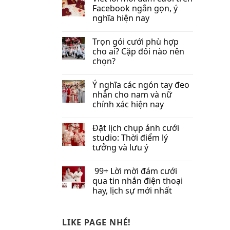
Facebook​ ngắn gọn, ý
nghĩa hiện nay
Trọn gói cưới phù hợp
cho ai? Cặp đôi nào nên
chọn?
Ý nghĩa các ngón tay đeo
nhẫn cho nam và nữ
chính xác hiện nay
Đặt lịch chụp ảnh cưới
studio: Thời điểm lý
tưởng và lưu ý
99+ Lời mời đám cưới
qua tin nhắn​ điện thoại
hay, lịch sự mới nhất
LIKE PAGE NHÉ!