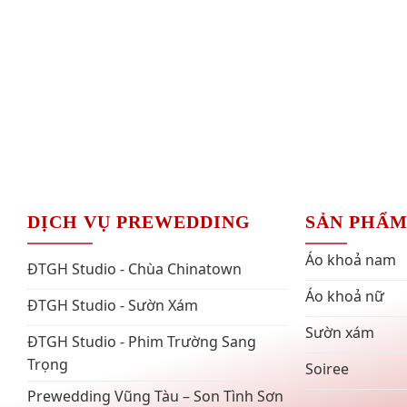
DỊCH VỤ PREWEDDING
SẢN PHẨ
Áo khoả nam
ĐTGH Studio - Chùa Chinatown
Áo khoả nữ
ĐTGH Studio - Sườn Xám
Sườn xám
ĐTGH Studio - Phim Trường Sang
Trọng
Soiree
Prewedding Vũng Tàu – Son Tình Sơn