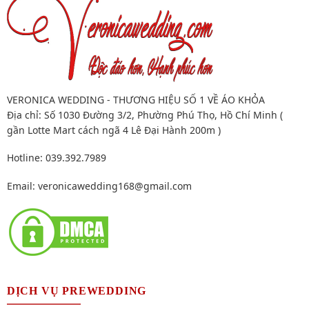
VERONICA WEDDING - THƯƠNG HIỆU SỐ 1 VỀ ÁO KHỎA
Địa chỉ: Số 1030 Đường 3/2, Phường Phú Thọ, Hồ Chí Minh (
gần Lotte Mart cách ngã 4 Lê Đại Hành 200m )
Hotline: 039.392.7989
Email:
veronicawedding168@gmail.com
DỊCH VỤ PREWEDDING