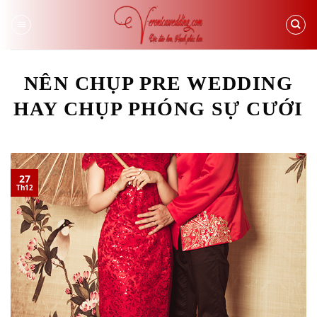
Skip
to
content
NÊN CHỤP PRE WEDDING
HAY CHỤP PHÓNG SỰ CƯỚI
27
Th12