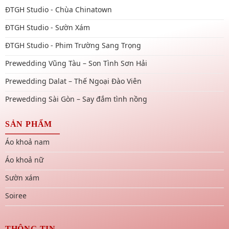
ĐTGH Studio - Chùa Chinatown
ĐTGH Studio - Sườn Xám
ĐTGH Studio - Phim Trường Sang Trọng
Prewedding Vũng Tàu – Son Tình Sơn Hải
Prewedding Dalat – Thế Ngoại Đào Viên
Prewedding Sài Gòn – Say đắm tình nồng
SẢN PHẨM
Áo khoả nam
Áo khoả nữ
Sườn xám
Soiree
THÔNG TIN