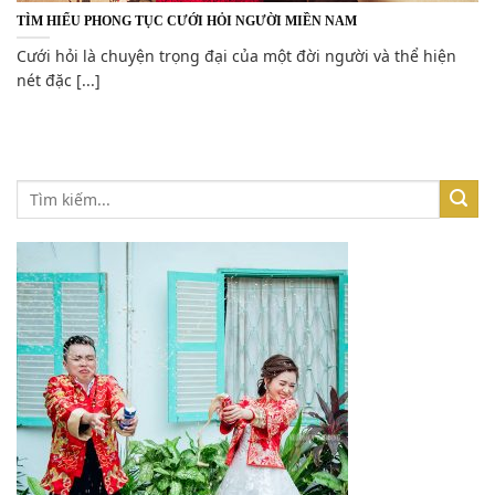
TÌM HIỂU PHONG TỤC CƯỚI HỎI NGƯỜI MIỀN NAM
Cưới hỏi là chuyện trọng đại của một đời người và thể hiện
nét đặc [...]