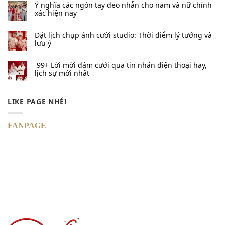
Ý nghĩa các ngón tay đeo nhẫn cho nam và nữ chính
xác hiện nay
Đặt lịch chụp ảnh cưới studio: Thời điểm lý tưởng và
lưu ý
99+ Lời mời đám cưới qua tin nhắn​ điện thoại hay,
lịch sự mới nhất
LIKE PAGE NHÉ!
FANPAGE