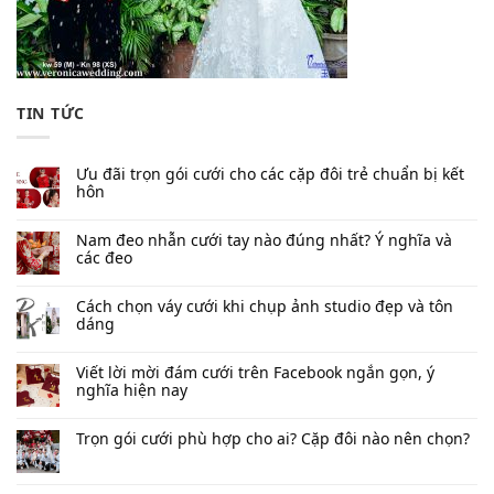
TIN TỨC
Ưu đãi trọn gói cưới cho các cặp đôi trẻ chuẩn bị kết
hôn
Nam đeo nhẫn cưới tay nào đúng nhất​? Ý nghĩa và
các đeo
Cách chọn váy cưới khi chụp ảnh studio đẹp và tôn
dáng
Viết lời mời đám cưới trên Facebook​ ngắn gọn, ý
nghĩa hiện nay
Trọn gói cưới phù hợp cho ai? Cặp đôi nào nên chọn?