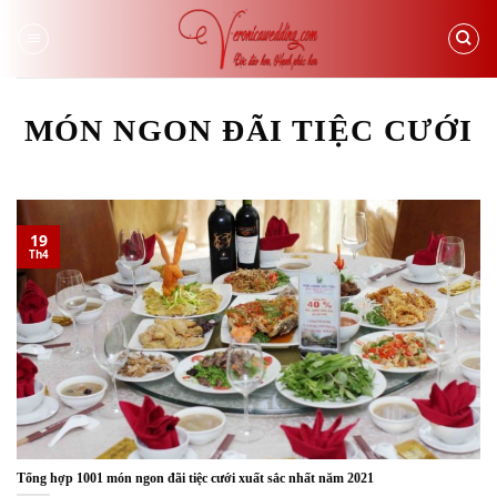
Skip
to
content
MÓN NGON ĐÃI TIỆC CƯỚI
19
Th4
Tổng hợp 1001 món ngon đãi tiệc cưới xuất sắc nhất năm 2021