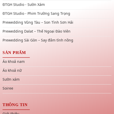
ĐTGH Studio - Sườn Xám
ĐTGH Studio - Phim Trường Sang Trọng
Prewedding Vũng Tàu – Son Tình Sơn Hải
Prewedding Dalat – Thế Ngoại Đào Viên
Prewedding Sài Gòn – Say đắm tình nồng
SẢN PHẨM
Áo khoả nam
Áo khoả nữ
Sườn xám
Soiree
THÔNG TIN
Giới thiệu