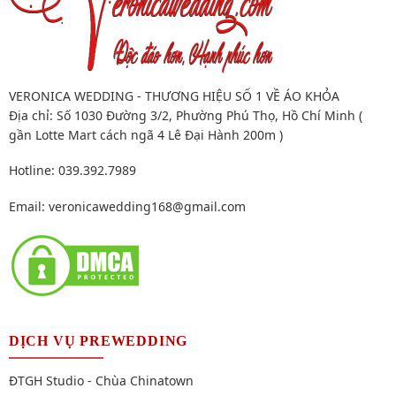
VERONICA WEDDING - THƯƠNG HIỆU SỐ 1 VỀ ÁO KHỎA
Địa chỉ: Số 1030 Đường 3/2, Phường Phú Thọ, Hồ Chí Minh (
gần Lotte Mart cách ngã 4 Lê Đại Hành 200m )
Hotline: 039.392.7989
Email:
veronicawedding168@gmail.com
DỊCH VỤ PREWEDDING
ĐTGH Studio - Chùa Chinatown