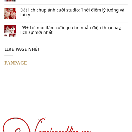
Đặt lịch chụp ảnh cưới studio: Thời điểm lý tưởng và
lưu ý
99+ Lời mời đám cưới qua tin nhắn​ điện thoại hay,
lịch sự mới nhất
LIKE PAGE NHÉ!
FANPAGE