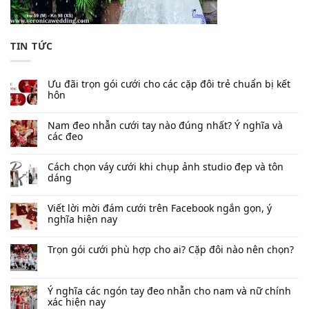
TIN TỨC
Ưu đãi trọn gói cưới cho các cặp đôi trẻ chuẩn bị kết
hôn
Nam đeo nhẫn cưới tay nào đúng nhất​? Ý nghĩa và
các đeo
Cách chọn váy cưới khi chụp ảnh studio đẹp và tôn
dáng
Viết lời mời đám cưới trên Facebook​ ngắn gọn, ý
nghĩa hiện nay
Trọn gói cưới phù hợp cho ai? Cặp đôi nào nên chọn?
Ý nghĩa các ngón tay đeo nhẫn cho nam và nữ chính
xác hiện nay