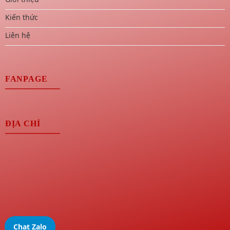
Kiến thức
Liên hệ
FANPAGE
ĐỊA CHỈ
Chat Zalo