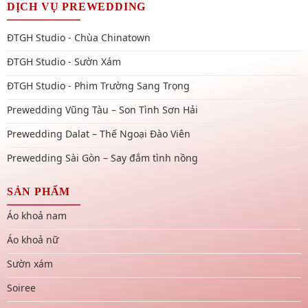
DỊCH VỤ PREWEDDING
ĐTGH Studio - Chùa Chinatown
ĐTGH Studio - Sườn Xám
ĐTGH Studio - Phim Trường Sang Trọng
Prewedding Vũng Tàu – Son Tình Sơn Hải
Prewedding Dalat – Thế Ngoại Đào Viên
Prewedding Sài Gòn – Say đắm tình nồng
SẢN PHẨM
Áo khoả nam
Áo khoả nữ
Sườn xám
Soiree