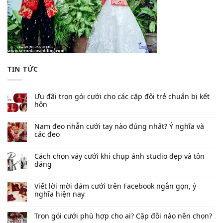
TIN TỨC
Ưu đãi trọn gói cưới cho các cặp đôi trẻ chuẩn bị kết
hôn
Nam đeo nhẫn cưới tay nào đúng nhất​? Ý nghĩa và
các đeo
Cách chọn váy cưới khi chụp ảnh studio đẹp và tôn
dáng
Viết lời mời đám cưới trên Facebook​ ngắn gọn, ý
nghĩa hiện nay
Trọn gói cưới phù hợp cho ai? Cặp đôi nào nên chọn?