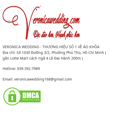
VERONICA WEDDING - THƯƠNG HIỆU SỐ 1 VỀ ÁO KHỎA
Địa chỉ: Số 1030 Đường 3/2, Phường Phú Thọ, Hồ Chí Minh (
gần Lotte Mart cách ngã 4 Lê Đại Hành 200m )
Hotline: 039.392.7989
Email:
veronicawedding168@gmail.com