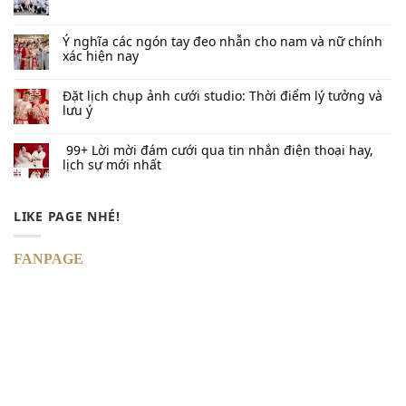
Ý nghĩa các ngón tay đeo nhẫn cho nam và nữ chính
xác hiện nay
Đặt lịch chụp ảnh cưới studio: Thời điểm lý tưởng và
lưu ý
99+ Lời mời đám cưới qua tin nhắn​ điện thoại hay,
lịch sự mới nhất
LIKE PAGE NHÉ!
FANPAGE