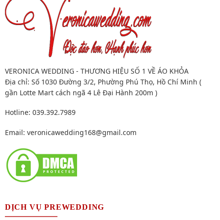
VERONICA WEDDING - THƯƠNG HIỆU SỐ 1 VỀ ÁO KHỎA
Địa chỉ: Số 1030 Đường 3/2, Phường Phú Thọ, Hồ Chí Minh (
gần Lotte Mart cách ngã 4 Lê Đại Hành 200m )
Hotline: 039.392.7989
Email:
veronicawedding168@gmail.com
DỊCH VỤ PREWEDDING