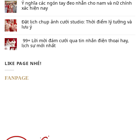
Ý nghĩa các ngón tay đeo nhẫn cho nam và nữ chính
xác hiện nay
Đặt lịch chụp ảnh cưới studio: Thời điểm lý tưởng và
lưu ý
99+ Lời mời đám cưới qua tin nhắn​ điện thoại hay,
lịch sự mới nhất
LIKE PAGE NHÉ!
FANPAGE