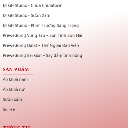
ĐTGH Studio - Chùa Chinatown
ĐTGH Studio - Sườn Xám
ĐTGH Studio - Phim Trường Sang Trọng
Prewedding Vũng Tàu – Son Tình Sơn Hải
Prewedding Dalat – Thế Ngoại Đào Viên
Prewedding Sài Gòn – Say đắm tình nồng
SẢN PHẨM
Áo khoả nam
Áo khoả nữ
Sườn xám
Soiree
THÔNG TIN