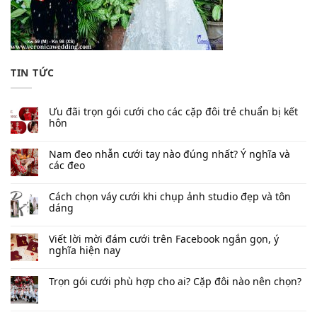
TIN TỨC
Ưu đãi trọn gói cưới cho các cặp đôi trẻ chuẩn bị kết
hôn
Nam đeo nhẫn cưới tay nào đúng nhất​? Ý nghĩa và
các đeo
Cách chọn váy cưới khi chụp ảnh studio đẹp và tôn
dáng
Viết lời mời đám cưới trên Facebook​ ngắn gọn, ý
nghĩa hiện nay
Trọn gói cưới phù hợp cho ai? Cặp đôi nào nên chọn?