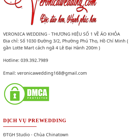
VERONICA WEDDING - THƯƠNG HIỆU SỐ 1 VỀ ÁO KHỎA
Địa chỉ: Số 1030 Đường 3/2, Phường Phú Thọ, Hồ Chí Minh (
gần Lotte Mart cách ngã 4 Lê Đại Hành 200m )
Hotline: 039.392.7989
Email:
veronicawedding168@gmail.com
DỊCH VỤ PREWEDDING
ĐTGH Studio - Chùa Chinatown