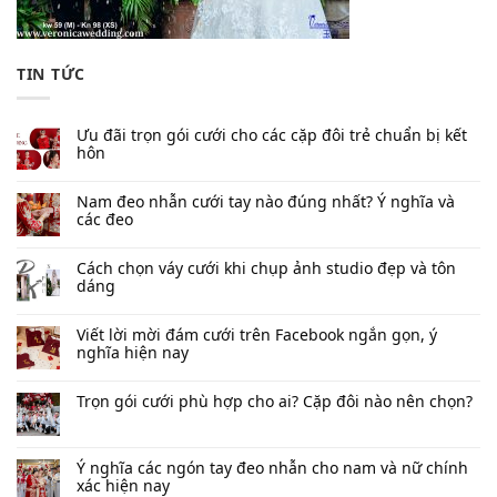
TIN TỨC
Ưu đãi trọn gói cưới cho các cặp đôi trẻ chuẩn bị kết
hôn
Nam đeo nhẫn cưới tay nào đúng nhất​? Ý nghĩa và
các đeo
Cách chọn váy cưới khi chụp ảnh studio đẹp và tôn
dáng
Viết lời mời đám cưới trên Facebook​ ngắn gọn, ý
nghĩa hiện nay
Trọn gói cưới phù hợp cho ai? Cặp đôi nào nên chọn?
Ý nghĩa các ngón tay đeo nhẫn cho nam và nữ chính
xác hiện nay