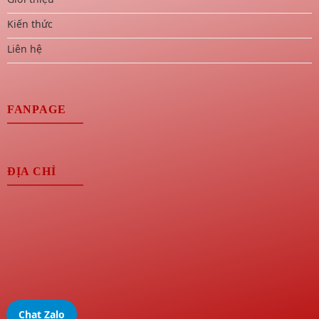
Kiến thức
Liên hệ
FANPAGE
ĐỊA CHỈ
Chat Zalo