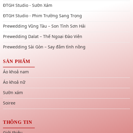
ĐTGH Studio - Sườn Xám
ĐTGH Studio - Phim Trường Sang Trọng
Prewedding Vũng Tàu – Son Tình Sơn Hải
Prewedding Dalat – Thế Ngoại Đào Viên
Prewedding Sài Gòn – Say đắm tình nồng
SẢN PHẨM
Áo khoả nam
Áo khoả nữ
Sườn xám
Soiree
THÔNG TIN
Giới thiệu