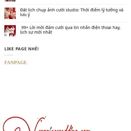
Đặt lịch chụp ảnh cưới studio: Thời điểm lý tưởng và
lưu ý
99+ Lời mời đám cưới qua tin nhắn​ điện thoại hay,
lịch sự mới nhất
LIKE PAGE NHÉ!
FANPAGE