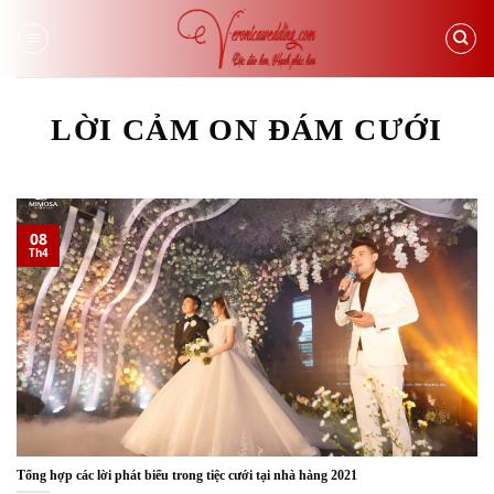
Skip
to
content
LỜI CẢM ON ĐÁM CƯỚI
08
Th4
Tổng hợp các lời phát biểu trong tiệc cưới tại nhà hàng 2021