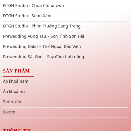
ĐTGH Studio - Chùa Chinatown
ĐTGH Studio - Sườn Xám
ĐTGH Studio - Phim Trường Sang Trọng
Prewedding Vũng Tàu – Son Tình Sơn Hải
Prewedding Dalat – Thế Ngoại Đào Viên
Prewedding Sài Gòn – Say đắm tình nồng
SẢN PHẨM
Áo khoả nam
Áo khoả nữ
Sườn xám
Soiree
THÔNG TIN