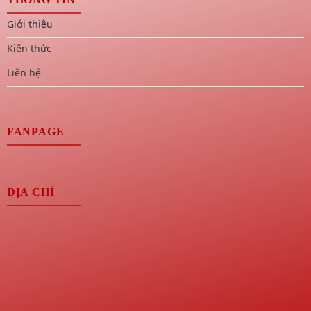
Giới thiệu
Kiến thức
Liên hệ
FANPAGE
ĐỊA CHỈ