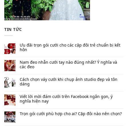
TIN TỨC
Ưu đãi trọn gói cưới cho các cặp đôi trẻ chuẩn bị kết
hôn
Nam đeo nhẫn cưới tay nào đúng nhất​? Ý nghĩa và
các đeo
Cách chọn váy cưới khi chụp ảnh studio đẹp và tôn
dáng
Viết lời mời đám cưới trên Facebook​ ngắn gọn, ý
nghĩa hiện nay
Trọn gói cưới phù hợp cho ai? Cặp đôi nào nên chọn?