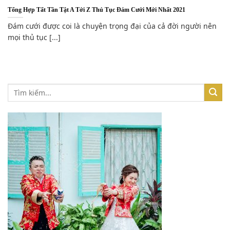
Tổng Hợp Tất Tần Tật A Tới Z Thủ Tục Đám Cưới Mới Nhất 2021
Đám cưới được coi là chuyện trọng đại của cả đời người nên
mọi thủ tục [...]