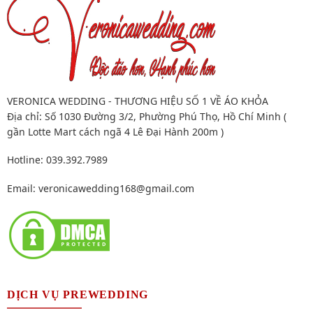
VERONICA WEDDING - THƯƠNG HIỆU SỐ 1 VỀ ÁO KHỎA
Địa chỉ: Số 1030 Đường 3/2, Phường Phú Thọ, Hồ Chí Minh (
gần Lotte Mart cách ngã 4 Lê Đại Hành 200m )
Hotline: 039.392.7989
Email:
veronicawedding168@gmail.com
DỊCH VỤ PREWEDDING