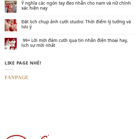
Ý nghĩa các ngón tay đeo nhẫn cho nam và nữ chính
xác hiện nay
Đặt lịch chụp ảnh cưới studio: Thời điểm lý tưởng và
lưu ý
99+ Lời mời đám cưới qua tin nhắn​ điện thoại hay,
lịch sự mới nhất
LIKE PAGE NHÉ!
FANPAGE