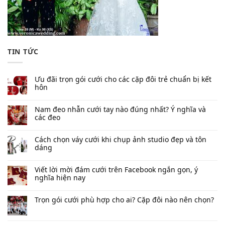
TIN TỨC
Ưu đãi trọn gói cưới cho các cặp đôi trẻ chuẩn bị kết
hôn
Nam đeo nhẫn cưới tay nào đúng nhất​? Ý nghĩa và
các đeo
Cách chọn váy cưới khi chụp ảnh studio đẹp và tôn
dáng
Viết lời mời đám cưới trên Facebook​ ngắn gọn, ý
nghĩa hiện nay
Trọn gói cưới phù hợp cho ai? Cặp đôi nào nên chọn?