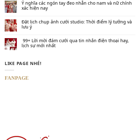
Ý nghĩa các ngón tay đeo nhẫn cho nam và nữ chính
xác hiện nay
Đặt lịch chụp ảnh cưới studio: Thời điểm lý tưởng và
lưu ý
99+ Lời mời đám cưới qua tin nhắn​ điện thoại hay,
lịch sự mới nhất
LIKE PAGE NHÉ!
FANPAGE