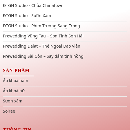
ĐTGH Studio - Chùa Chinatown
ĐTGH Studio - Sườn Xám
ĐTGH Studio - Phim Trường Sang Trọng
Prewedding Vũng Tàu – Son Tình Sơn Hải
Prewedding Dalat – Thế Ngoại Đào Viên
Prewedding Sài Gòn – Say đắm tình nồng
SẢN PHẨM
Áo khoả nam
Áo khoả nữ
Sườn xám
Soiree
THÔNG TIN