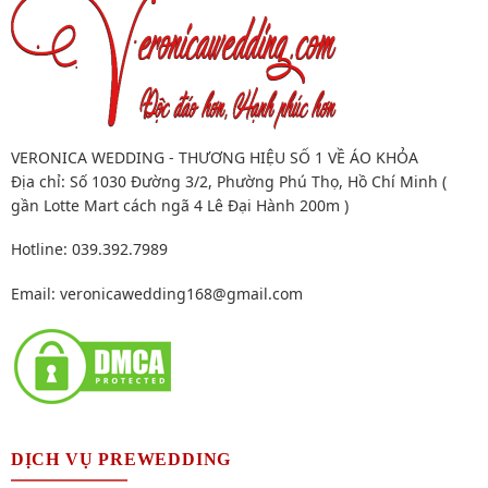
VERONICA WEDDING - THƯƠNG HIỆU SỐ 1 VỀ ÁO KHỎA
Địa chỉ: Số 1030 Đường 3/2, Phường Phú Thọ, Hồ Chí Minh (
gần Lotte Mart cách ngã 4 Lê Đại Hành 200m )
Hotline: 039.392.7989
Email:
veronicawedding168@gmail.com
DỊCH VỤ PREWEDDING