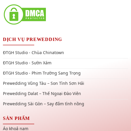
DỊCH VỤ PREWEDDING
ĐTGH Studio - Chùa Chinatown
ĐTGH Studio - Sườn Xám
ĐTGH Studio - Phim Trường Sang Trọng
Prewedding Vũng Tàu – Son Tình Sơn Hải
Prewedding Dalat – Thế Ngoại Đào Viên
Prewedding Sài Gòn – Say đắm tình nồng
SẢN PHẨM
Áo khoả nam