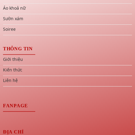
Áo khoả nữ
Sườn xám
Soiree
THÔNG TIN
Giới thiệu
Kiến thức
Liên hệ
FANPAGE
ĐỊA CHỈ