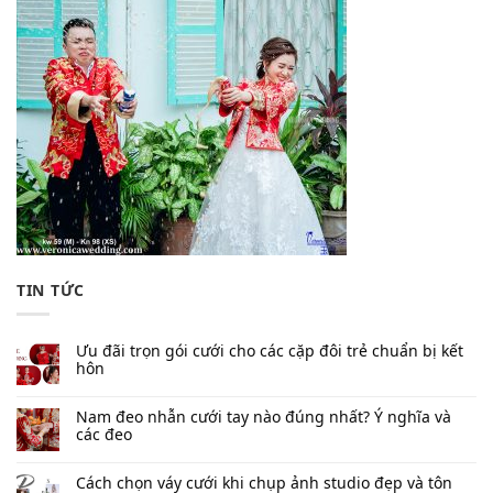
TIN TỨC
Ưu đãi trọn gói cưới cho các cặp đôi trẻ chuẩn bị kết
hôn
Nam đeo nhẫn cưới tay nào đúng nhất​? Ý nghĩa và
các đeo
Cách chọn váy cưới khi chụp ảnh studio đẹp và tôn