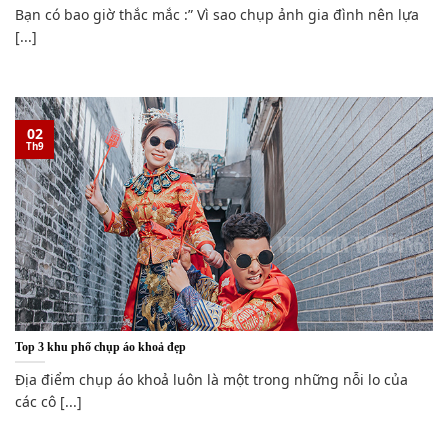
Bạn có bao giờ thắc mắc :” Vì sao chụp ảnh gia đình nên lựa
[...]
02
Th9
Top 3 khu phố chụp áo khoả đẹp
Địa điểm chụp áo khoả luôn là một trong những nỗi lo của
các cô [...]