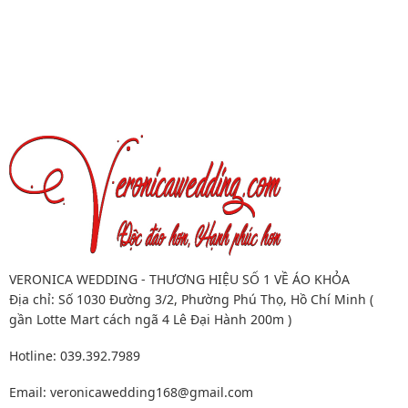
VERONICA WEDDING - THƯƠNG HIỆU SỐ 1 VỀ ÁO KHỎA
Địa chỉ: Số 1030 Đường 3/2, Phường Phú Thọ, Hồ Chí Minh (
gần Lotte Mart cách ngã 4 Lê Đại Hành 200m )
Hotline: 039.392.7989
Email:
veronicawedding168@gmail.com