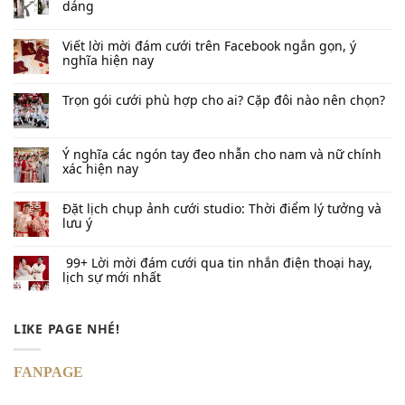
dáng
Viết lời mời đám cưới trên Facebook​ ngắn gọn, ý
nghĩa hiện nay
Trọn gói cưới phù hợp cho ai? Cặp đôi nào nên chọn?
Ý nghĩa các ngón tay đeo nhẫn cho nam và nữ chính
xác hiện nay
Đặt lịch chụp ảnh cưới studio: Thời điểm lý tưởng và
lưu ý
99+ Lời mời đám cưới qua tin nhắn​ điện thoại hay,
lịch sự mới nhất
LIKE PAGE NHÉ!
FANPAGE