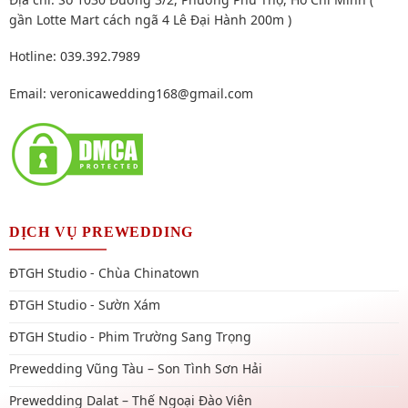
gần Lotte Mart cách ngã 4 Lê Đại Hành 200m )
Hotline: 039.392.7989
Email:
veronicawedding168@gmail.com
DỊCH VỤ PREWEDDING
ĐTGH Studio - Chùa Chinatown
ĐTGH Studio - Sườn Xám
ĐTGH Studio - Phim Trường Sang Trọng
Prewedding Vũng Tàu – Son Tình Sơn Hải
Prewedding Dalat – Thế Ngoại Đào Viên