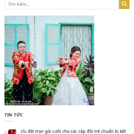
TIN TỨC
Ưu đãi trọn gói cưới cho các cặp đôi trẻ chuẩn bị kết