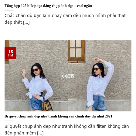
Tổng hợp 125 bí kíp tạo dáng chụp ảnh đẹp – cool ngầu
Chắc chắn dù bạn là nữ hay nam đều muốn mình phải thật
đẹp thật [...]
18
Th4
Bí quyết chụp ảnh đẹp như tranh không cần chỉnh đầy đủ nhất 2021
Bí quyết chụp ảnh đẹp như tranh không cần filter, không cần
đến phần mềm [...]