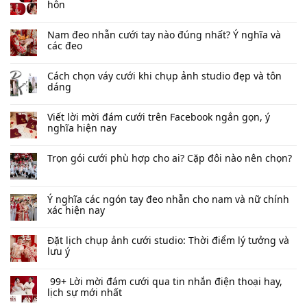
hôn
Nam đeo nhẫn cưới tay nào đúng nhất​? Ý nghĩa và
các đeo
Cách chọn váy cưới khi chụp ảnh studio đẹp và tôn
dáng
Viết lời mời đám cưới trên Facebook​ ngắn gọn, ý
nghĩa hiện nay
Trọn gói cưới phù hợp cho ai? Cặp đôi nào nên chọn?
Ý nghĩa các ngón tay đeo nhẫn cho nam và nữ chính
xác hiện nay
Đặt lịch chụp ảnh cưới studio: Thời điểm lý tưởng và
lưu ý
99+ Lời mời đám cưới qua tin nhắn​ điện thoại hay,
lịch sự mới nhất