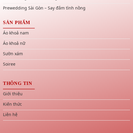
Prewedding Sài Gòn – Say đắm tình nồng
SẢN PHẨM
Áo khoả nam
Áo khoả nữ
Sườn xám
Soiree
THÔNG TIN
Giới thiệu
Kiến thức
Liên hệ