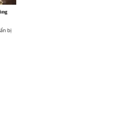
hàng
ẩn bị