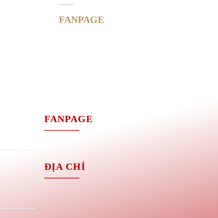
FANPAGE
M
FANPAGE
ĐỊA CHỈ