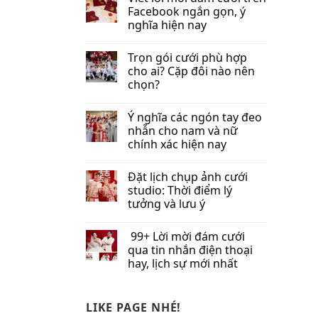
Facebook​ ngắn gọn, ý
nghĩa hiện nay
Trọn gói cưới phù hợp
cho ai? Cặp đôi nào nên
chọn?
Ý nghĩa các ngón tay đeo
nhẫn cho nam và nữ
chính xác hiện nay
Đặt lịch chụp ảnh cưới
studio: Thời điểm lý
tưởng và lưu ý
99+ Lời mời đám cưới
qua tin nhắn​ điện thoại
hay, lịch sự mới nhất
LIKE PAGE NHÉ!