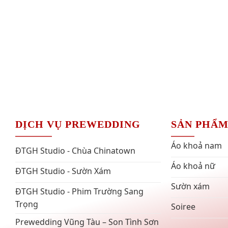
DỊCH VỤ PREWEDDING
SẢN PHẨ
Áo khoả nam
ĐTGH Studio - Chùa Chinatown
Áo khoả nữ
ĐTGH Studio - Sườn Xám
Sườn xám
ĐTGH Studio - Phim Trường Sang
Trọng
Soiree
Prewedding Vũng Tàu – Son Tình Sơn