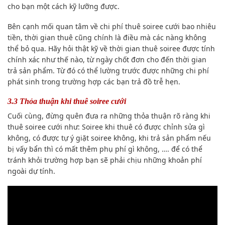
cho bạn một cách kỹ lưỡng được.
Bên cạnh mối quan tâm về chi phí thuê soiree cưới bao nhiêu
tiền, thời gian thuê cũng chính là điều mà các nàng không
thể bỏ qua. Hãy hỏi thật kỹ về thời gian thuê soiree được tính
chính xác như thế nào, từ ngày chốt đơn cho đến thời gian
trả sản phẩm. Từ đó có thể lường trước được những chi phí
phát sinh trong trường hợp các bạn trả đồ trễ hẹn.
3.3 Thỏa thuận khi thuê soiree cưới
Cuối cùng, đừng quên đưa ra những thỏa thuận rõ ràng khi
thuê soiree cưới như: Soiree khi thuê có được chỉnh sửa gì
không, có được tự ý giặt soiree không, khi trả sản phẩm nếu
bị vấy bẩn thì có mất thêm phụ phí gì không, …. để có thể
tránh khỏi trường hợp bạn sẽ phải chịu những khoản phí
ngoài dự tính.