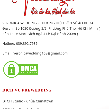
VERONICA WEDDING - THƯƠNG HIỆU SỐ 1 VỀ ÁO KHỎA
Địa chỉ: Số 1030 Đường 3/2, Phường Phú Thọ, Hồ Chí Minh (
gần Lotte Mart cách ngã 4 Lê Đại Hành 200m )
Hotline: 039.392.7989
Email:
veronicawedding168@gmail.com
DỊCH VỤ PREWEDDING
ĐTGH Studio - Chùa Chinatown