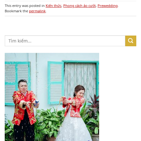
This entry was posted in
Kiến thức
,
Phong cách áo cưới
,
Prewedding
.
Bookmark the
permalink
.