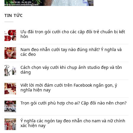
TIN TỨC
Ưu đãi trọn gói cưới cho các cặp đôi trẻ chuẩn bị kết
hôn
Nam đeo nhẫn cưới tay nào đúng nhất​? Ý nghĩa và
các đeo
Cách chọn váy cưới khi chụp ảnh studio đẹp và tôn
dáng
Viết lời mời đám cưới trên Facebook​ ngắn gọn, ý
nghĩa hiện nay
Trọn gói cưới phù hợp cho ai? Cặp đôi nào nên chọn?
Ý nghĩa các ngón tay đeo nhẫn cho nam và nữ chính
xác hiện nay