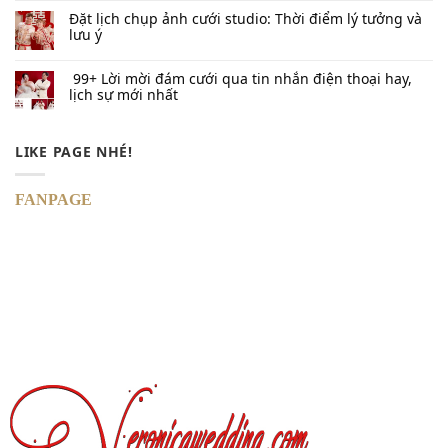
Đặt lịch chụp ảnh cưới studio: Thời điểm lý tưởng và
lưu ý
99+ Lời mời đám cưới qua tin nhắn​ điện thoại hay,
lịch sự mới nhất
LIKE PAGE NHÉ!
FANPAGE