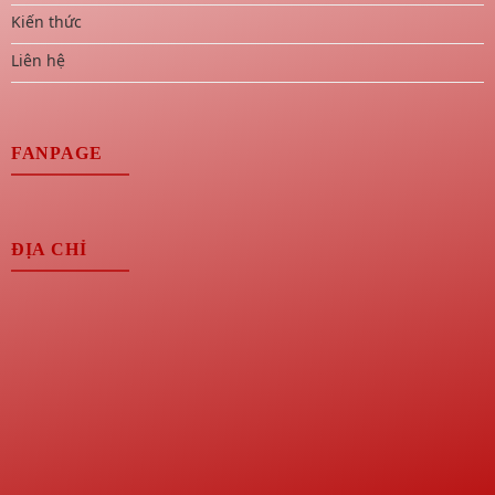
Kiến thức
Liên hệ
FANPAGE
ĐỊA CHỈ