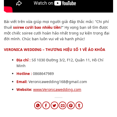
Bài viết trên vừa giúp mọi người giải đáp thắc mắc: “Chi phí
thuê
soiree cưới bao nhiêu tiền
?” Hy vọng bạn sẽ tìm được
một chiếc soiree cưới hoàn hảo nhất trong sự kiện trọng đại
đời mình. Chúc bạn luôn vui vẻ và hạnh phúc!
VERONICA WEDDING – THƯƠNG HIỆU SỐ 1 VỀ ÁO KHỎA
Địa chỉ :
Số 1030 Đường 3/2, F12, Quận 11, Hồ Chí
Minh
Hotline :
0868647989
Email:
Veronicawedding168@gmail.com
Website:
www.Veronicawedding.com