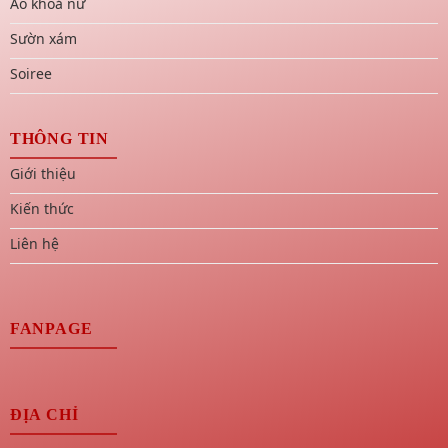
Áo khoả nữ
Sườn xám
Soiree
THÔNG TIN
Giới thiệu
Kiến thức
Liên hệ
FANPAGE
ĐỊA CHỈ