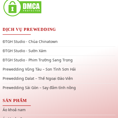
DỊCH VỤ PREWEDDING
ĐTGH Studio - Chùa Chinatown
ĐTGH Studio - Sườn Xám
ĐTGH Studio - Phim Trường Sang Trọng
Prewedding Vũng Tàu – Son Tình Sơn Hải
Prewedding Dalat – Thế Ngoại Đào Viên
Prewedding Sài Gòn – Say đắm tình nồng
SẢN PHẨM
Áo khoả nam