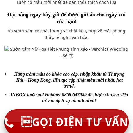
Luôn có mẫu mới nhất để bạn thỏa thích chọn lựa
Đặt hàng ngay bây giờ để được giữ áo cho ngày vui
của bạn!
Áo sườn xám có chất lượng về chất liệu, hợp về mặt phong
thủy, lễ nghi, văn hóa.
Hàng trăm mẫu áo khỏa cao cấp, nhập khẩu từ Thượng
Hải – Hong Kong, liên tục cập nhật mẫu mới nhất, hot
trend.
INBOX hoặc gọi Hotline: 0868 647989 để được chuyên viên
tư vấn dịch vụ nhanh nhất!
GỌI ĐIỆN TƯ VẤN