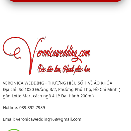
VERONICA WEDDING - THƯƠNG HIỆU SỐ 1 VỀ ÁO KHỎA
Địa chỉ: Số 1030 Đường 3/2, Phường Phú Thọ, Hồ Chí Minh (
gần Lotte Mart cách ngã 4 Lê Đại Hành 200m )
Hotline: 039.392.7989
Email:
veronicawedding168@gmail.com