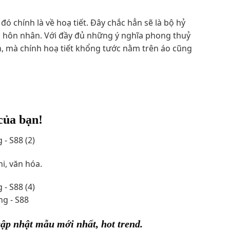
ó chính là về hoạ tiết. Đây chắc hẳn sẽ là bộ hỷ
 hôn nhân. Với đầy đủ những ý nghĩa phong thuỷ
ần, mà chính hoạ tiết khổng tước nằm trên áo cũng
của bạn!
i, văn hóa.
ập nhật mẫu mới nhất, hot trend.