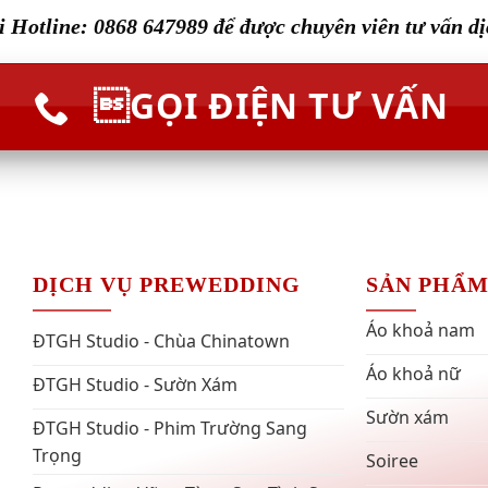
 Hotline: 0868 647989 để được chuyên viên tư vấn d
GỌI ĐIỆN TƯ VẤN
DỊCH VỤ PREWEDDING
SẢN PHẨ
Áo khoả nam
ĐTGH Studio - Chùa Chinatown
Áo khoả nữ
ĐTGH Studio - Sườn Xám
Sườn xám
ĐTGH Studio - Phim Trường Sang
Trọng
Soiree