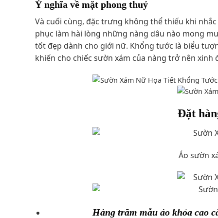
Ý nghĩa về mặt phong thuỷ
Và cuối cùng, đặc trưng không thể thiếu khi nhắc 
phục làm hài lòng những nàng dâu nào mong muốn
tốt đẹp dành cho giới nữ. Khổng tước là biểu tượ
khiến cho chiếc sườn xám của nàng trở nên xinh 
Đặt hàn
Áo sườn xá
Hàng trăm mẫu áo khỏa cao cấ