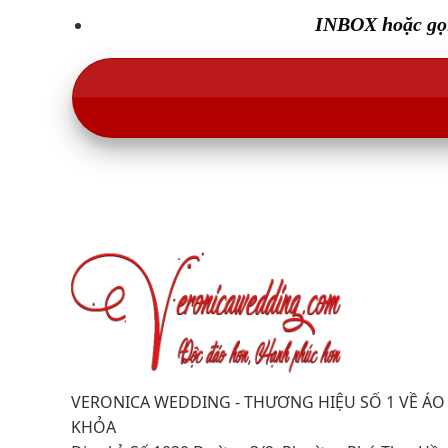
INBOX hoặc gọi
VERONICA WEDDING - THƯƠNG HIỆU SỐ 1 VỀ ÁO
KHỎA