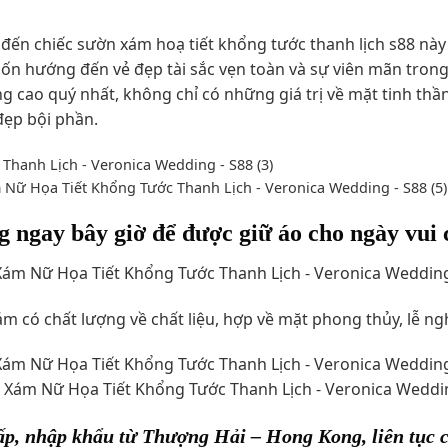
đến chiếc sườn xám hoạ tiết khổng tước thanh lịch s88 này đ
 hướng đến vẻ đẹp tài sắc vẹn toàn và sự viên mãn trong
ng cao quý nhất, không chỉ có những giá trị về mặt tinh th
đẹp bội phần.
g ngay bây giờ để được giữ áo cho ngày vui 
m có chất lượng về chất liệu, hợp về mặt phong thủy, lễ ngh
p, nhập khẩu từ Thượng Hải – Hong Kong, liên tục c