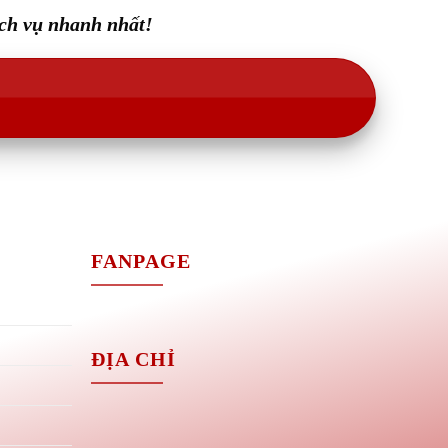
ịch vụ nhanh nhất!
M
FANPAGE
ĐỊA CHỈ