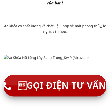
của bạn!
Áo khỏa có chất lượng về chất liệu, hợp về mặt phong thủy, lễ
nghi, văn hóa.
GỌI ĐIỆN TƯ VẤN