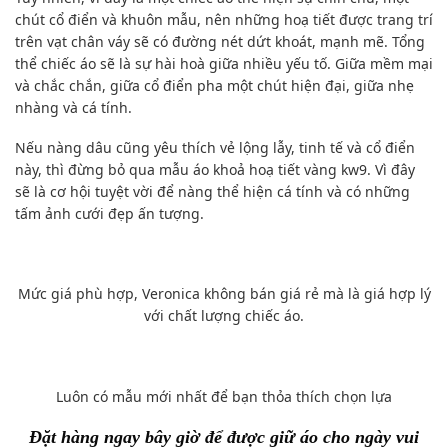
chút cổ điển và khuôn mẫu, nên những hoạ tiết được trang trí
trên vạt chân váy sẽ có đường nét dứt khoát, mạnh mẽ. Tổng
thể chiếc áo sẽ là sự hài hoà giữa nhiều yếu tố. Giữa mềm mại
và chắc chắn, giữa cổ điển pha một chút hiện đại, giữa nhẹ
nhàng và cá tính.
Nếu nàng dâu cũng yêu thích vẻ lộng lẫy, tinh tế và cổ điển
này, thì đừng bỏ qua mẫu áo khoả hoạ tiết vàng kw9. Vì đây
sẽ là cơ hội tuyệt vời để nàng thể hiện cá tính và có những
tấm ảnh cưới đẹp ấn tượng.
Mức giá phù hợp, Veronica không bán giá rẻ mà là giá hợp lý
với chất lượng chiếc áo.
Luôn có mẫu mới nhất để bạn thỏa thích chọn lựa
Đặt hàng ngay bây giờ để được giữ áo cho ngày vui