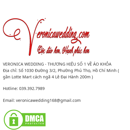
VERONICA WEDDING - THƯƠNG HIỆU SỐ 1 VỀ ÁO KHỎA
Địa chỉ: Số 1030 Đường 3/2, Phường Phú Thọ, Hồ Chí Minh (
gần Lotte Mart cách ngã 4 Lê Đại Hành 200m )
Hotline: 039.392.7989
Email:
veronicawedding168@gmail.com