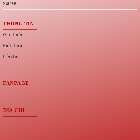
Soiree
THÔNG TIN
Giới thiệu
Kiến thức
Liên hệ
FANPAGE
ĐỊA CHỈ