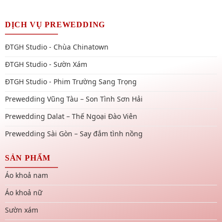
DỊCH VỤ PREWEDDING
ĐTGH Studio - Chùa Chinatown
ĐTGH Studio - Sườn Xám
ĐTGH Studio - Phim Trường Sang Trọng
Prewedding Vũng Tàu – Son Tình Sơn Hải
Prewedding Dalat – Thế Ngoại Đào Viên
Prewedding Sài Gòn – Say đắm tình nồng
SẢN PHẨM
Áo khoả nam
Áo khoả nữ
Sườn xám