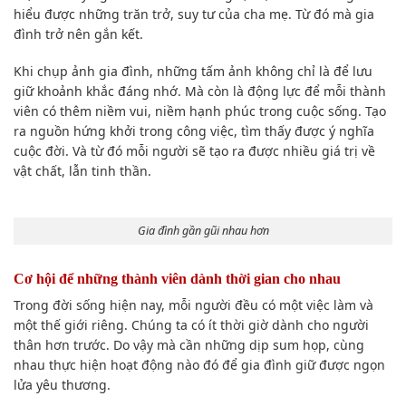
hiểu được những trăn trở, suy tư của cha mẹ. Từ đó mà gia
đình trở nên gắn kết.
Khi chụp ảnh gia đình, những tấm ảnh không chỉ là để lưu
giữ khoảnh khắc đáng nhớ. Mà còn là động lực để mỗi thành
viên có thêm niềm vui, niềm hạnh phúc trong cuộc sống. Tạo
ra nguồn hứng khởi trong công việc, tìm thấy được ý nghĩa
cuộc đời. Và từ đó mỗi người sẽ tạo ra được nhiều giá trị về
vật chất, lẫn tinh thần.
Gia đình gần gũi nhau hơn
Cơ hội để những thành viên dành thời gian cho nhau
Trong đời sống hiện nay, mỗi người đều có một việc làm và
một thế giới riêng. Chúng ta có ít thời giờ dành cho người
thân hơn trước. Do vậy mà cần những dịp sum họp, cùng
nhau thực hiện hoạt động nào đó để gia đình giữ được ngọn
lửa yêu thương.