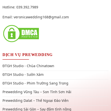
Hotline: 039.392.7989
Email:
veronicawedding168@gmail.com
DỊCH VỤ PREWEDDING
ĐTGH Studio - Chùa Chinatown
ĐTGH Studio - Sườn Xám
ĐTGH Studio - Phim Trường Sang Trọng
Prewedding Vũng Tàu – Son Tình Sơn Hải
Prewedding Dalat – Thế Ngoại Đào Viên
Prewedding Sài Gòn – Say đắm tình nồng