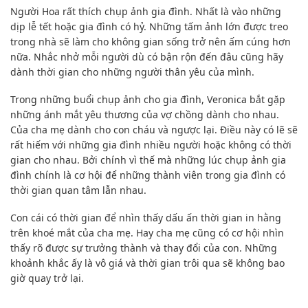
Người Hoa rất thích chụp ảnh gia đình. Nhất là vào những
dịp lễ tết hoặc gia đình có hỷ. Những tấm ảnh lớn được treo
trong nhà sẽ làm cho không gian sống trở nên ấm cúng hơn
nữa. Nhắc nhở mỗi người dù có bận rộn đến đâu cũng hãy
dành thời gian cho những người thân yêu của mình.
Trong những buổi chụp ảnh cho gia đình, Veronica bắt gặp
những ánh mắt yêu thương của vợ chồng dành cho nhau.
Của cha mẹ dành cho con cháu và ngược lại. Điều này có lẽ sẽ
rất hiếm với những gia đình nhiều người hoặc không có thời
gian cho nhau. Bởi chính vì thế mà những lúc chụp ảnh gia
đình chính là cơ hội để những thành viên trong gia đình có
thời gian quan tâm lẫn nhau.
Con cái có thời gian để nhìn thấy dấu ấn thời gian in hằng
trên khoé mắt của cha mẹ. Hay cha mẹ cũng có cơ hội nhìn
thấy rõ được sự trưởng thành và thay đổi của con. Những
khoảnh khắc ấy là vô giá và thời gian trôi qua sẽ không bao
giờ quay trở lại.