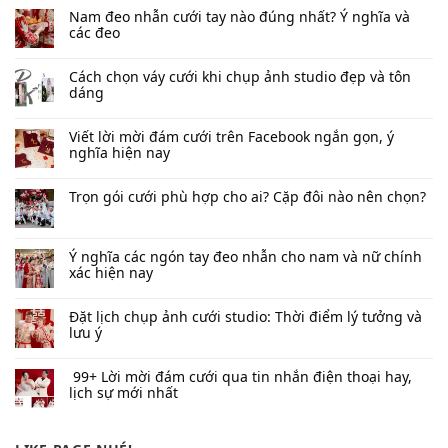
Nam đeo nhẫn cưới tay nào đúng nhất​? Ý nghĩa và
các đeo
Cách chọn váy cưới khi chụp ảnh studio đẹp và tôn
dáng
Viết lời mời đám cưới trên Facebook​ ngắn gọn, ý
nghĩa hiện nay
Trọn gói cưới phù hợp cho ai? Cặp đôi nào nên chọn?
Ý nghĩa các ngón tay đeo nhẫn cho nam và nữ chính
xác hiện nay
Đặt lịch chụp ảnh cưới studio: Thời điểm lý tưởng và
lưu ý
99+ Lời mời đám cưới qua tin nhắn​ điện thoại hay,
lịch sự mới nhất