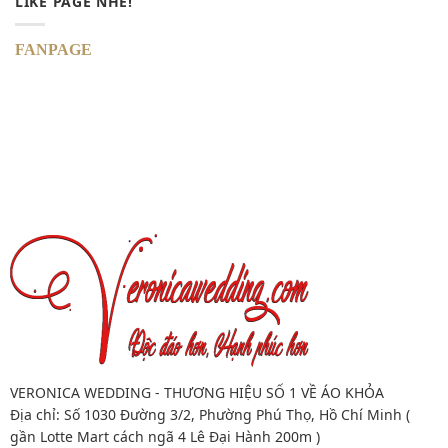
LIKE PAGE NHÉ!
FANPAGE
VERONICA WEDDING - THƯƠNG HIỆU SỐ 1 VỀ ÁO KHỎA
Địa chỉ: Số 1030 Đường 3/2, Phường Phú Thọ, Hồ Chí Minh (
gần Lotte Mart cách ngã 4 Lê Đại Hành 200m )