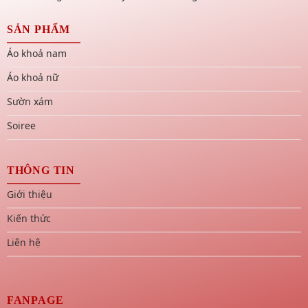
SẢN PHẨM
Áo khoả nam
Áo khoả nữ
Sườn xám
Soiree
THÔNG TIN
Giới thiệu
Kiến thức
Liên hệ
FANPAGE