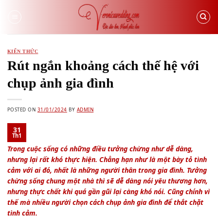
Skip
to
content
KIẾN THỨC
Rút ngắn khoảng cách thế hệ với
chụp ảnh gia đình
POSTED ON
31/01/2024
BY
ADMIN
31
Th1
Trong cuộc sống có những điều tưởng chừng như dễ dàng,
nhưng lại rất khó thực hiện. Chẳng hạn như là một bày tỏ tình
cảm với ai đó, nhất là những người thân trong gia đình. Tưởng
chừng sống chung một nhà thì sẽ dễ dàng nói yêu thương hơn,
nhưng thực chất khi quá gần gũi lại càng khó nói. Cũng chính vì
thế mà nhiều người chọn cách chụp ảnh gia đình để thắt chặt
tình cảm.