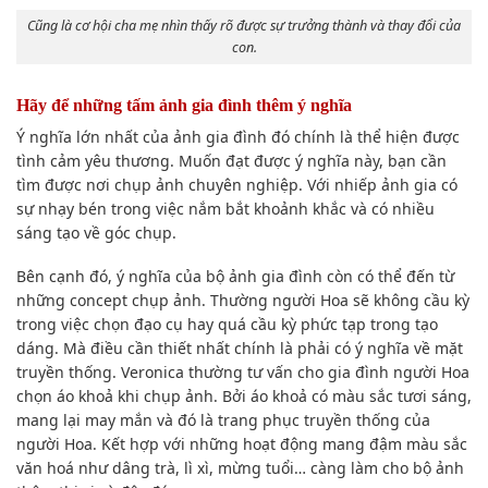
Cũng là cơ hội cha mẹ nhìn thấy rõ được sự trưởng thành và thay đổi của
con.
Hãy để những tấm ảnh gia đình thêm ý nghĩa
Ý nghĩa lớn nhất của ảnh gia đình đó chính là thể hiện được
tình cảm yêu thương. Muốn đạt được ý nghĩa này, bạn cần
tìm được nơi chụp ảnh chuyên nghiệp. Với nhiếp ảnh gia có
sự nhạy bén trong việc nắm bắt khoảnh khắc và có nhiều
sáng tạo về góc chụp.
Bên cạnh đó, ý nghĩa của bộ ảnh gia đình còn có thể đến từ
những concept chụp ảnh. Thường người Hoa sẽ không cầu kỳ
trong việc chọn đạo cụ hay quá cầu kỳ phức tạp trong tạo
dáng. Mà điều cần thiết nhất chính là phải có ý nghĩa về mặt
truyền thống. Veronica thường tư vấn cho gia đình người Hoa
chọn áo khoả khi chụp ảnh. Bởi áo khoả có màu sắc tươi sáng,
mang lại may mắn và đó là trang phục truyền thống của
người Hoa. Kết hợp với những hoạt động mang đậm màu sắc
văn hoá như dâng trà, lì xì, mừng tuổi… càng làm cho bộ ảnh