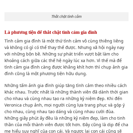
Thắt chặt tình cảm
Là phương tiện để thắt chặt tình cảm gia đình
Tình cảm gia đình là một thứ tình cảm vô cùng thiêng liêng
và không có gì có thể thay thế được. Nhưng xã hội ngày nay
với những bộn bề. Những sự phát triển vượt bật làm cho
khoảng cách giữa các thế hệ ngày lúc xa hơn. Vì thế mà để
tình cảm gia đình càng được khắng khít hơn thì chụp ảnh gia
đình cũng là một phương tiện hữu dụng.
Những tấm ảnh gia đình giúp tăng tình cảm theo nhiều cách
khác nhau. Trước nhất là những thành viên đã dành thời gian
cho nhau và cùng nhau tạo ra những kỷ niệm đẹp. Khi đến
Veronica chụp ảnh, mọi người cùng lựa trang phục và góp ý
cho nhau, cùng nhau tạo dáng và cùng nhau cười đùa.
Những giây phút ấy đều là những kỷ niệm đẹp, làm cho tinh
thần của mỗi thành viên được tốt hơn. Đây cũng là dịp để cha
mẹ hiểu suy nghĩ của con cái. Và ngược lại con cái cũng sẽ