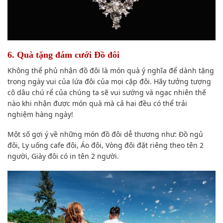
6. Quà tặng đám cưới Đồ đôi
Không thể phủ nhận đồ đôi là món quà ý nghĩa để dành tặng
trong
ngày vui của lứa đôi
của mọi
cặp đôi
. Hãy tưởng tượng
cô dâu
chú rể
của chúng ta
sẽ vui sướng và ngạc nhiên thế
nào khi nhận được món quà mà cả hai đều
có thể trải
nghiệm
hàng ngày!
Một số
gợi ý về những món đồ đôi dễ thương như: Đồ ngủ
đôi, Ly uống cafe đôi, Áo đôi, Vòng đôi đặt riêng theo tên 2
người, Giày đôi có in tên 2 người.