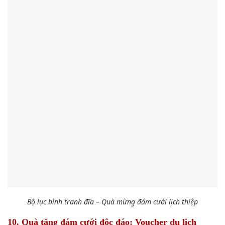
Bộ lục bình tranh đĩa – Quà mừng đám cưới
lịch thiệp
10. Quà tặng đám cưới độc đáo: Voucher du lịch