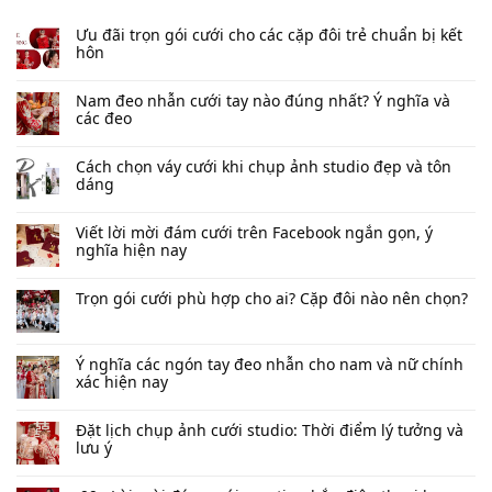
Ưu đãi trọn gói cưới cho các cặp đôi trẻ chuẩn bị kết
hôn
Nam đeo nhẫn cưới tay nào đúng nhất​? Ý nghĩa và
các đeo
Cách chọn váy cưới khi chụp ảnh studio đẹp và tôn
dáng
Viết lời mời đám cưới trên Facebook​ ngắn gọn, ý
nghĩa hiện nay
Trọn gói cưới phù hợp cho ai? Cặp đôi nào nên chọn?
Ý nghĩa các ngón tay đeo nhẫn cho nam và nữ chính
xác hiện nay
Đặt lịch chụp ảnh cưới studio: Thời điểm lý tưởng và
lưu ý