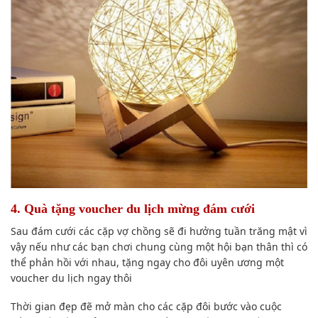
4. Quà tặng voucher du lịch mừng đám cưới
Sau đám cưới
các cặp vợ chồng
sẽ đi hưởng tuần trăng mật
vì
vậy
nếu như
các bạn chơi chung cùng một hội bạn thân thì
có
thể
phản hồi
với nhau, tặng ngay cho đôi uyên ương một
voucher du lịch ngay thôi
Thời gian
đẹp đẽ
mở màn
cho các cặp đôi
bước vào cuộc