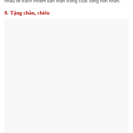
nhau về trách nhiệm bản thân trong cuộc sống hôn nhân.
8. Tặng chăn, chiếu