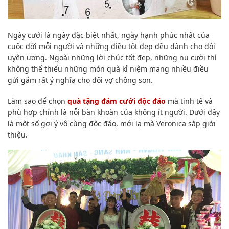
Ngày cưới là ngày đặc biệt nhất, ngày hạnh phúc nhất của
cuộc đời mỗi người và những điều tốt đẹp đều dành cho đôi
uyên ương. Ngoài những lời chúc tốt đẹp, những nụ cười thì
không thể thiếu những món quà kỉ niệm mang nhiều điều
gửi gắm rất ý nghĩa cho đôi vợ chồng son.
Làm sao để chọn
quà tặng đám cưới độc đáo
mà tinh tế và
phù hợp chính là nỗi băn khoăn của không ít người. Dưới đây
là một số gợi ý vô cùng độc đáo, mới lạ mà Veronica sắp giới
thiệu.