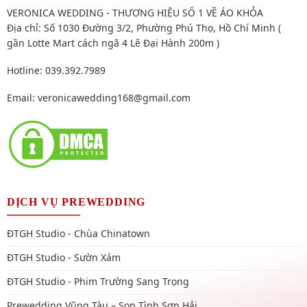
VERONICA WEDDING - THƯƠNG HIỆU SỐ 1 VỀ ÁO KHỎA
Địa chỉ: Số 1030 Đường 3/2, Phường Phú Thọ, Hồ Chí Minh (
gần Lotte Mart cách ngã 4 Lê Đại Hành 200m )
Hotline: 039.392.7989
Email:
veronicawedding168@gmail.com
DỊCH VỤ PREWEDDING
ĐTGH Studio - Chùa Chinatown
ĐTGH Studio - Sườn Xám
ĐTGH Studio - Phim Trường Sang Trọng
Prewedding Vũng Tàu – Son Tình Sơn Hải