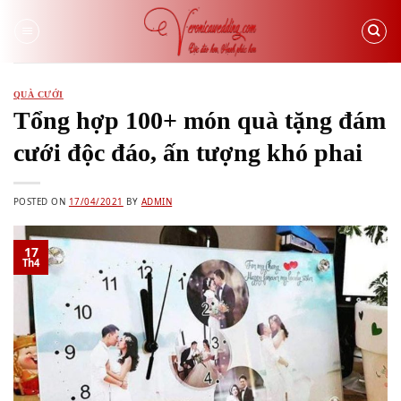
Skip
to
content
QUÀ CƯỚI
Tổng hợp 100+ món quà tặng đám
cưới độc đáo, ấn tượng khó phai
POSTED ON
17/04/2021
BY
ADMIN
17
Th4