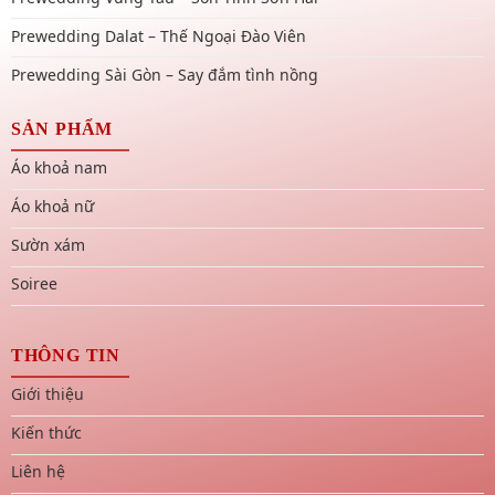
Prewedding Dalat – Thế Ngoại Đào Viên
Prewedding Sài Gòn – Say đắm tình nồng
SẢN PHẨM
Áo khoả nam
Áo khoả nữ
Sườn xám
Soiree
THÔNG TIN
Giới thiệu
Kiến thức
Liên hệ